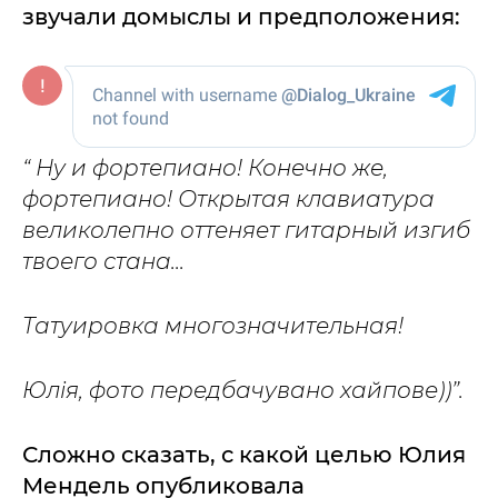
звучали домыслы и предположения:
“ Ну и фортепиано! Конечно же,
фортепиано! Открытая клавиатура
великолепно оттеняет гитарный изгиб
твоего стана...
Татуировка многозначительная!
Юлія, фото передбачувано хайпове))”.
Сложно сказать, с какой целью Юлия
Мендель опубликовала