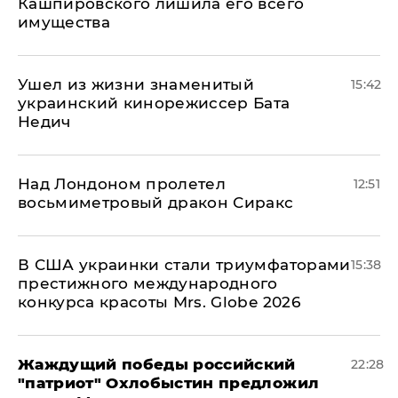
Кашпировского лишила его всего
имущества
Ушел из жизни знаменитый
15:42
украинский кинорежиссер Бата
Недич
Над Лондоном пролетел
12:51
восьмиметровый дракон Сиракс
В США украинки стали триумфаторами
15:38
престижного международного
конкурса красоты Mrs. Globe 2026
Жаждущий победы российский
22:28
"патриот" Охлобыстин предложил