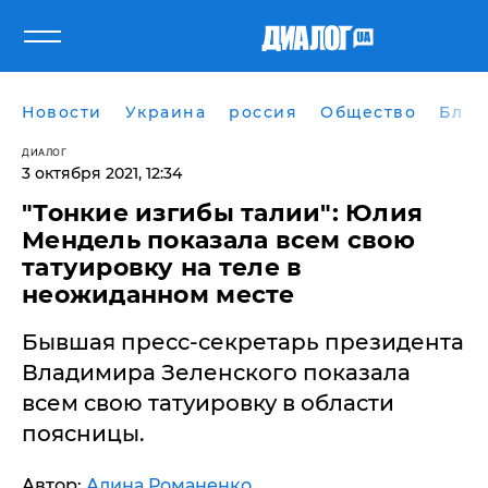
Новости
Украина
россия
Общество
Блог
ДИАЛОГ
3 октября 2021, 12:34
"Тонкие изгибы талии": Юлия
Мендель показала всем свою
татуировку на теле в
неожиданном месте
Бывшая пресс-секретарь президента
Владимира Зеленского показала
всем свою татуировку в области
поясницы.
Автор:
Алина Романенко