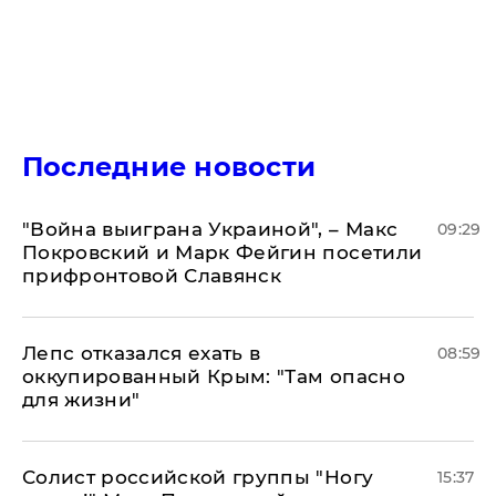
Последние новости
"Война выиграна Украиной", – Макс
09:29
Покровский и Марк Фейгин посетили
прифронтовой Славянск
Лепс отказался ехать в
08:59
оккупированный Крым: "Там опасно
для жизни"
Солист российской группы "Ногу
15:37