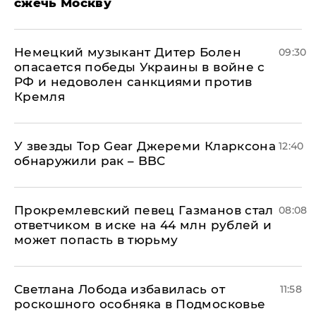
сжечь Москву
Немецкий музыкант Дитер Болен
09:30
опасается победы Украины в войне с
РФ и недоволен санкциями против
Кремля
У звезды Top Gear Джереми Кларксона
12:40
обнаружили рак – BBC
Прокремлевский певец Газманов стал
08:08
ответчиком в иске на 44 млн рублей и
может попасть в тюрьму
Светлана Лобода избавилась от
11:58
роскошного особняка в Подмосковье