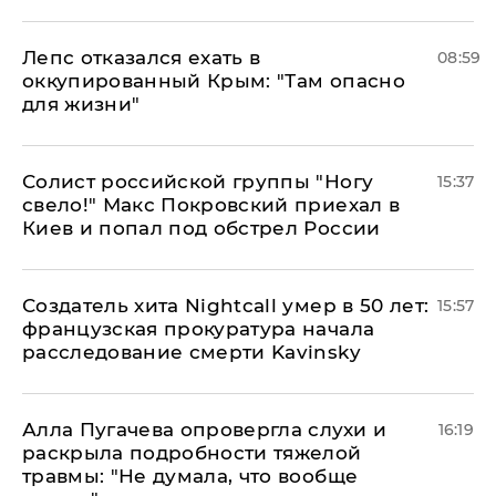
Лепс отказался ехать в
08:59
оккупированный Крым: "Там опасно
для жизни"
Солист российской группы "Ногу
15:37
свело!" Макс Покровский приехал в
Киев и попал под обстрел России
Создатель хита Nightcall умер в 50 лет:
15:57
французская прокуратура начала
расследование смерти Kavinsky
Алла Пугачева опровергла слухи и
16:19
раскрыла подробности тяжелой
травмы: "Не думала, что вообще