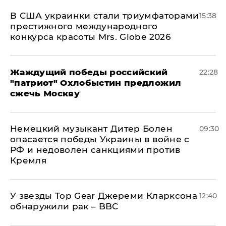
В США украинки стали триумфаторами
15:38
престижного международного
конкурса красоты Mrs. Globe 2026
Жаждущий победы российский
22:28
"патриот" Охлобыстин предложил
сжечь Москву
Немецкий музыкант Дитер Болен
09:30
опасается победы Украины в войне с
РФ и недоволен санкциями против
Кремля
У звезды Top Gear Джереми Кларксона
12:40
обнаружили рак – BBC