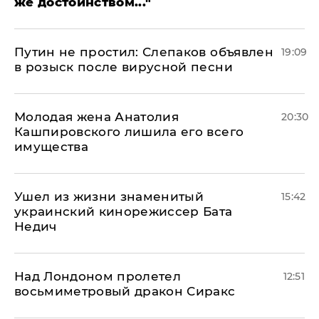
же достоинством..."
Путин не простил: Слепаков объявлен
19:09
в розыск после вирусной песни
Молодая жена Анатолия
20:30
Кашпировского лишила его всего
имущества
Ушел из жизни знаменитый
15:42
украинский кинорежиссер Бата
Недич
Над Лондоном пролетел
12:51
восьмиметровый дракон Сиракс