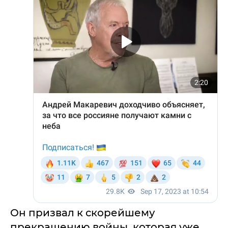
Он призвал к скорейшему
прекращению войны, которая уже