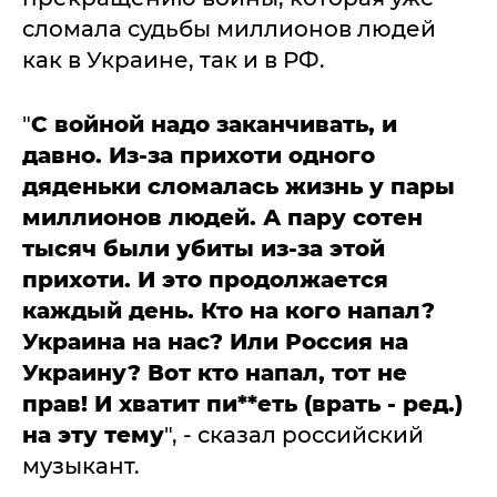
сломала судьбы миллионов людей
как в Украине, так и в РФ.
"
С войной надо заканчивать, и
давно. Из-за прихоти одного
дяденьки сломалась жизнь у пары
миллионов людей. А пару сотен
тысяч были убиты из-за этой
прихоти. И это продолжается
каждый день. Кто на кого напал?
Украина на нас? Или Россия на
Украину? Вот кто напал, тот не
прав! И хватит пи**еть (врать - ред.)
на эту тему
", - сказал российский
музыкант.