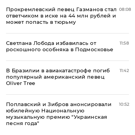
Прокремлевский певец Газманов стал
08:08
ответчиком в иске на 44 млн рублей и
может попасть в тюрьму
Светлана Лобода избавилась от
11:58
роскошного особняка в Подмосковье
В Бразилии в авиакатастрофе погиб
11:42
популярный американский певец
Oliver Tree
Поплавский и Зибров анонсировали
10:52
юбилейную Национальную
музыкальную премию "Украинская
песня года"