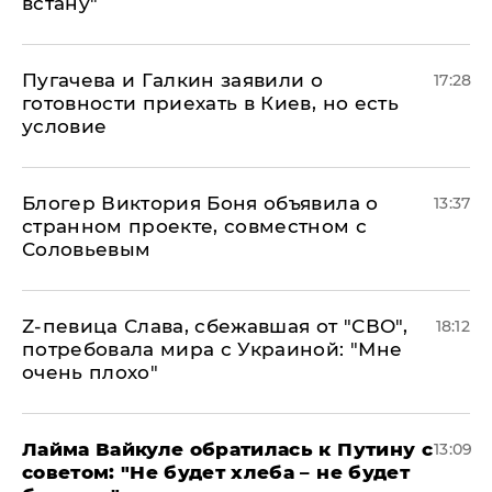
встану"
Пугачева и Галкин заявили о
17:28
готовности приехать в Киев, но есть
условие
Блогер Виктория Боня объявила о
13:37
странном проекте, совместном с
Соловьевым
Z-певица Слава, сбежавшая от "СВО",
18:12
потребовала мира с Украиной: "Мне
очень плохо"
Лайма Вайкуле обратилась к Путину с
13:09
советом: "Не будет хлеба – не будет