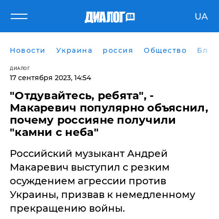
UA
Новости
Украина
россия
Общество
Блог
ДИАЛОГ
17 сентября 2023, 14:54
"Отдувайтесь, ребята", -
Макаревич популярно объяснил,
почему россияне получили
"камни с неба"
​Российский музыкант Андрей
Макаревич выступил с резким
осуждением агрессии против
Украины, призвав к немедленному
прекращению войны.