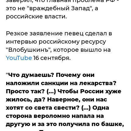
заверил, что главная проблема РФ -
это не "враждебный Запад", а
российские власти.
Резкое заявление певец сделал в
интервью российскому ресурсу
"Влобушкинъ", которое вышло на
YouTube
16 сентября.
"
Что думаешь? Почему они
наложили санкции на лекарства?
Просто так? (...) Чтобы России хуже
жилось, да? Наверное, они нас
хотят со света свести? (...) Одна
сторона вероломно напала на
другую и за это получила по башке,