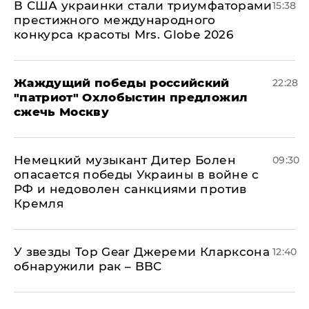
В США украинки стали триумфаторами
15:38
престижного международного
конкурса красоты Mrs. Globe 2026
Жаждущий победы российский
22:28
"патриот" Охлобыстин предложил
сжечь Москву
Немецкий музыкант Дитер Болен
09:30
опасается победы Украины в войне с
РФ и недоволен санкциями против
Кремля
У звезды Top Gear Джереми Кларксона
12:40
обнаружили рак – BBC