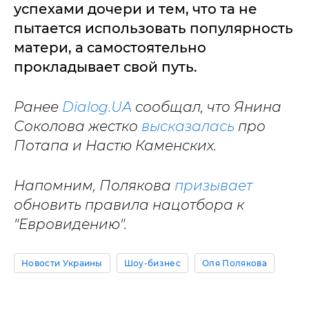
успехами дочери и тем, что та не
пытается использовать популярность
матери, а самостоятельно
прокладывает свой путь.
Ранее
Dialog.UA
сообщал, что Янина
Соколова жестко
высказалась
про
Потапа и Настю Каменских.
Напомним, Полякова
призывает
обновить правила нацотбора к
"Евровидению".
Новости Украины
Шоу-бизнес
Оля Полякова