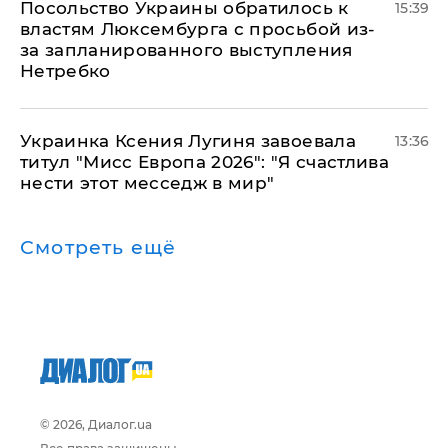
Посольство Украины обратилось к
15:39
властям Люксембурга с просьбой из-
за запланированного выступления
Нетребко
Украинка Ксения Лугиня завоевала
13:36
титул "Мисс Европа 2026": "Я счастлива
нести этот месседж в мир"
Смотреть ещё
© 2026, Диалог.ua