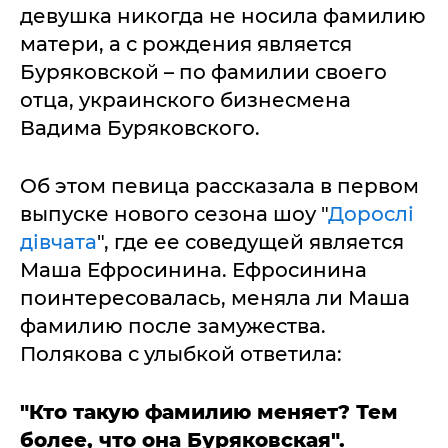
девушка никогда не носила фамилию
матери, а с рождения является
Буряковской – по фамилии своего
отца, украинского бизнесмена
Вадима Буряковского.
Об этом певица рассказала в первом
выпуске нового сезона шоу "
Дорослі
дівчата
", где ее соведущей является
Маша Ефросинина. Ефросинина
поинтересовалась, меняла ли Маша
фамилию после замужества.
Полякова с улыбкой ответила:
"Кто такую фамилию меняет? Тем
более, что она Буряковская".