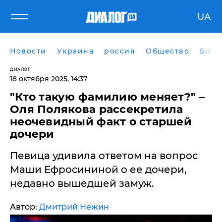
UA
Новости
Украина
россия
Общество
Блог
ДИАЛОГ
18 октября 2025, 14:37
"Кто такую фамилию меняет?" –
Оля Полякова рассекретила
неочевидный факт о старшей
дочери
Певица удивила ответом на вопрос
Маши Ефросининой о ее дочери,
недавно вышедшей замуж.
Автор:
Дмитрий Нежин