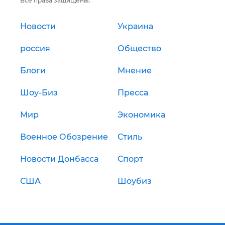
Все права защищены.
Новости
Украина
россия
Общество
Блоги
Мнение
Шоу-Биз
Пресса
Мир
Экономика
Военное Обозрение
Стиль
Новости Донбасса
Спорт
США
Шоубиз