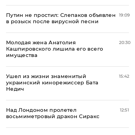
Путин не простил: Слепаков объявлен
19:09
в розыск после вирусной песни
Молодая жена Анатолия
20:30
Кашпировского лишила его всего
имущества
Ушел из жизни знаменитый
15:42
украинский кинорежиссер Бата
Недич
Над Лондоном пролетел
12:51
восьмиметровый дракон Сиракс