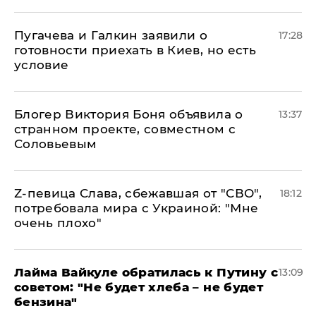
Пугачева и Галкин заявили о
17:28
готовности приехать в Киев, но есть
условие
Блогер Виктория Боня объявила о
13:37
странном проекте, совместном с
Соловьевым
Z-певица Слава, сбежавшая от "СВО",
18:12
потребовала мира с Украиной: "Мне
очень плохо"
Лайма Вайкуле обратилась к Путину с
13:09
советом: "Не будет хлеба – не будет
бензина"