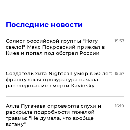
Последние новости
Солист российской группы "Ногу
15:37
свело!" Макс Покровский приехал в
Киев и попал под обстрел России
Создатель хита Nightcall умер в 50 лет:
15:57
французская прокуратура начала
расследование смерти Kavinsky
Алла Пугачева опровергла слухи и
16:19
раскрыла подробности тяжелой
травмы: "Не думала, что вообще
встану"