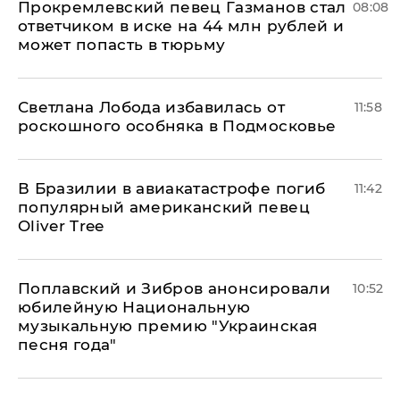
Прокремлевский певец Газманов стал
08:08
ответчиком в иске на 44 млн рублей и
может попасть в тюрьму
Светлана Лобода избавилась от
11:58
роскошного особняка в Подмосковье
В Бразилии в авиакатастрофе погиб
11:42
популярный американский певец
Oliver Tree
Поплавский и Зибров анонсировали
10:52
юбилейную Национальную
музыкальную премию "Украинская
песня года"