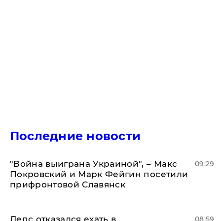
Последние новости
"Война выиграна Украиной", – Макс
09:29
Покровский и Марк Фейгин посетили
прифронтовой Славянск
Лепс отказался ехать в
08:59