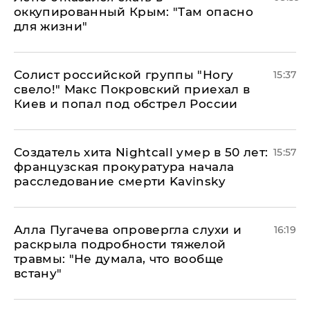
оккупированный Крым: "Там опасно
для жизни"
Солист российской группы "Ногу
15:37
свело!" Макс Покровский приехал в
Киев и попал под обстрел России
Создатель хита Nightcall умер в 50 лет:
15:57
французская прокуратура начала
расследование смерти Kavinsky
Алла Пугачева опровергла слухи и
16:19
раскрыла подробности тяжелой
травмы: "Не думала, что вообще
встану"