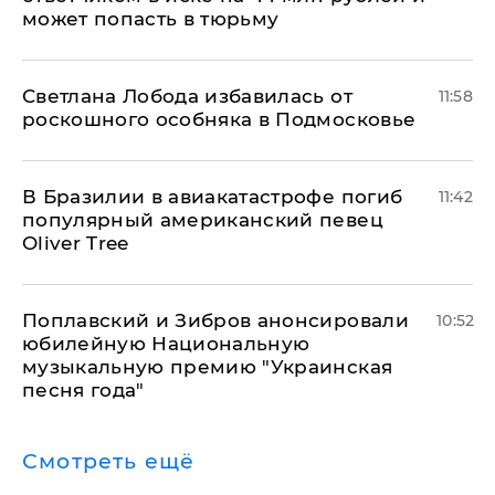
может попасть в тюрьму
Светлана Лобода избавилась от
11:58
роскошного особняка в Подмосковье
В Бразилии в авиакатастрофе погиб
11:42
популярный американский певец
Oliver Tree
Поплавский и Зибров анонсировали
10:52
юбилейную Национальную
музыкальную премию "Украинская
песня года"
Смотреть ещё