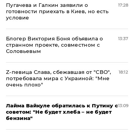
Пугачева и Галкин заявили о
17:28
готовности приехать в Киев, но есть
условие
Блогер Виктория Боня объявила о
13:37
странном проекте, совместном с
Соловьевым
Z-певица Слава, сбежавшая от "СВО",
18:12
потребовала мира с Украиной: "Мне
очень плохо"
Лайма Вайкуле обратилась к Путину с
13:09
советом: "Не будет хлеба – не будет
бензина"