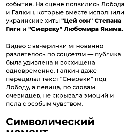
событие. На сцене появились Лобода
и Галкин, которые вместе исполнили
украинские хиты
"Цей сон" Степана
Гиги
и
"Смереку" Любомира Якима.
Видео с вечеринки мгновенно
разлетелось по соцсетям — публика
была удивлена и восхищена
одновременно. Галкин даже
переделал текст "Смереки" под
Лободу, а певица, по словам
очевидцев, не скрывала эмоций и
пела с особым чувством.
Символический