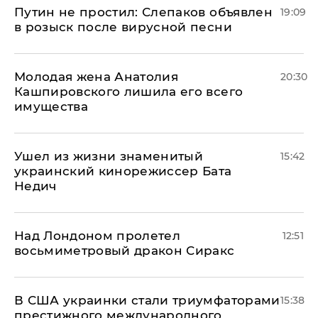
Путин не простил: Слепаков объявлен
19:09
в розыск после вирусной песни
Молодая жена Анатолия
20:30
Кашпировского лишила его всего
имущества
Ушел из жизни знаменитый
15:42
украинский кинорежиссер Бата
Недич
Над Лондоном пролетел
12:51
восьмиметровый дракон Сиракс
В США украинки стали триумфаторами
15:38
престижного международного