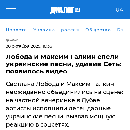
UA
Новости
Украина
россия
Общество
Блог
ДИАЛОГ
30 октября 2025, 16:36
Лобода и Максим Галкин спели
украинские песни, удивив Сеть:
появилось видео
Светлана Лобода и Максим Галкин
неожиданно объединились на сцене:
на частной вечеринке в Дубае
артисты исполнили легендарные
украинские песни, вызвав мощную
реакцию в соцсетях.