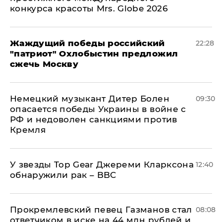
конкурса красоты Mrs. Globe 2026
Жаждущий победы российский
22:28
"патриот" Охлобыстин предложил
сжечь Москву
Немецкий музыкант Дитер Болен
09:30
опасается победы Украины в войне с
РФ и недоволен санкциями против
Кремля
У звезды Top Gear Джереми Кларксона
12:40
обнаружили рак – BBC
Прокремлевский певец Газманов стал
08:08
ответчиком в иске на 44 млн рублей и