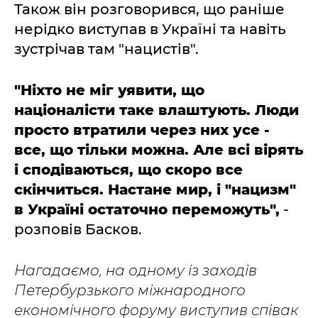
Також він розговорився, що раніше
нерідко виступав в Україні та навіть
зустрічав там "нацистів".
"Ніхто не міг уявити, що
націоналісти таке влаштують. Люди
просто втратили через них усе -
все, що тільки можна. Але всі вірять
і сподіваються, що скоро все
скінчиться. Настане мир, і "нацизм"
в Україні остаточно переможуть",
-
розповів Басков.
Нагадаємо, на одному із заходів
Петербурзького міжнародного
економічного форуму виступив співак