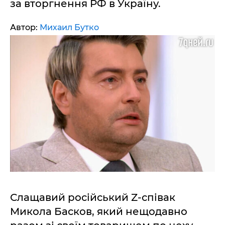
за вторгнення РФ в Україну.
Автор:
Михаил Бутко
Слащавий російський Z-співак
Микола Басков, який нещодавно