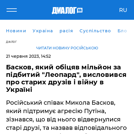
RU
Новини
Україна
расія
Суспільство
Блоги
ДІАЛОГ
ЧИТАТИ НОВИНУ РОСІЙСЬКОЮ
21 червня 2023, 14:52
Басков, який обіцяв мільйон за
підбитий "Леопард", висловився
про старих друзів і війну в
Україні
Російський співак Микола Басков,
який підтримує агресію Путіна,
зізнався, що від нього відвернулися
старі друзі, та назвав відповідального