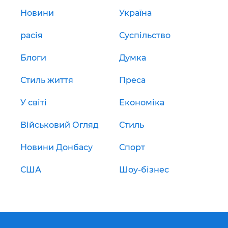
Новини
Україна
расія
Суспільство
Блоги
Думка
Стиль життя
Преса
У світі
Економіка
Військовий Огляд
Стиль
Новини Донбасу
Спорт
США
Шоу-бізнес