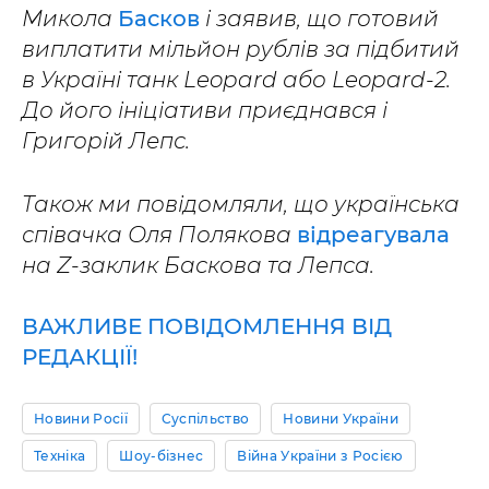
Микола
Басков
і заявив, що готовий
виплатити мільйон рублів за підбитий
в Україні танк Leopard або Leopard-2.
До його ініціативи приєднався і
Григорій Лепс.
Також ми повідомляли, що українська
співачка Оля Полякова
відреагувала
на Z-заклик Баскова та Лепса.
ВАЖЛИВЕ ПОВІДОМЛЕННЯ ВІД
РЕДАКЦІЇ!
Новини Росії
Суспільство
Новини України
Техніка
Шоу-бізнес
Війна України з Росією