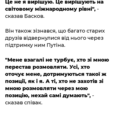
Це не я вирішую. Це вирішують на
світовому міжнародному рівні",
-
сказав Басков.
Він також зізнався, що багато старих
друзів відвернулися від нього через
підтримку ним Путіна.
"Мене взагалі не турбує, хто зі мною
перестав розмовляти. Усі, хто
оточує мене, дотримуються такої ж
позиції, як і я. А ті, хто не захотів зі
мною розмовляти через мою
позицію, нехай самі думають",
-
сказав співак.