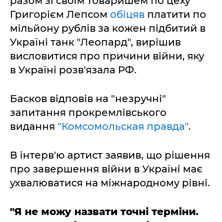
разом зі своїм товаришем по цеху
Григорієм Лепсом
обіцяв
платити по
мільйону рублів за кожен підбитий в
Україні танк "Леопард", вирішив
висловитися про причини війни, яку
в Україні розв'язала РФ.
Басков відповів на "незручні"
запитання прокремлівського
видання
"Комсомольская правда"
.
В інтерв'ю артист заявив, що рішення
про завершення війни в Україні має
ухвалюватися на міжнародному рівні.
"Я не можу назвати точні терміни.