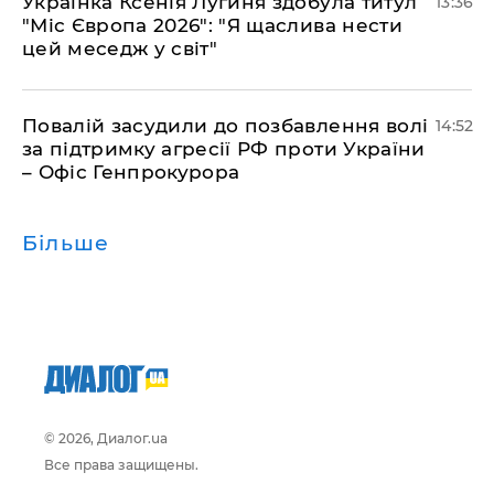
Українка Ксенія Лугиня здобула титул
13:36
"Міс Європа 2026": "Я щаслива нести
цей меседж у світ"
Повалій засудили до позбавлення волі
14:52
за підтримку агресії РФ проти України
– Офіс Генпрокурора
Більше
© 2026, Диалог.ua
Все права защищены.