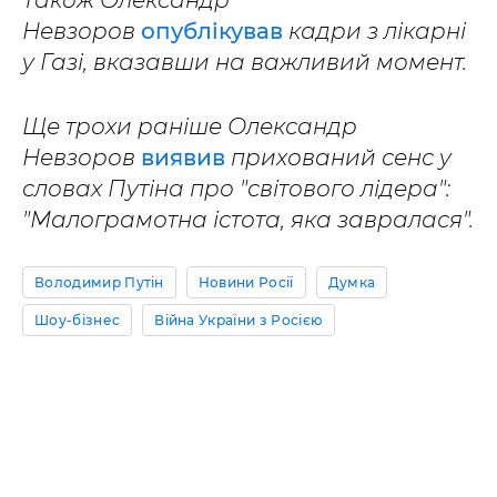
Також Олександр
Невзоров
опублікував
кадри з лікарні
у Газі, вказавши на важливий момент.
Ще трохи раніше Олександр
Невзоров
виявив
прихований сенс у
словах Путіна про "світового лідера":
"Малограмотна істота, яка завралася".
Володимир Путін
Новини Росії
Думка
Шоу-бізнес
Війна України з Росією