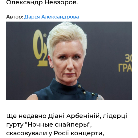
Олександр Невзоров.
Автор:
Дарья Александрова
Ще недавно Діані Арбеніній, лідерці
гурту "Ночные снайперы",
скасовували у Росії концерти,