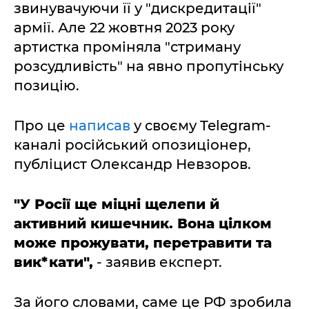
звинувачуючи її у "дискредитації"
армії. Але 22 жовтня 2023 року
артистка проміняла "стриману
розсудливість" на явно пропутінську
позицію.
Про це
написав
у своєму Telegram-
каналі російський опозиціонер,
публіцист Олександр Невзоров.
"У Росії ще міцні щелепи й
активний кишечник. Вона цілком
може прожувати, перетравити та
вик*кати",
- заявив експерт.
За його словами, саме це РФ зробила