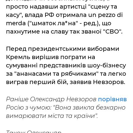
просто надавши артистці "сцену та
касу", влада РФ отримала un pezzo di
merda ("шматок ла*на" - ред.), що
пахнутиме на славу так званої "СВО".
Перед президентськими виборами
Кремль вирішив пограти на
сумуванні представників шоу-бізнесу
за "ананасами та рябчиками" та легко
виграв перший бій, заявив Невзоров.
Раніше Олександр Невзоров
порівняв
Росію з чумою: "Вона звикла безкарно
вимарювати міста та країни".