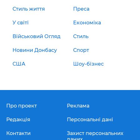
Стиль життя
Преса
У світі
Економіка
Військовий Огляд
Стиль
Новини Донбасу
Спорт
США
Шоу-бізнес
Про проект
Реклама
Редакція
Персональні дані
Контакти
Захист персональних
даних