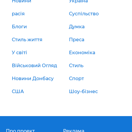
Новини
Україна
расія
Суспільство
Блоги
Думка
Стиль життя
Преса
У світі
Економіка
Військовий Огляд
Стиль
Новини Донбасу
Спорт
США
Шоу-бізнес
Про проект
Реклама