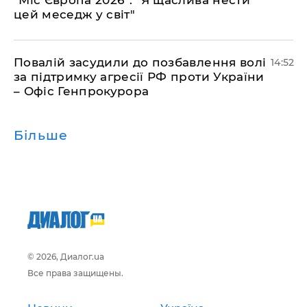
"Міс Європа 2026": "Я щаслива нести
цей меседж у світ"
Повалій засудили до позбавлення волі
14:52
за підтримку агресії РФ проти України
– Офіс Генпрокурора
Більше
© 2026, Диалог.ua
Все права защищены.