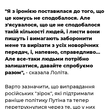
"Я з іронією поставилася до того, що
це комусь не сподобалося. Але
з'ясувалося, що це не сподобалося
такій кількості людей, і листи вони
пишуть і вимагають заборонити
мене та вирізати з усіх новорічних
передач, і, напевно, справедливо...
Але все-таки людьми потрібно
залишатися, давайте спробуємо
разом",
- сказала Лоліта.
Варто зазначити, що виправдання
російських "зірок", які підтримали
раніше політику Путіна та тепер
перетрухнулися через те, що у них