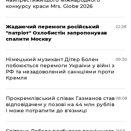
найпрестижнішого міжнародного
конкурсу краси Mrs. Globe 2026
Жадаючий перемоги російський
22:28
"патріот" Охлобистін запропонував
спалити Москву
Німецький музикант Дітер Болен
09:30
побоюється перемоги України у війні з
РФ та незадоволений санкціями проти
Кремля
​Прокремлівський співак Газманов став
08:08
відповідачем у позові на 44 млн рублів
і може потрапити до в'язниці