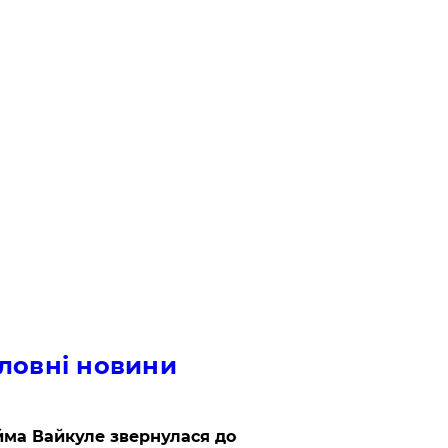
ловні новини
ма Вайкуле звернулася до