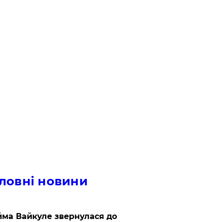
ловні новини
ма Вайкуле звернулася до