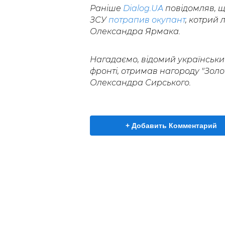
Раніше
Dialog.UA
повідомляв, щ
ЗСУ
потрапив окупант
, котрий 
Олександра Ярмака.
Нагадаємо, відомий українськи
фронті, отримав нагороду "Зол
Олександра Сирського.
+ Добавить Комментарий