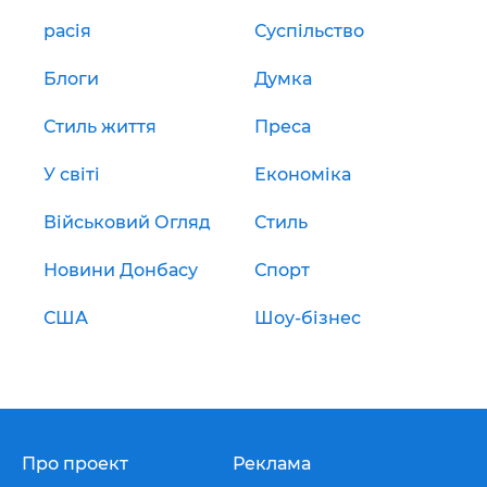
расія
Суспільство
Блоги
Думка
Стиль життя
Преса
У світі
Економіка
Військовий Огляд
Стиль
Новини Донбасу
Спорт
США
Шоу-бізнес
Про проект
Реклама