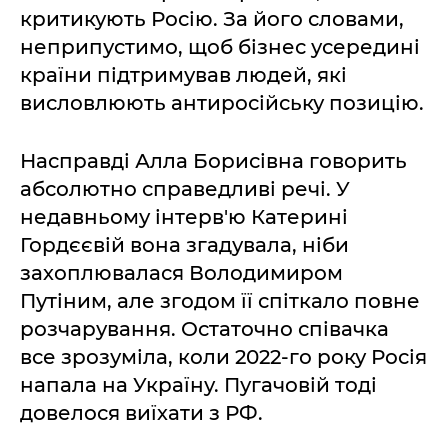
критикують Росію. За його словами,
неприпустимо, щоб бізнес усередині
країни підтримував людей, які
висловлюють антиросійську позицію.
Насправді Алла Борисівна говорить
абсолютно справедливі речі. У
недавньому інтерв'ю Катерині
Гордєєвій вона згадувала, ніби
захоплювалася Володимиром
Путіним, але згодом її спіткало повне
розчарування. Остаточно співачка
все зрозуміла, коли 2022-го року Росія
напала на Україну. Пугачовій тоді
довелося виїхати з РФ.