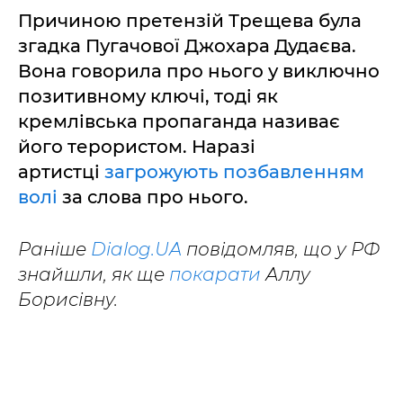
Причиною претензій Трещева була
згадка Пугачової Джохара Дудаєва.
Вона говорила про нього у виключно
позитивному ключі, тоді як
кремлівська пропаганда називає
його терористом. Наразі
артистці
загрожують позбавленням
волі
за слова про нього.
Раніше
Dialog.UA
повідомляв, що у РФ
знайшли, як ще
покарати
Аллу
Борисівну.