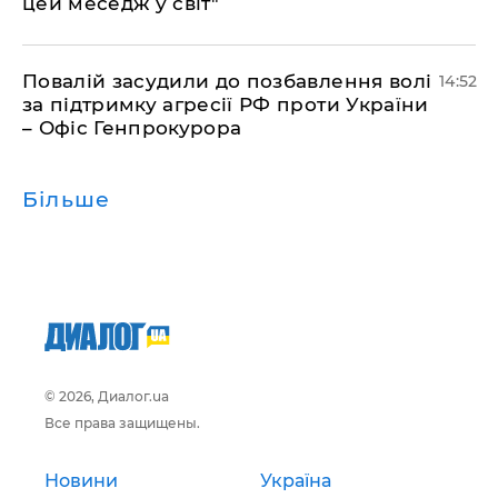
цей меседж у світ"
Повалій засудили до позбавлення волі
14:52
за підтримку агресії РФ проти України
– Офіс Генпрокурора
Більше
© 2026, Диалог.ua
Все права защищены.
Новини
Україна