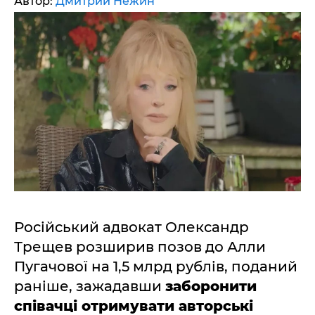
Автор:
Дмитрий Нежин
Російський адвокат Олександр
Трещев розширив позов до Алли
Пугачової на 1,5 млрд рублів, поданий
раніше, зажадавши
заборонити
співачці отримувати авторські