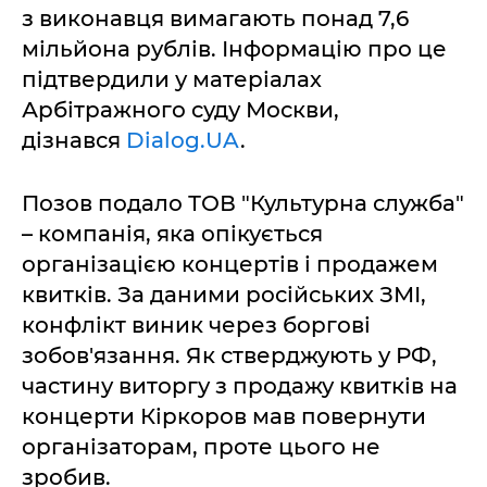
з виконавця вимагають понад 7,6
мільйона рублів. Інформацію про це
підтвердили у матеріалах
Арбітражного суду Москви,
дізнався
Dialog.UA
.
Позов подало ТОВ "Культурна служба"
– компанія, яка опікується
організацією концертів і продажем
квитків. За даними російських ЗМІ,
конфлікт виник через боргові
зобов'язання. Як стверджують у РФ,
частину виторгу з продажу квитків на
концерти Кіркоров мав повернути
організаторам, проте цього не
зробив.