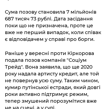
Сума позову становила 7 мільйонів
687 тисяч 73 рублі. Дата засідання
поки що не призначена, проте це
вже не перший випадок, коли співак
є відповідачем у справі про борги.
Раніше у вересні проти Кіркорова
подала позов компанія "Соціум
Трейд". Вона заявила, що ще 2020
року надала артисту кредит, але той
не повернув усю суму. Таким чином,
кумир путінської естради, який довгі
роки активно підтримує режим,
тепер змушений порозумітися вже
не на сцені, а у суді.