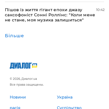
Пішов із життя гігант епохи джазу
10:42
саксофоніст Сонні Роллінс: "Коли мене
не стане, моя музика залишиться"
Більше
© 2026, Диалог.ua
Все права защищены.
Новини
Україна
расія
Суспільство