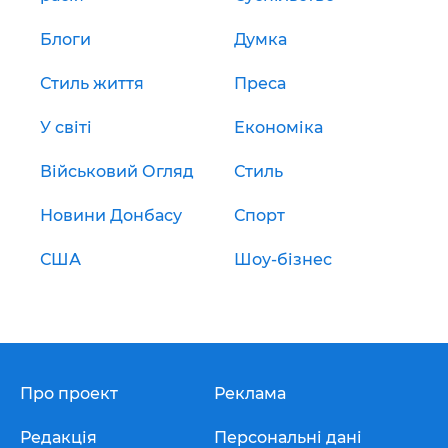
Блоги
Думка
Стиль життя
Преса
У світі
Економіка
Військовий Огляд
Стиль
Новини Донбасу
Спорт
США
Шоу-бізнес
Про проект
Реклама
Редакція
Персональні дані