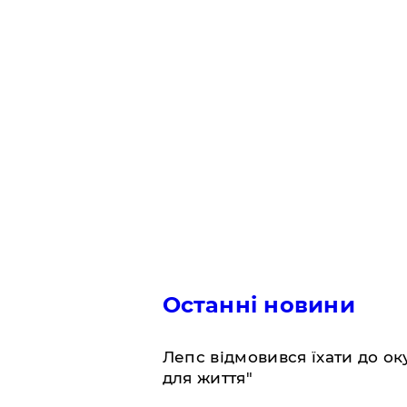
Останні новини
Лепс відмовився їхати до о
для життя"