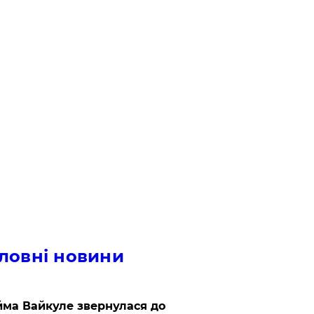
ловні новини
ма Вайкуле звернулася до