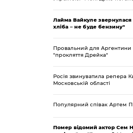
Лайма Вайкуле звернулася 
хліба – не буде бензину"
Провальний для Аргентини 
"прокляття Дрейка"
Росія звинуватила репера Ки
Московській області
Популярний співак Артем П
Помер відомий актор Сем Н