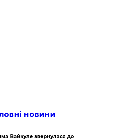
ловні новини
ма Вайкуле звернулася до