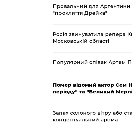
Провальний для Аргентини 
"прокляття Дрейка"
Росія звинуватила репера Ки
Московській області
Популярний співак Артем П
Помер відомий актор Сем Н
періоду" та "Великий Мерлін
Запах солоного вітру або ст
концептуальний аромат