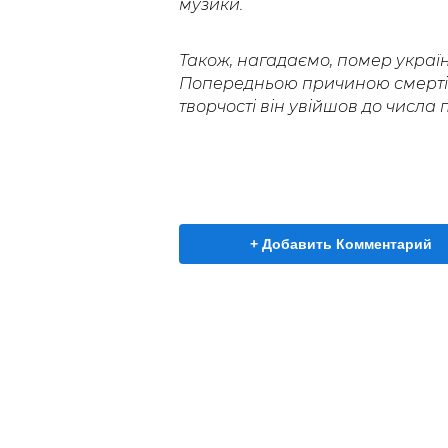
музики.
Також, нагадаємо, помер украї
Попередньою причиною смерті 
творчості він увійшов до числа
+ Добавить Комментарий