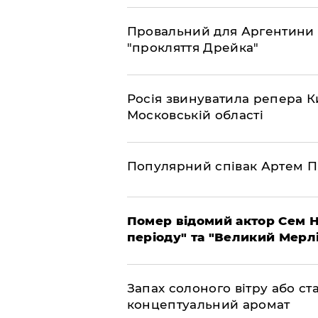
Провальний для Аргентини 
"прокляття Дрейка"
Росія звинуватила репера Ки
Московській області
Популярний співак Артем П
Помер відомий актор Сем Н
періоду" та "Великий Мерлін
Запах солоного вітру або ст
концептуальний аромат