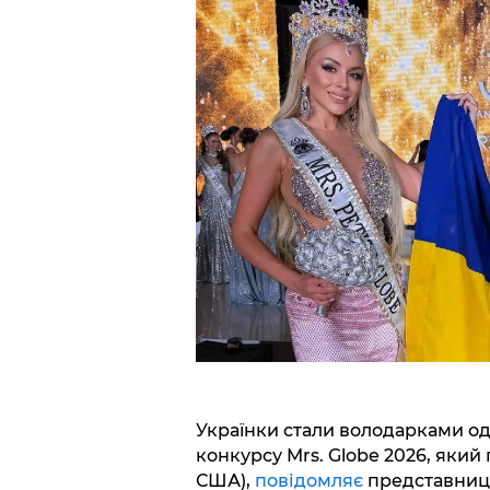
Українки стали володарками од
конкурсу Mrs. Globe 2026, який
США),
повідомляє
представницт