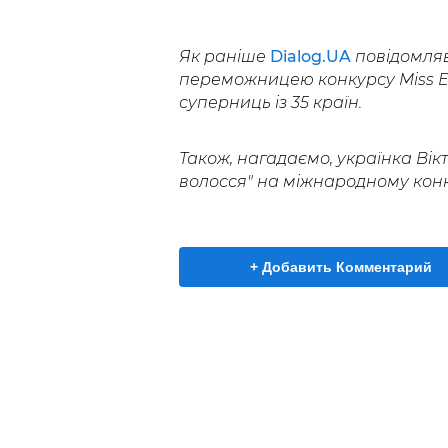
Як раніше
Dialog.UA
повідомляв
переможницею конкурсу Miss Eu
суперниць із 35 країн.
Також, нагадаємо, українка Вік
волосся" на міжнародному конку
+ Добавить Комментарий