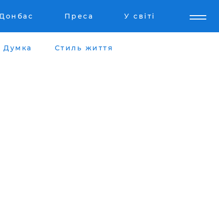
Донбас
Преса
У світі
Думка
Стиль життя