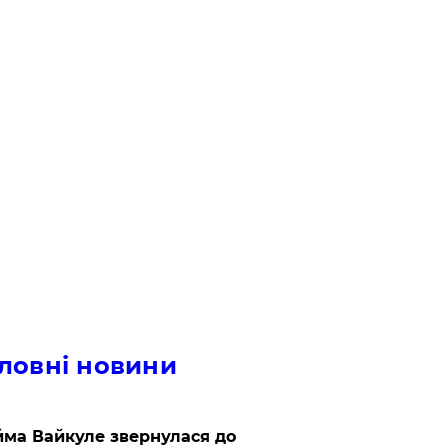
ловні новини
ма Вайкуле звернулася до