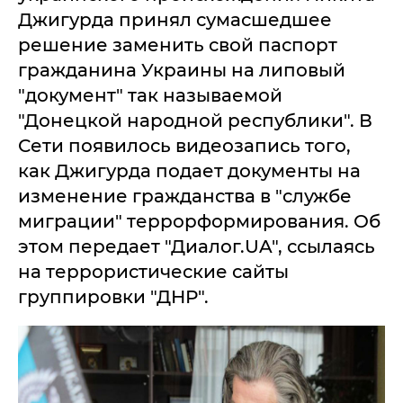
Джигурда принял сумасшедшее
решение заменить свой паспорт
гражданина Украины на липовый
"документ" так называемой
"Донецкой народной республики". В
Сети появилось видеозапись того,
как Джигурда подает документы на
изменение гражданства в "службе
миграции" террорформирования. Об
этом передает "Диалог.UA", ссылаясь
на террористические сайты
группировки "ДНР".