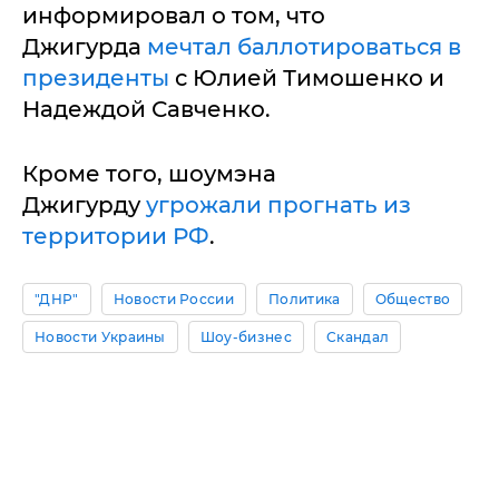
информировал о том, что
Джигурда
мечтал баллотироваться в
президенты
с Юлией Тимошенко и
Надеждой Савченко.
Кроме того, шоумэна
Джигурду
угрожали прогнать из
территории РФ
.
"ДНР"
Новости России
Политика
Общество
Новости Украины
Шоу-бизнес
Скандал