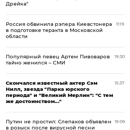
Дрейка"
Россия обвинила рэпера Киевстонера
11:19
в подготовке теракта в Московской
области
Популярный певец Артем Пивоваров
19:30
тайно женился – СМИ
Скончался известный актер Сэм
15:37
Нилл, звезда "Парка юрского
периода" и "Великий Мерлин": "С тем
же достоинством..."
Путин не простил: Слепаков объявлен
19:09
в розыск после вирусной песни