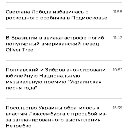
Светлана Лобода избавилась от
11:58
роскошного особняка в Подмосковье
В Бразилии в авиакатастрофе погиб
11:42
популярный американский певец
Oliver Tree
Поплавский и Зибров анонсировали
10:52
юбилейную Национальную
музыкальную премию "Украинская
песня года"
Посольство Украины обратилось к
15:39
властям Люксембурга с просьбой из-
за запланированного выступления
Нетребко