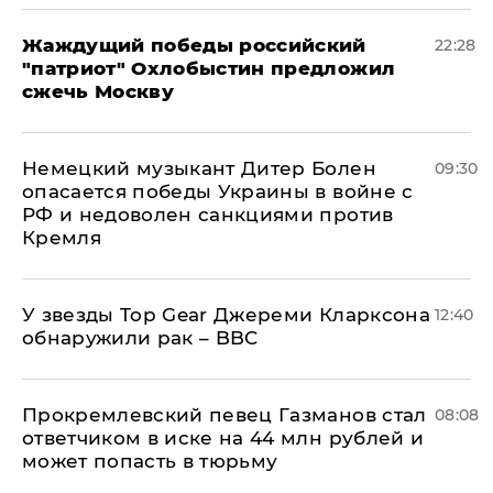
Жаждущий победы российский
22:28
"патриот" Охлобыстин предложил
сжечь Москву
Немецкий музыкант Дитер Болен
09:30
опасается победы Украины в войне с
РФ и недоволен санкциями против
Кремля
У звезды Top Gear Джереми Кларксона
12:40
обнаружили рак – BBC
Прокремлевский певец Газманов стал
08:08
ответчиком в иске на 44 млн рублей и
может попасть в тюрьму