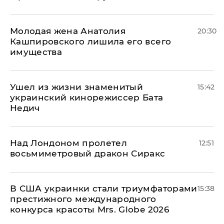
Молодая жена Анатолия
20:30
Кашпировского лишила его всего
имущества
Ушел из жизни знаменитый
15:42
украинский кинорежиссер Бата
Недич
Над Лондоном пролетел
12:51
восьмиметровый дракон Сиракс
В США украинки стали триумфаторами
15:38
престижного международного
конкурса красоты Mrs. Globe 2026