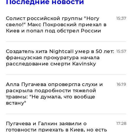
Последние новости
Солист российской группы "Ногу
15:37
свело!" Макс Покровский приехал в
Киев и попал под обстрел России
Создатель хита Nightcall умер в 50 лет:
15:57
французская прокуратура начала
расследование смерти Kavinsky
Алла Пугачева опровергла слухи и
16:19
раскрыла подробности тяжелой
травмы: "Не думала, что вообще
встану"
Пугачева и Галкин заявили о
17:28
готовности приехать в Киев, но есть