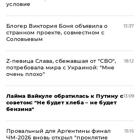
условие
Блогер Виктория Боня объявила о
13:37
странном проекте, совместном с
Соловьевым
Z-певица Слава, сбежавшая от "СВО",
18:12
потребовала мира с Украиной: "Мне
очень плохо"
Лайма Вайкуле обратилась к Путину с
13:09
советом: "Не будет хлеба – не будет
бензина"
Провальный для Аргентины финал
15:15
ЧМ-2026 вновь открыл "проклятие