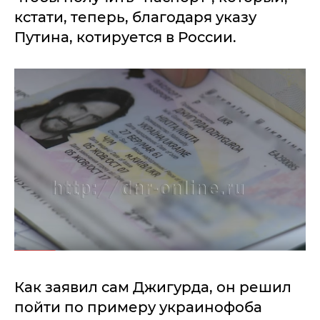
кстати, теперь, благодаря указу
Путина, котируется в России.
Как заявил сам Джигурда, он решил
пойти по примеру украинофоба