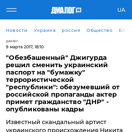
UA
Новости
Украина
россия
Общество
Блог
ДИАЛОГ
9 марта 2017, 18:10
"Обезбашенный" Джигурда
решил сменить украинский
паспорт на "бумажку"
террористической
"республики": обезумевший от
российской пропаганды актер
примет гражданство "ДНР" -
опубликованы кадры
Известный скандальный артист
украинского происхождения Никита