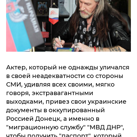
Актер, который не однажды уличался
в своей неадекватности со стороны
СМИ, удивляя всех своими, мягко
говоря, экстравагантными
выходками, привез свои украинские
документы в оккупированный
Россией Донецк, а именно в
"миграционную службу" "МВД ДНР",
чтобы получить "паспорт", который,