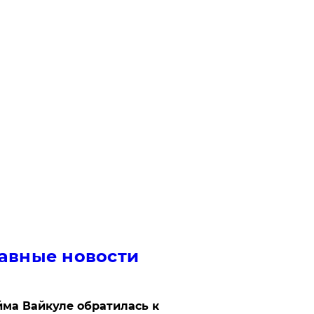
авные новости
ма Вайкуле обратилась к