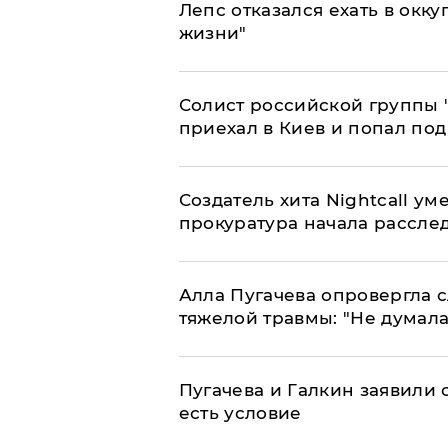
Лепс отказался ехать в окк
жизни"
Солист российской группы 
приехал в Киев и попал под
Создатель хита Nightcall ум
прокуратура начала рассле
Алла Пугачева опровергла 
тяжелой травмы: "Не думала
Пугачева и Галкин заявили о
есть условие