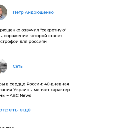
Петр Андрющенко
рющенко озвучил "секретную"
ь, поражение которой станет
астрофой для россиян
Сеть
ры в сердце России: 40-дневная
пания Украины меняет характер
ны – ABC News
отреть ещё