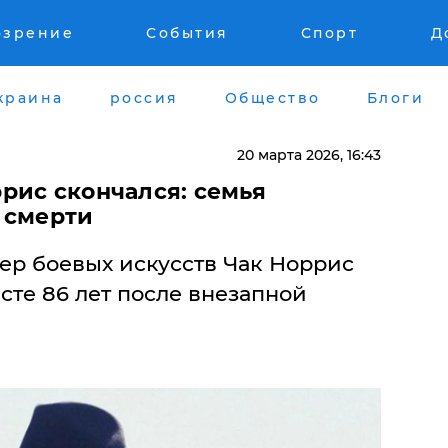
озрение
События
Спорт
Д
краина
россия
Общество
Блоги
20 марта 2026, 16:43
рис скончался: семья
 смерти
ер боевых искусств Чак Норрис
асте 86 лет после внезапной