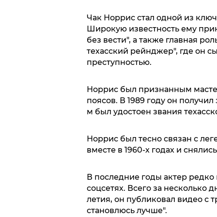
Чак Норрис стал одной из ключ
Широкую известность ему прин
без вести", а также главная ро
техасский рейнджер", где он с
преступностью.
Норрис был признанным масте
поясов. В 1989 году он получил 
м был удостоен звания техасск
Норрис был тесно связан с ле
вместе в 1960-х годах и снялис
В последние годы актер редко 
соцсетях. Всего за несколько дн
летия, он публиковал видео с тр
становлюсь лучше".