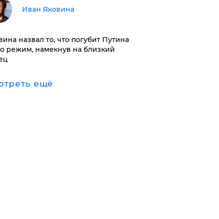
Иван Яковина
вина назвал то, что погубит Путина
го режим, намекнув на близкий
ец
отреть ещё