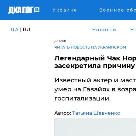
Украина
Военное об
| RU
UA
Новости
У
ДИАЛОГ
ЧИТАТЬ НОВОСТЬ НА УКРАИНСКОМ
​Легендарный Чак Нор
засекретила причину
Известный актер и маст
умер на Гавайях в возр
госпитализации.
Автор:
Татьяна Шевченко