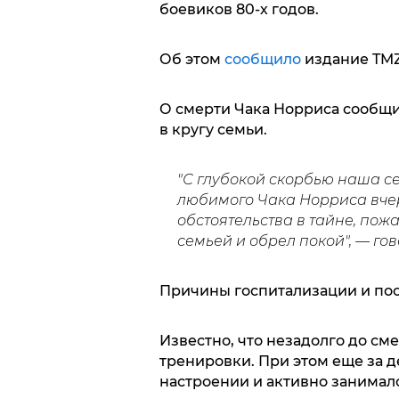
боевиков 80-х годов.
Об этом
сообщило
издание TMZ
О смерти Чака Норриса сообщил
в кругу семьи.
"С глубокой скорбью наша с
любимого Чака Норриса вчер
обстоятельства в тайне, пожа
семьей и обрел покой", — го
Причины госпитализации и по
Известно, что незадолго до см
тренировки. При этом еще за д
настроении и активно занимал