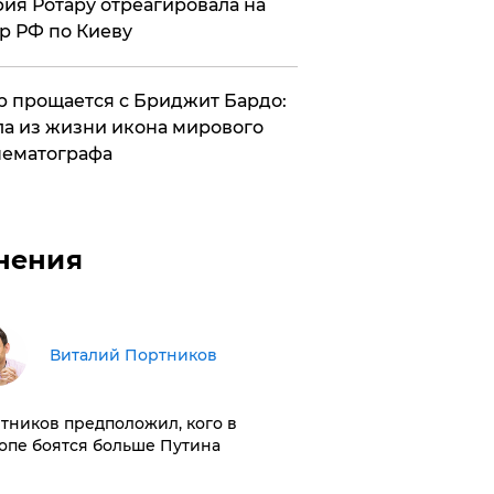
ия Ротару отреагировала на
р РФ по Киеву
 прощается с Бриджит Бардо:
а из жизни икона мирового
ематографа
нения
Виталий Портников
тников предположил, кого в
опе боятся больше Путина