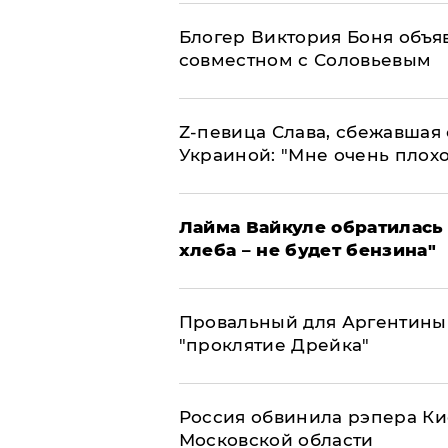
Блогер Виктория Боня объя
совместном с Соловьевым
Z-певица Слава, сбежавшая 
Украиной: "Мне очень плохо
Лайма Вайкуле обратилась 
хлеба – не будет бензина"
Провальный для Аргентины
"проклятие Дрейка"
Россия обвинила рэпера Кие
Московской области