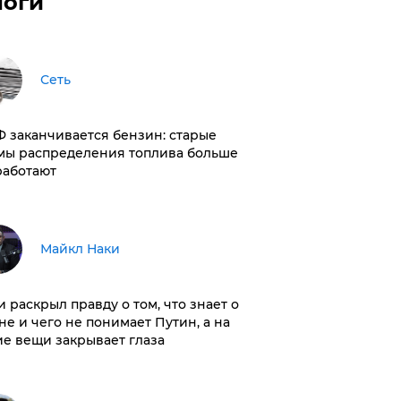
логи
Сеть
РФ заканчивается бензин: старые
мы распределения топлива больше
работают
Майкл Наки
и раскрыл правду о том, что знает о
не и чего не понимает Путин, а на
ие вещи закрывает глаза