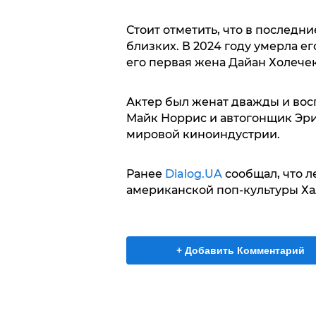
Стоит отметить, что в последн
близких. В 2024 году умерла ег
его первая жена Дайан Холечек
Актер был женат дважды и восп
Майк Норрис и автогонщик Эри
мировой киноиндустрии.
Ранее
Dialog.UA
сообщал, что л
американской поп-культуры Ха
+ Добавить Комментарий