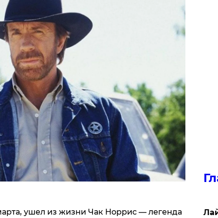
Гл
 марта, ушел из жизни Чак Норрис — легенда
Лай