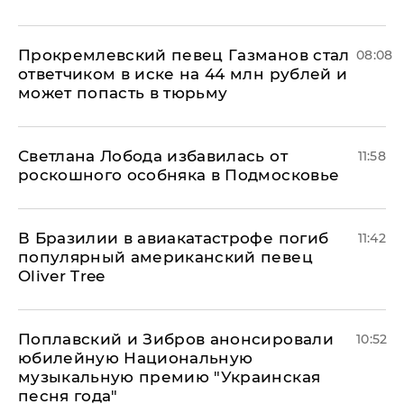
Прокремлевский певец Газманов стал
08:08
ответчиком в иске на 44 млн рублей и
может попасть в тюрьму
Светлана Лобода избавилась от
11:58
роскошного особняка в Подмосковье
В Бразилии в авиакатастрофе погиб
11:42
популярный американский певец
Oliver Tree
Поплавский и Зибров анонсировали
10:52
юбилейную Национальную
музыкальную премию "Украинская
песня года"