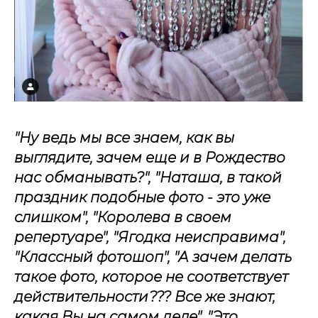
"Ну ведь мы все знаем, как вы
выглядите, зачем еще и в Рождество
нас обманывать?", "Наташа, в такой
праздник подобные фото - это уже
слишком", "Королева в своем
репертуаре", "Ягодка неисправима",
"Классный фотошоп", "А зачем делать
такое фото, которое не соответствует
действительности??? Все же знают,
какая Вы на самом деле", "Это