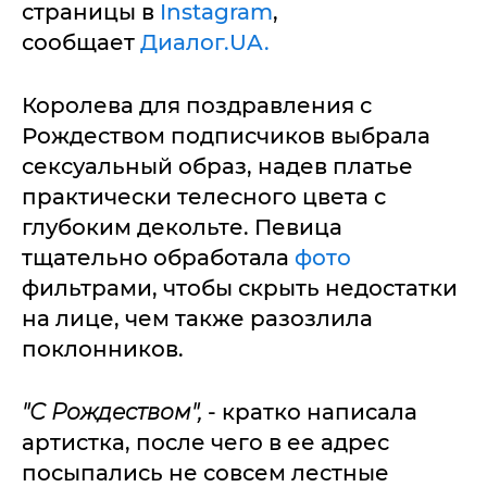
страницы в
Instagram
,
сообщает
Диалог.UA.
Королева для поздравления с
Рождеством подписчиков выбрала
сексуальный образ, надев платье
практически телесного цвета с
глубоким декольте. Певица
тщательно обработала
фото
фильтрами, чтобы скрыть недостатки
на лице, чем также разозлила
поклонников.
"С Рождеством",
- кратко написала
артистка, после чего в ее адрес
посыпались не совсем лестные