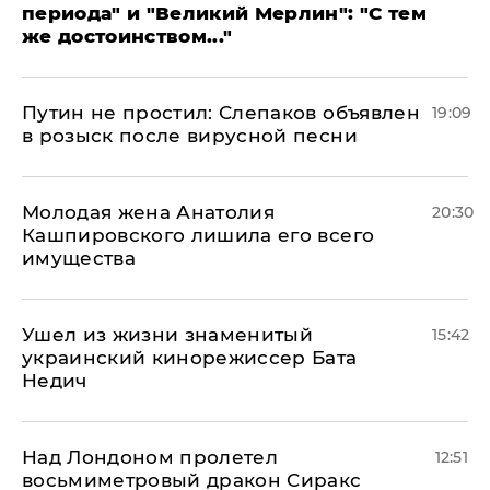
периода" и "Великий Мерлин": "С тем
же достоинством..."
Путин не простил: Слепаков объявлен
19:09
в розыск после вирусной песни
Молодая жена Анатолия
20:30
Кашпировского лишила его всего
имущества
Ушел из жизни знаменитый
15:42
украинский кинорежиссер Бата
Недич
Над Лондоном пролетел
12:51
восьмиметровый дракон Сиракс