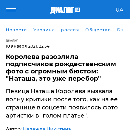
UA
Новости
Украина
россия
Общество
Блог
ДИАЛОГ
10 января 2021, 22:54
Королева разозлила
подписчиков рождественским
фото с огромным бюстом:
"Наташа, это уже перебор"
Певица Наташа Королева вызвала
волну критики после того, как на ее
странице в соцсети появилось фото
артистки в "голом платье".
Автор:
Надежда Никитина