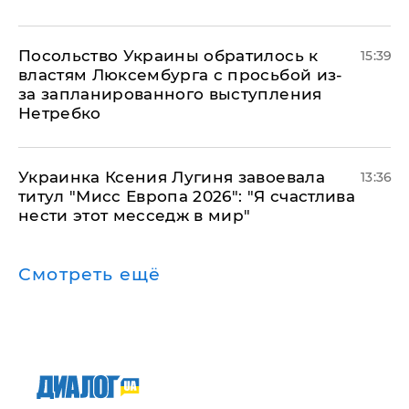
Посольство Украины обратилось к
15:39
властям Люксембурга с просьбой из-
за запланированного выступления
Нетребко
Украинка Ксения Лугиня завоевала
13:36
титул "Мисс Европа 2026": "Я счастлива
нести этот месседж в мир"
Смотреть ещё