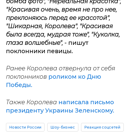
бомба фото", "Нереальная красотка",
"
Красивая очень, время не про нее,
преклоняюсь перед ее красотой",
"Шикарная, Королева", "Красивая
была всегда, мудрая тоже", "Куколка,
глаза волшебные",
- пишут
поклонники певицы.
Ранее Королева отвернула от себя
поклонников
роликом ко Дню
Победы.
Также Королева
написала письмо
президенту Украины Зеленскому.
Новости России
Шоу-бизнес
Реакция соцсетей