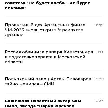
советом: "Не будет хлеба – не будет
бензина"
Провальный для Аргентины финал
15:15
ЧМ-2026 вновь открыл "проклятие
Дрейка"
Россия обвинила рэпера Киевстонера
11:19
в подготовке теракта в Московской
области
Популярный певец Артем Пивоваров
19:30
тайно женился – СМИ
Скончался известный актер Сэм
15:37
Нилл, звезда "Парка юрского