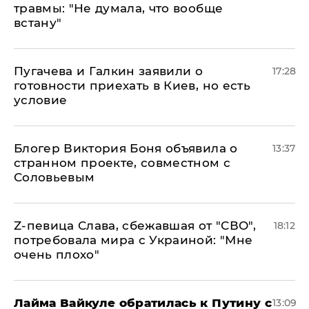
травмы: "Не думала, что вообще
встану"
Пугачева и Галкин заявили о
17:28
готовности приехать в Киев, но есть
условие
Блогер Виктория Боня объявила о
13:37
странном проекте, совместном с
Соловьевым
Z-певица Слава, сбежавшая от "СВО",
18:12
потребовала мира с Украиной: "Мне
очень плохо"
Лайма Вайкуле обратилась к Путину с
13:09