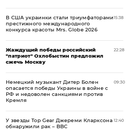
В США украинки стали триумфаторами
15:38
престижного международного
конкурса красоты Mrs. Globe 2026
Жаждущий победы российский
22:28
"патриот" Охлобыстин предложил
сжечь Москву
Немецкий музыкант Дитер Болен
09:30
опасается победы Украины в войне с
РФ и недоволен санкциями против
Кремля
У звезды Top Gear Джереми Кларксона
12:40
обнаружили рак – BBC