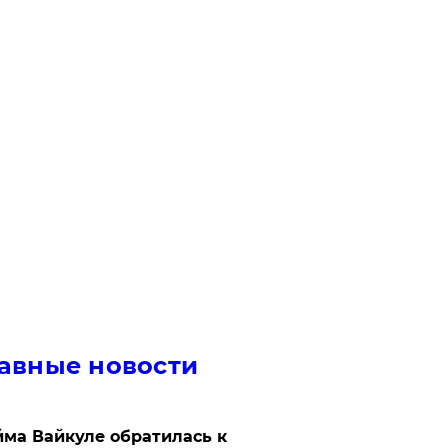
авные новости
ма Вайкуле обратилась к