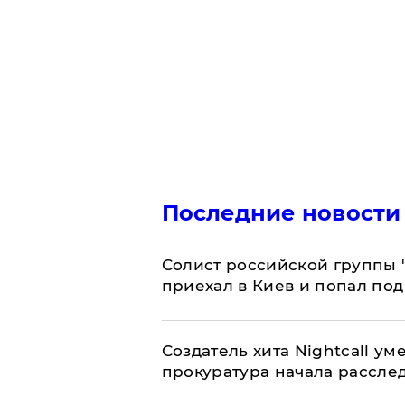
Последние новости
Солист российской группы 
приехал в Киев и попал под
Создатель хита Nightcall ум
прокуратура начала рассле