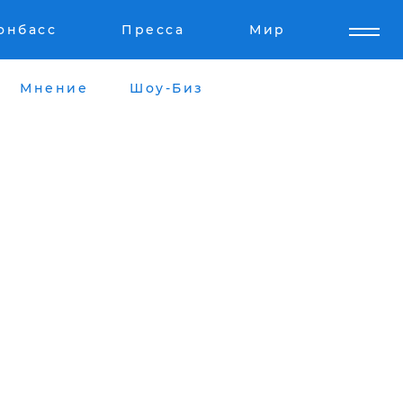
онбасс
Пресса
Мир
Мнение
Шоу-Биз