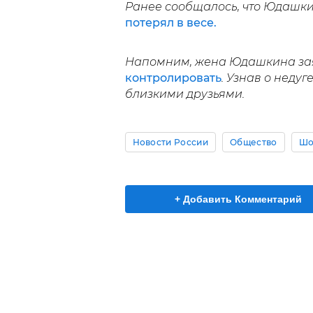
Ранее сообщалось, что Юдашки
потерял в весе.
Напомним, жена Юдашкина зая
контролировать
. Узнав о недуг
близкими друзьями.
Новости России
Общество
Шо
+ Добавить Комментарий