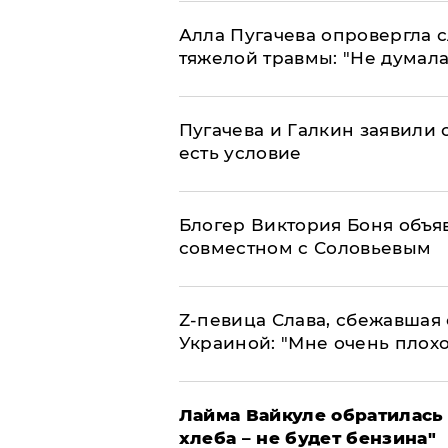
Алла Пугачева опровергла 
тяжелой травмы: "Не думала
Пугачева и Галкин заявили о
есть условие
Блогер Виктория Боня объя
совместном с Соловьевым
Z-певица Слава, сбежавшая 
Украиной: "Мне очень плохо
Лайма Вайкуле обратилась 
хлеба – не будет бензина"