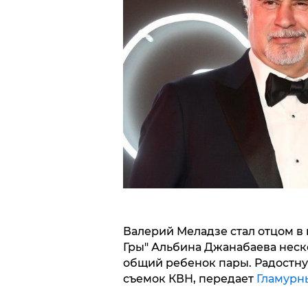
Валерий Меладзе стал отцом в 
Гры" Альбина Джанабаева неско
общий ребенок пары. Радостную
съемок КВН, передает
Гламурн