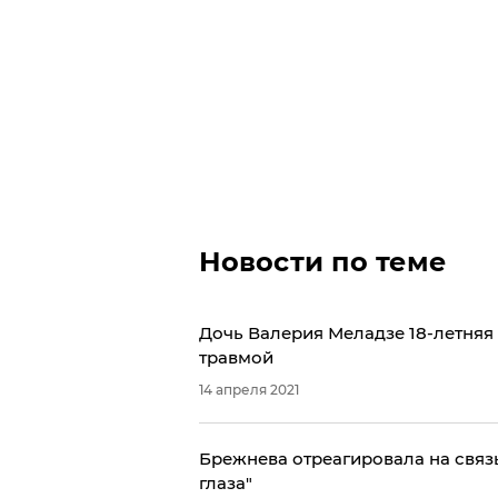
Новости по теме
Дочь Валерия Меладзе 18-летняя
травмой
14 апреля 2021
Брежнева отреагировала на связь
глаза"