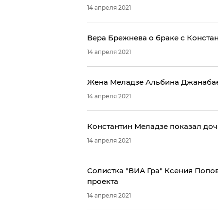
14 апреля 2021
Вера Брежнева о браке с Констан
14 апреля 2021
Жена Меладзе Альбина Джанабае
14 апреля 2021
Константин Меладзе показал доч
14 апреля 2021
Солистка "ВИА Гра" Ксения Попо
проекта
14 апреля 2021