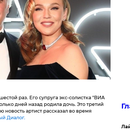
шестой раз. Его супруга экс-солистка "ВИА
лько дней назад родила дочь. Это третий
Гл
 новость артист рассказал во время
ый Диалог.
Лай