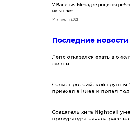
У Валерия Меладзе родится ребе
на 30 лет
14 апреля 2021
Последние новости
Лепс отказался ехать в окк
жизни"
Солист российской группы 
приехал в Киев и попал под
Создатель хита Nightcall ум
прокуратура начала рассле