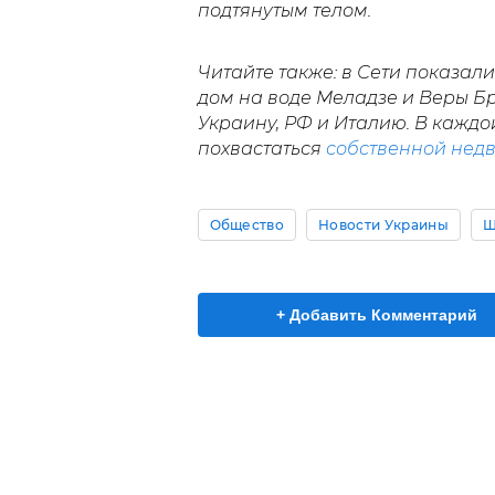
подтянутым телом.
Читайте также: в Сети показал
дом на воде Меладзе и Веры Бр
Украину, РФ и Италию. В каждо
похвастаться
собственной нед
Общество
Новости Украины
Ш
+ Добавить Комментарий