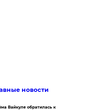
авные новости
ма Вайкуле обратилась к