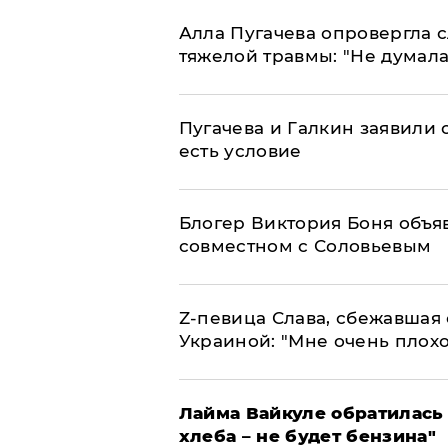
Алла Пугачева опровергла 
тяжелой травмы: "Не думала
Пугачева и Галкин заявили о
есть условие
Блогер Виктория Боня объя
совместном с Соловьевым
Z-певица Слава, сбежавшая 
Украиной: "Мне очень плохо
Лайма Вайкуле обратилась 
хлеба – не будет бензина"