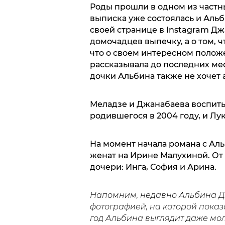
Роды прошли в одном из частн
выписка уже состоялась и Аль
своей странице в Instagram Дж
домочадцев выпечку, а о том, ч
что о своем интересном полож
рассказывала до последних ме
дочки Альбина также не хочет
Меладзе и Джанабаева воспиты
родившегося в 2004 году, и Лук
На момент начала романа с А
женат на Ирине Малухиной. От 
дочери: Инга, София и Арина.
Напомним, недавно Альбина Д
фотографией, на которой пока
год Альбина выглядит даже мол