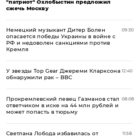
"патриот" Охлобыстин предложил
сжечь Москву
Немецкий музыкант Дитер Болен
09:30
опасается победы Украины в войне с
РФ и недоволен санкциями против
Кремля
У звезды Top Gear Джереми Кларксона
12:40
обнаружили рак – BBC
Прокремлевский певец Газманов стал
08:08
ответчиком в иске на 44 млн рублей и
может попасть в тюрьму
Светлана Лобода избавилась от
11:58