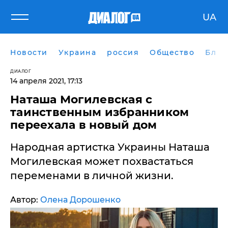
UA
Новости
Украина
россия
Общество
Блог
ДИАЛОГ
14 апреля 2021, 17:13
Наташа Могилевская с
таинственным избранником
переехала в новый дом
Народная артистка Украины Наташа
Могилевская может похвастаться
переменами в личной жизни.
Автор:
Олена Дорошенко