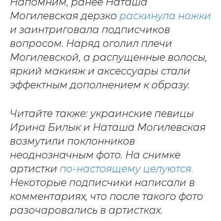
Напомним, ранее Наташа
Могилевская дерзко
раскинула ножки
и заинтриговала подписчиков
вопросом. Наряд оголил плечи
Могилевской, а распущенные волосы,
яркий макияж и аксессуары стали
эффектным дополнением к образу.
Читайте также: украинские певицы
Ирина Билык и Наташа Могилевская
возмутили поклонников
неоднозначным фото. На снимке
артистки
по-настоящему целуются.
Некоторые подписчики написали в
комментариях, что после такого фото
разочаровались в артистках.