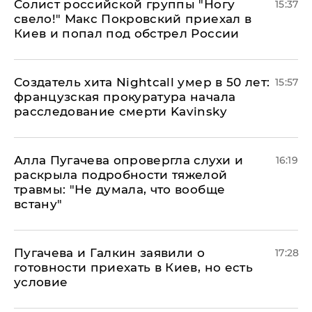
Солист российской группы "Ногу
15:37
свело!" Макс Покровский приехал в
Киев и попал под обстрел России
Создатель хита Nightcall умер в 50 лет:
15:57
французская прокуратура начала
расследование смерти Kavinsky
Алла Пугачева опровергла слухи и
16:19
раскрыла подробности тяжелой
травмы: "Не думала, что вообще
встану"
Пугачева и Галкин заявили о
17:28
готовности приехать в Киев, но есть
условие