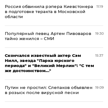
Россия обвинила рэпера Киевстонера
11:19
в подготовке теракта в Московской
области
Популярный певец Артем Пивоваров
19:30
тайно женился – СМИ
Скончался известный актер Сэм
15:37
Нилл, звезда "Парка юрского
периода" и "Великий Мерлин": "С тем
же достоинством..."
Путин не простил: Слепаков объявлен
19:09
в розыск после вирусной песни