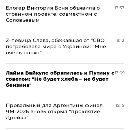
Блогер Виктория Боня объявила о
13:37
странном проекте, совместном с
Соловьевым
Z-певица Слава, сбежавшая от "СВО",
18:12
потребовала мира с Украиной: "Мне
очень плохо"
Лайма Вайкуле обратилась к Путину с
13:09
советом: "Не будет хлеба – не будет
бензина"
Провальный для Аргентины финал
15:15
ЧМ-2026 вновь открыл "проклятие
Дрейка"