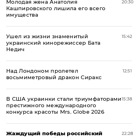
Молодая жена Анатолия
20:30
Кашпировского лишила его всего
имущества
Ушел из жизни знаменитый
15:42
украинский кинорежиссер Бата
Недич
Над Лондоном пролетел
12:51
восьмиметровый дракон Сиракс
В США украинки стали триумфаторами
15:38
престижного международного
конкурса красоты Mrs. Globe 2026
Жаждущий победы российский
22:28