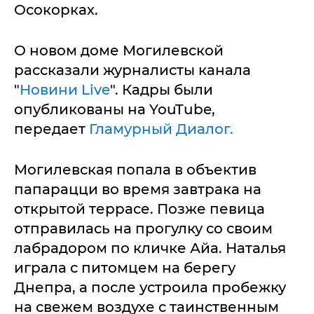
Осокорках.
О новом доме Могилевской
рассказали журналисты канала
"
Новини Live
". Кадры были
опубликованы на YouTube,
передает
Гламурный Диалог.
Могилевская попала в объектив
папарацци во время завтрака на
открытой террасе. Позже певица
отправилась на прогулку со своим
лабрадором по кличке Айа. Наталья
играла с питомцем на берегу
Днепра, а после устроила пробежку
на свежем воздухе с таинственным