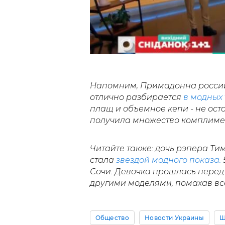
Напомним, Примадонна российс
отлично разбирается
в модных 
плащ и объемное кепи - не ос
получила множество комплиме
Читайте также: дочь рэпера Т
стала
звездой модного показа.
Сочи. Девочка прошлась перед 
другими моделями, помахав вс
Общество
Новости Украины
Ш