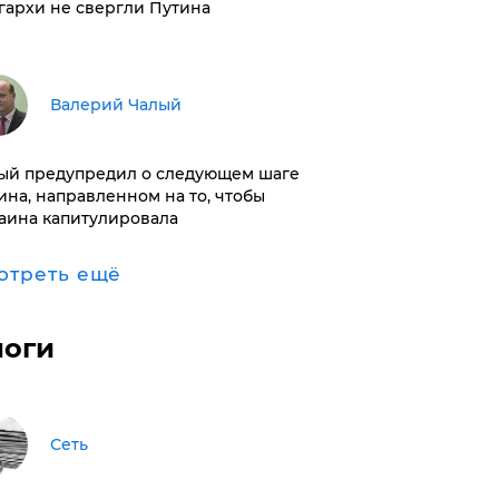
гархи не свергли Путина
Валерий Чалый
ый предупредил о следующем шаге
ина, направленном на то, чтобы
аина капитулировала
отреть ещё
логи
Сеть