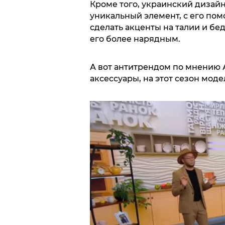
Кроме того, украинский дизайн
уникальный элемент, с его по
сделать акценты на талии и бед
его более нарядным.
А вот антитрендом по мнению 
аксессуары, на этот сезон моде