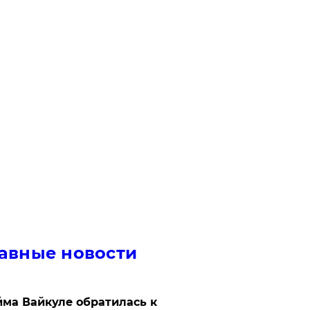
авные новости
ма Вайкуле обратилась к