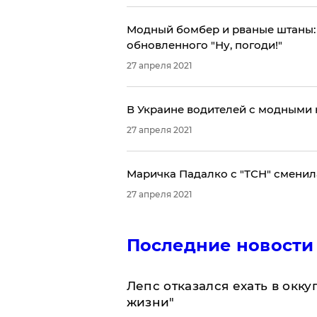
Модный бомбер и рваные штаны: в
обновленного "Ну, погоди!"
27 апреля 2021
В Украине водителей с модными 
27 апреля 2021
Маричка Падалко с "ТСН" сменил
27 апреля 2021
Последние новости
Лепс отказался ехать в окк
жизни"