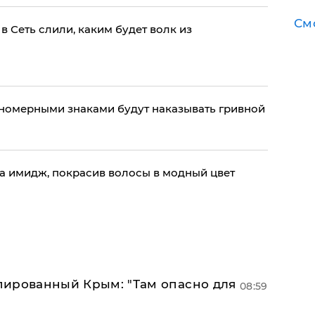
См
 Сеть слили, каким будет волк из
номерными знаками будут наказывать гривной
а имидж, покрасив волосы в модный цвет
упированный Крым: "Там опасно для
08:59