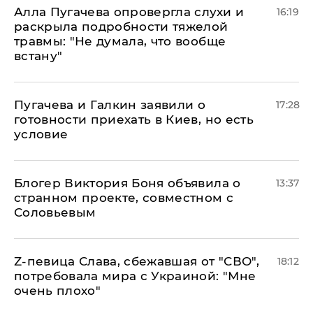
Алла Пугачева опровергла слухи и
16:19
раскрыла подробности тяжелой
травмы: "Не думала, что вообще
встану"
Пугачева и Галкин заявили о
17:28
готовности приехать в Киев, но есть
условие
Блогер Виктория Боня объявила о
13:37
странном проекте, совместном с
Соловьевым
Z-певица Слава, сбежавшая от "СВО",
18:12
потребовала мира с Украиной: "Мне
очень плохо"