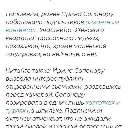
Напомним, ранее Ирина Сопонару
побаловала подписчиков
пикантным
контентом.
Участница "Женского
квартала" распахнула пиджак,
показывая, что, кроме маленькой
татуировки, на ней ничего нет.
Читайте также: Ирина Сопонару
вызвала интерес публики
откровенными съемками, раздевшись
перед камерой. Сопонару
позировала в одних лишь
колготках и
туфлях
на шпильке. Подписчики
актрисы отмечают, что не ожидали
такой смелой и жаркой фотосессии от