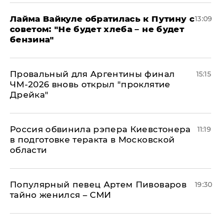
Лайма Вайкуле обратилась к Путину с
13:09
советом: "Не будет хлеба – не будет
бензина"
Провальный для Аргентины финал
15:15
ЧМ-2026 вновь открыл "проклятие
Дрейка"
Россия обвинила рэпера Киевстонера
11:19
в подготовке теракта в Московской
области
Популярный певец Артем Пивоваров
19:30
тайно женился – СМИ