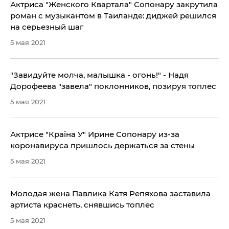
Актриса "Женского Квартала" Сопонару закрутила
роман с музыкантом в Таиланде: диджей решился
на серьезный шаг
5 мая 2021
"Завидуйте молча, малышка - огонь!" - Надя
Дорофеева "завела" поклонников, позируя топлес
5 мая 2021
Актрисе "Країна У" Ирине Сопонару из-за
коронавируса пришлось держаться за стены
5 мая 2021
Молодая жена Павлика Катя Репяхова заставила
артиста краснеть, снявшись топлес
5 мая 2021