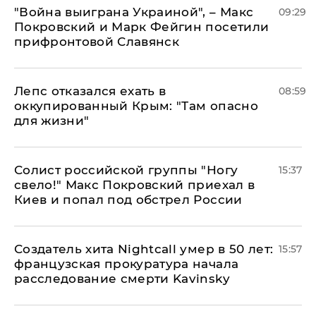
"Война выиграна Украиной", – Макс
09:29
Покровский и Марк Фейгин посетили
прифронтовой Славянск
Лепс отказался ехать в
08:59
оккупированный Крым: "Там опасно
для жизни"
Солист российской группы "Ногу
15:37
свело!" Макс Покровский приехал в
Киев и попал под обстрел России
Создатель хита Nightcall умер в 50 лет:
15:57
французская прокуратура начала
расследование смерти Kavinsky