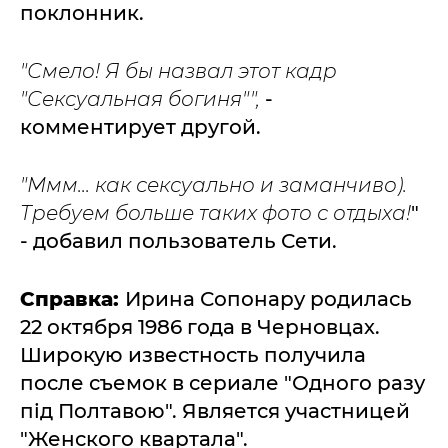
поклонник.
"Смело! Я бы назвал этот кадр
"Сексуальная богиня"",
-
комментирует другой.
"Ммм... как сексуально и заманчиво).
Требуем больше таких фото с отдыха!
"
- добавил пользователь Сети.
Справка:
Ирина Сопонару родилась
22 октября 1986 года в Черновцах.
Широкую известность получила
после съемок в сериале "Одного разу
під Полтавою". Является участницей
"Женского квартала".