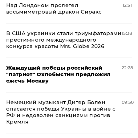
Над Лондоном пролетел
12:51
восьмиметровый дракон Сиракс
В США украинки стали триумфаторами
15:38
престижного международного
конкурса красоты Mrs. Globe 2026
Жаждущий победы российский
22:28
"патриот" Охлобыстин предложил
сжечь Москву
Немецкий музыкант Дитер Болен
09:30
опасается победы Украины в войне с
РФ и недоволен санкциями против
Кремля