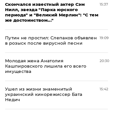
Скончался известный актер Сэм
15:37
Нилл, звезда "Парка юрского
периода" и "Великий Мерлин": "С тем
же достоинством..."
Путин не простил: Слепаков объявлен
19:09
в розыск после вирусной песни
Молодая жена Анатолия
20:30
Кашпировского лишила его всего
имущества
Ушел из жизни знаменитый
15:42
украинский кинорежиссер Бата
Недич