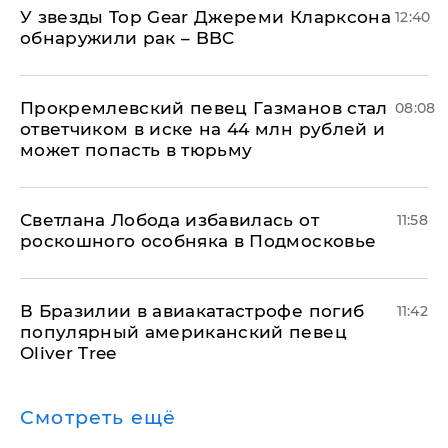
У звезды Top Gear Джереми Кларксона
12:40
обнаружили рак – BBC
Прокремлевский певец Газманов стал
08:08
ответчиком в иске на 44 млн рублей и
может попасть в тюрьму
Светлана Лобода избавилась от
11:58
роскошного особняка в Подмосковье
В Бразилии в авиакатастрофе погиб
11:42
популярный американский певец
Oliver Tree
Смотреть ещё