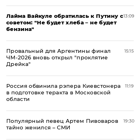
Лайма Вайкуле обратилась к Путину с
13:09
советом: "Не будет хлеба – не будет
бензина"
Провальный для Аргентины финал
15:15
ЧМ-2026 вновь открыл "проклятие
Дрейка"
Россия обвинила рэпера Киевстонера
11:19
в подготовке теракта в Московской
области
Популярный певец Артем Пивоваров
19:30
тайно женился – СМИ