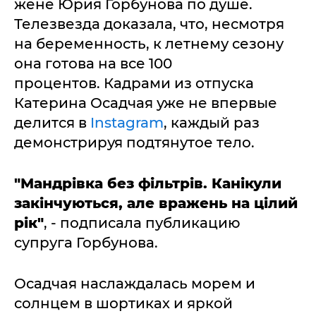
жене Юрия Горбунова по душе.
Телезвезда доказала, что, несмотря
на беременность, к летнему сезону
она готова на все 100
процентов. Кадрами из отпуска
Катерина Осадчая уже не впервые
делится в
Instagram
, каждый раз
демонстрируя подтянутое тело.
"Мандрівка без фільтрів. Канікули
закінчуються, але вражень на цілий
рік"
, - подписала публикацию
супруга Горбунова.
Осадчая наслаждалась морем и
солнцем в шортиках и яркой