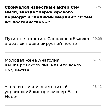
Скончался известный актер Сэм
15:37
Нилл, звезда "Парка юрского
периода" и "Великий Мерлин": "С тем
же достоинством..."
Путин не простил: Слепаков объявлен
19:09
в розыск после вирусной песни
Молодая жена Анатолия
20:30
Кашпировского лишила его всего
имущества
Ушел из жизни знаменитый
15:42
украинский кинорежиссер Бата
Недич