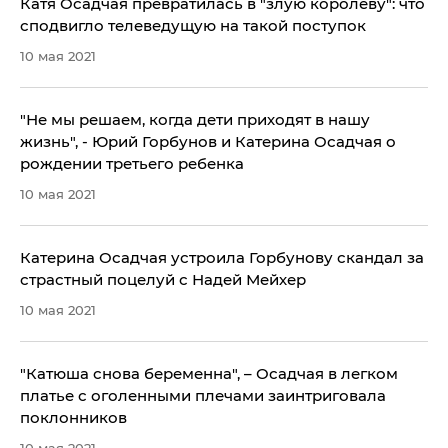
Катя Осадчая превратилась в "злую королеву": что
сподвигло телеведущую на такой поступок
10 мая 2021
"Не мы решаем, когда дети приходят в нашу
жизнь", - Юрий Горбунов и Катерина Осадчая о
рождении третьего ребенка
10 мая 2021
Катерина Осадчая устроила Горбунову скандал за
страстный поцелуй с Надей Мейхер
10 мая 2021
"Катюша снова беременна", – Осадчая в легком
платье с оголенными плечами заинтриговала
поклонников
10 мая 2021