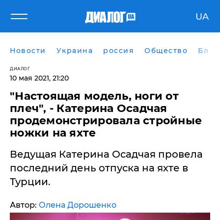
UA
Новости
Украина
россия
Общество
Блог
ДИАЛОГ
10 мая 2021, 21:20
"Настоящая модель, ноги от
плеч", - Катерина Осадчая
продемонстрировала стройные
ножки на яхте
Ведущая Катерина Осадчая провела
последний день отпуска на яхте в
Турции.
Автор:
Олена Дорошенко