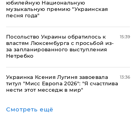
юбилейную Национальную
музыкальную премию "Украинская
песня года"
Посольство Украины обратилось к
15:39
властям Люксембурга с просьбой из-
за запланированного выступления
Нетребко
Украинка Ксения Лугиня завоевала
13:36
титул "Мисс Европа 2026": "Я счастлива
нести этот месседж в мир"
Смотреть ещё