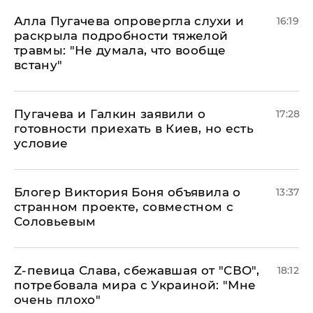
Алла Пугачева опровергла слухи и
16:19
раскрыла подробности тяжелой
травмы: "Не думала, что вообще
встану"
Пугачева и Галкин заявили о
17:28
готовности приехать в Киев, но есть
условие
Блогер Виктория Боня объявила о
13:37
странном проекте, совместном с
Соловьевым
Z-певица Слава, сбежавшая от "СВО",
18:12
потребовала мира с Украиной: "Мне
очень плохо"