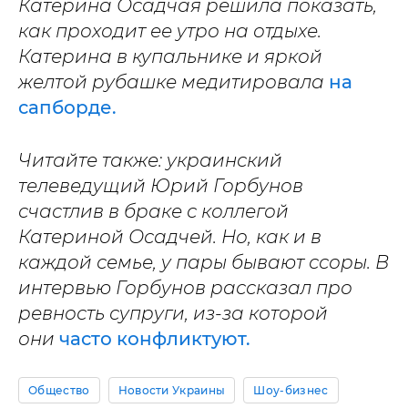
Катерина Осадчая решила показать,
как проходит ее утро на отдыхе.
Катерина в купальнике и яркой
желтой рубашке медитировала
на
сапборде.
Читайте также: украинский
телеведущий Юрий Горбунов
счастлив в браке с коллегой
Катериной Осадчей. Но, как и в
каждой семье, у пары бывают ссоры. В
интервью Горбунов рассказал про
ревность супруги, из-за которой
они
часто конфликтуют.
Общество
Новости Украины
Шоу-бизнес