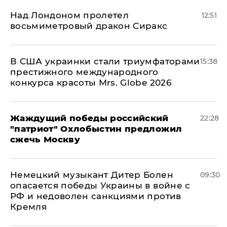
Над Лондоном пролетел
12:51
восьмиметровый дракон Сиракс
В США украинки стали триумфаторами
15:38
престижного международного
конкурса красоты Mrs. Globe 2026
Жаждущий победы российский
22:28
"патриот" Охлобыстин предложил
сжечь Москву
Немецкий музыкант Дитер Болен
09:30
опасается победы Украины в войне с
РФ и недоволен санкциями против
Кремля