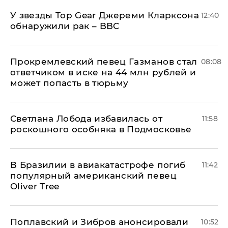
У звезды Top Gear Джереми Кларксона
12:40
обнаружили рак – BBC
Прокремлевский певец Газманов стал
08:08
ответчиком в иске на 44 млн рублей и
может попасть в тюрьму
Светлана Лобода избавилась от
11:58
роскошного особняка в Подмосковье
В Бразилии в авиакатастрофе погиб
11:42
популярный американский певец
Oliver Tree
Поплавский и Зибров анонсировали
10:52