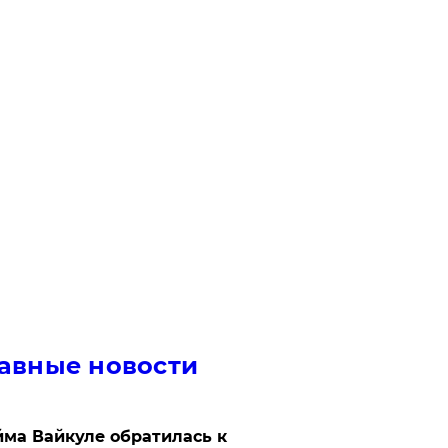
авные новости
ма Вайкуле обратилась к