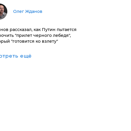
Олег Жданов
нов рассказал, как Путин пытается
рочить "прилет черного лебедя",
орый "готовится ко взлету"
отреть ещё