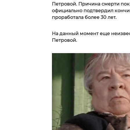
Петровой. Причина смерти пок
официально подтвердил кончину
проработала более 30 лет.
На данный момент еще неизвес
Петровой.