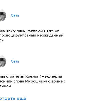
Сеть
иальную напряженность внутри
провоцирует самый неожиданный
ок
Сеть
вая стратегия Кремля", – эксперты
яснили слова Мирошника о войне с
аиной
отреть ещё