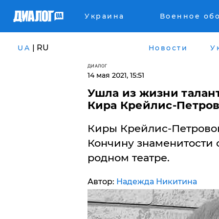
Украина
Военное об
| RU
UA
Новости
У
ДИАЛОГ
14 мая 2021, 15:51
Ушла из жизни талан
Кира Крейлис-Петро
Киры Крейлис-Петровой 
Кончину знаменитости 
родном театре.
Автор:
Надежда Никитина