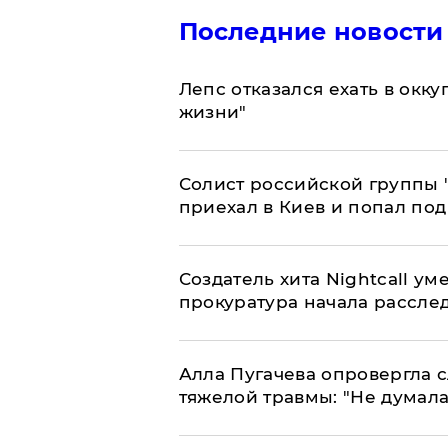
Последние новости
Лепс отказался ехать в окк
жизни"
Солист российской группы 
приехал в Киев и попал под
Создатель хита Nightcall ум
прокуратура начала рассле
Алла Пугачева опровергла 
тяжелой травмы: "Не думала