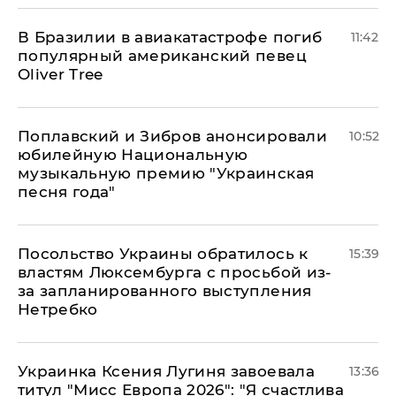
В Бразилии в авиакатастрофе погиб
11:42
популярный американский певец
Oliver Tree
Поплавский и Зибров анонсировали
10:52
юбилейную Национальную
музыкальную премию "Украинская
песня года"
Посольство Украины обратилось к
15:39
властям Люксембурга с просьбой из-
за запланированного выступления
Нетребко
Украинка Ксения Лугиня завоевала
13:36
титул "Мисс Европа 2026": "Я счастлива