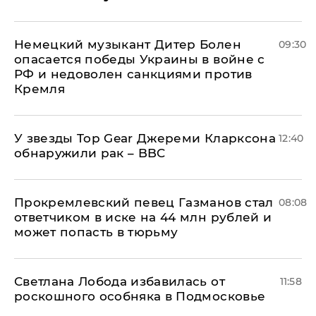
Немецкий музыкант Дитер Болен
09:30
опасается победы Украины в войне с
РФ и недоволен санкциями против
Кремля
У звезды Top Gear Джереми Кларксона
12:40
обнаружили рак – BBC
Прокремлевский певец Газманов стал
08:08
ответчиком в иске на 44 млн рублей и
может попасть в тюрьму
Светлана Лобода избавилась от
11:58
роскошного особняка в Подмосковье