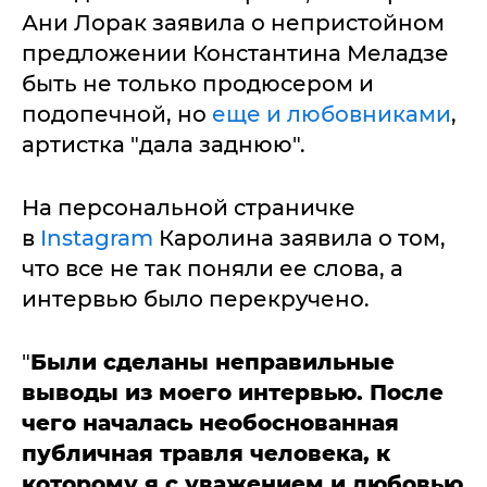
Ани Лорак заявила о непристойном
предложении Константина Меладзе
быть не только продюсером и
подопечной, но
еще и любовниками
,
артистка "дала заднюю".
На персональной страничке
в
Instagram
Каролина заявила о том,
что все не так поняли ее слова, а
интервью было перекручено.
"
Были сделаны неправильные
выводы из моего интервью. После
чего началась необоснованная
публичная травля человека, к
которому я с уважением и любовью