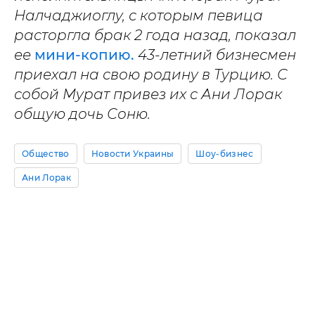
Налчаджиоглу, с которым певица
расторгла брак 2 года назад, показал
ее
мини-копию.
43-летний бизнесмен
приехал на свою родину в Турцию. С
собой Мурат привез их с Ани Лорак
общую дочь Соню.
Общество
Новости Украины
Шоу-бизнес
Ани Лорак