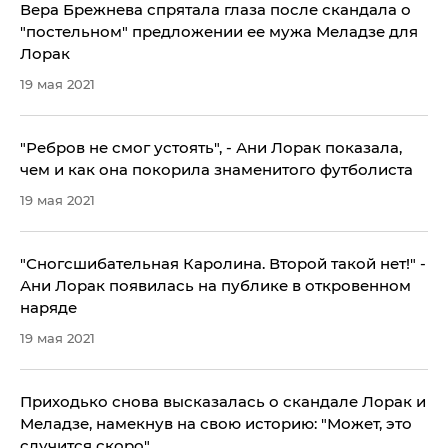
Вера Брежнева спрятала глаза после скандала о
"постельном" предложении ее мужа Меладзе для
Лорак
19 мая 2021
"Ребров не смог устоять", - Ани Лорак показала,
чем и как она покорила знаменитого футболиста
19 мая 2021
"Сногсшибательная Каролина. Второй такой нет!" -
Ани Лорак появилась на публике в откровенном
наряде
19 мая 2021
Приходько снова высказалась о скандале Лорак и
Меладзе, намекнув на свою историю: "Может, это
случится скоро"