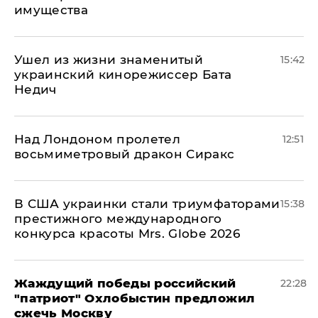
имущества
Ушел из жизни знаменитый
15:42
украинский кинорежиссер Бата
Недич
Над Лондоном пролетел
12:51
восьмиметровый дракон Сиракс
В США украинки стали триумфаторами
15:38
престижного международного
конкурса красоты Mrs. Globe 2026
Жаждущий победы российский
22:28
"патриот" Охлобыстин предложил
сжечь Москву