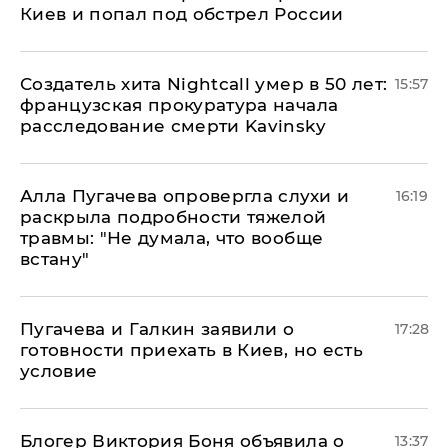
Киев и попал под обстрел России
Создатель хита Nightcall умер в 50 лет:
15:57
французская прокуратура начала
расследование смерти Kavinsky
Алла Пугачева опровергла слухи и
16:19
раскрыла подробности тяжелой
травмы: "Не думала, что вообще
встану"
Пугачева и Галкин заявили о
17:28
готовности приехать в Киев, но есть
условие
Блогер Виктория Боня объявила о
13:37