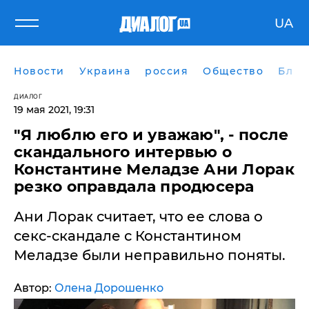
UA
Новости
Украина
россия
Общество
Блог
ДИАЛОГ
19 мая 2021, 19:31
"Я люблю его и уважаю", - после
скандального интервью о
Константине Меладзе Ани Лорак
резко оправдала продюсера
Ани Лорак считает, что ее слова о
секс-скандале с Константином
Меладзе были неправильно поняты.
Автор:
Олена Дорошенко