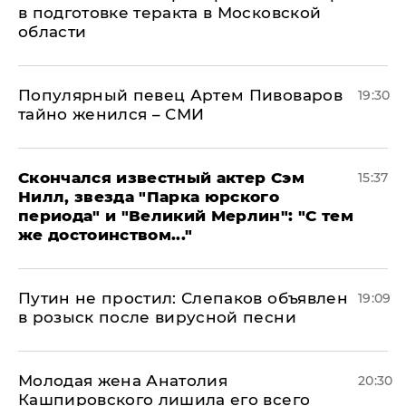
в подготовке теракта в Московской
области
Популярный певец Артем Пивоваров
19:30
тайно женился – СМИ
Скончался известный актер Сэм
15:37
Нилл, звезда "Парка юрского
периода" и "Великий Мерлин": "С тем
же достоинством..."
Путин не простил: Слепаков объявлен
19:09
в розыск после вирусной песни
Молодая жена Анатолия
20:30
Кашпировского лишила его всего