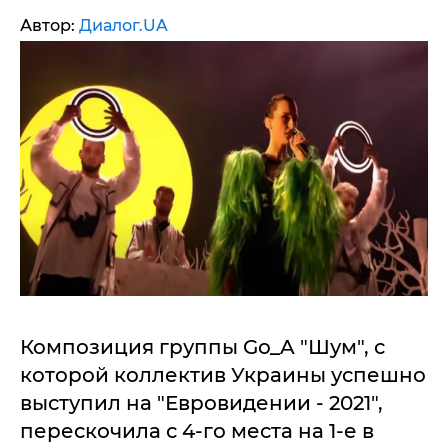
Автор:
Диалог.UA
Композиция группы Gо_A "Шум", с
которой коллектив Украины успешно
выступил на "Евровидении - 2021",
перескочила с 4-го места на 1-е в