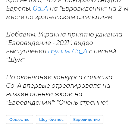
Кроме того, "Шум" покорила сердца
Европы:
Go_А
на "Евровидении" на 2-м
месте по зрительским симпатиям.
Добавим, Украина приятно удивила
"Евровидение - 2021": видео
выступления
группы Go_A
с песней
"Шум".
По окончании конкурса солистка
Go_A впервые отреагировала на
низкие оценки жюри на
"Евровидении": "Очень странно".
Общество
Шоу-бизнес
Евровидение