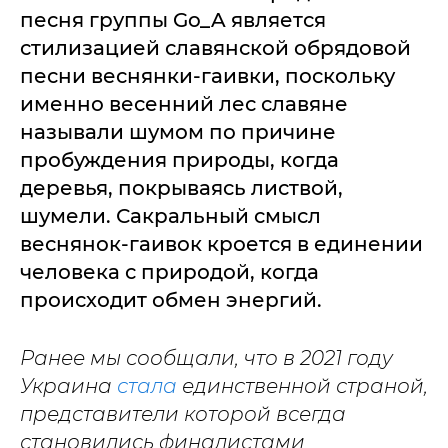
песня группы Go_A является
стилизацией славянской обрядовой
песни веснянки-гаивки, поскольку
именно весенний лес славяне
называли шумом по причине
пробуждения природы, когда
деревья, покрываясь листвой,
шумели. Сакральный смысл
веснянок-гаивок кроется в единении
человека с природой, когда
происходит обмен энергий.
Ранее мы сообщали, что в 2021 году
Украина
стала
единственной страной,
представители которой всегда
становились финалистами