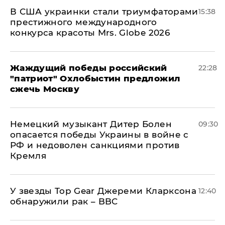
В США украинки стали триумфаторами
15:38
престижного международного
конкурса красоты Mrs. Globe 2026
Жаждущий победы российский
22:28
"патриот" Охлобыстин предложил
сжечь Москву
Немецкий музыкант Дитер Болен
09:30
опасается победы Украины в войне с
РФ и недоволен санкциями против
Кремля
У звезды Top Gear Джереми Кларксона
12:40
обнаружили рак – BBC