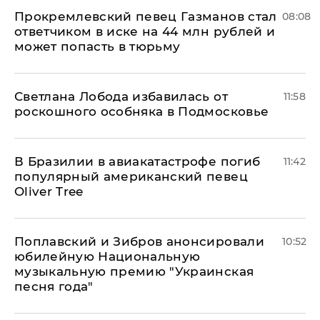
Прокремлевский певец Газманов стал
08:08
ответчиком в иске на 44 млн рублей и
может попасть в тюрьму
Светлана Лобода избавилась от
11:58
роскошного особняка в Подмосковье
В Бразилии в авиакатастрофе погиб
11:42
популярный американский певец
Oliver Tree
Поплавский и Зибров анонсировали
10:52
юбилейную Национальную
музыкальную премию "Украинская
песня года"