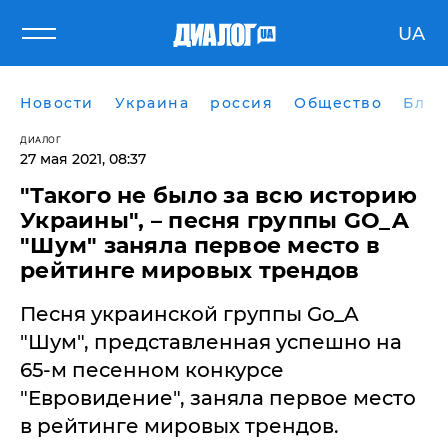
UA
Новости
Украина
россия
Общество
Блог
ДИАЛОГ
27 мая 2021, 08:37
"Такого не было за всю историю
Украины", – песня группы GO_A
"Шум" заняла первое место в
рейтинге мировых трендов
Песня украинской группы Gо_A
"Шум", представленная успешно на
65-м песенном конкурсе
"Евровидение", заняла первое место
в рейтинге мировых трендов.