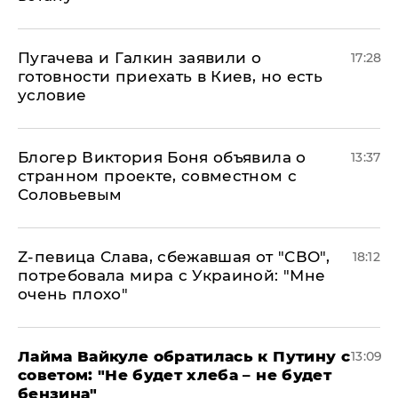
Пугачева и Галкин заявили о
17:28
готовности приехать в Киев, но есть
условие
Блогер Виктория Боня объявила о
13:37
странном проекте, совместном с
Соловьевым
Z-певица Слава, сбежавшая от "СВО",
18:12
потребовала мира с Украиной: "Мне
очень плохо"
Лайма Вайкуле обратилась к Путину с
13:09
советом: "Не будет хлеба – не будет
бензина"