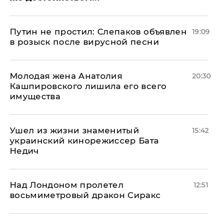
Путин не простил: Слепаков объявлен
19:09
в розыск после вирусной песни
Молодая жена Анатолия
20:30
Кашпировского лишила его всего
имущества
Ушел из жизни знаменитый
15:42
украинский кинорежиссер Бата
Недич
Над Лондоном пролетел
12:51
восьмиметровый дракон Сиракс