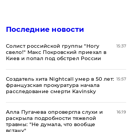
Последние новости
Солист российской группы "Ногу
15:37
свело!" Макс Покровский приехал в
Киев и попал под обстрел России
Создатель хита Nightcall умер в 50 лет:
15:57
французская прокуратура начала
расследование смерти Kavinsky
Алла Пугачева опровергла слухи и
16:19
раскрыла подробности тяжелой
травмы: "Не думала, что вообще
встану"