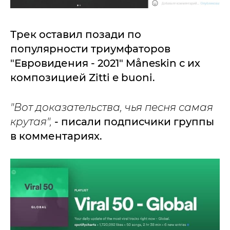
Трек оставил позади по
популярности триумфаторов
"Евровидения - 2021" Måneskin с их
композицией Zitti e buoni.
"Вот доказательства, чья песня самая
крутая",
- писали подписчики группы
в комментариях.