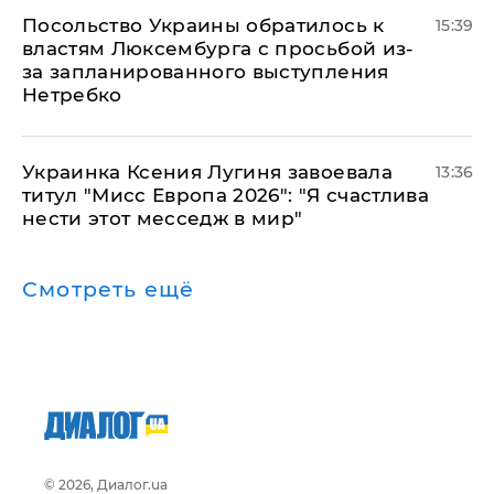
Посольство Украины обратилось к
15:39
властям Люксембурга с просьбой из-
за запланированного выступления
Нетребко
Украинка Ксения Лугиня завоевала
13:36
титул "Мисс Европа 2026": "Я счастлива
нести этот месседж в мир"
Смотреть ещё
© 2026, Диалог.ua