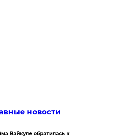
авные новости
ма Вайкуле обратилась к