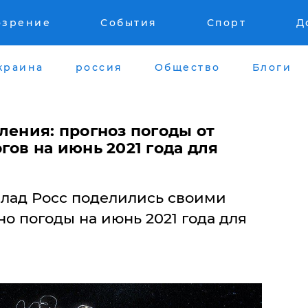
озрение
События
Спорт
Д
краина
россия
Общество
Блоги
ления: прогноз погоды от
гов на июнь 2021 года для
Влад Росс поделились своими
о погоды на июнь 2021 года для