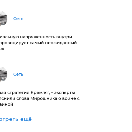
Сеть
иальную напряженность внутри
провоцирует самый неожиданный
ок
Сеть
вая стратегия Кремля", – эксперты
яснили слова Мирошника о войне с
аиной
отреть ещё