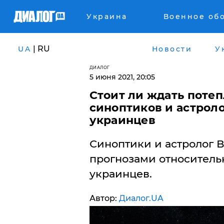
Украина
Военное об
| RU
UA
Новости
У
ДИАЛОГ
5 июня 2021, 20:05
Стоит ли ждать потеп
синоптиков и астроло
украинцев
Синоптики и астролог 
прогнозами относительн
украинцев.
Автор:
Диалог.UA