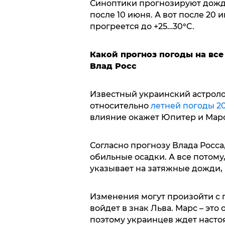
Синоптики прогнозируют дожд
после 10 июня. А вот после 20 
прогреется до +25…30°C.
Какой прогноз погоды на все
Влад Росс
Известный украинский астроло
относительно
летней погоды 20
влияние окажет Юпитер и Мар
Согласно прогнозу Влада Росса
обильные осадки. А все потому
указывает на затяжные дожди,
Изменения могут произойти с 
войдет в знак Льва. Марс – это 
поэтому украинцев ждет насто