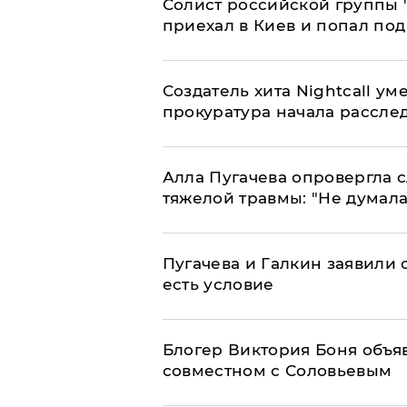
Солист российской группы 
приехал в Киев и попал под
Создатель хита Nightcall ум
прокуратура начала рассле
Алла Пугачева опровергла 
тяжелой травмы: "Не думала
Пугачева и Галкин заявили о
есть условие
Блогер Виктория Боня объя
совместном с Соловьевым