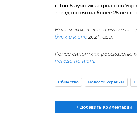
в Топ-5 лучших астрологов Укр
звезд посвятил более 25 лет св
Напомним, какое влияние на з
бури в июне
2021 года.
Ранее синоптики рассказали, к
погода на июнь
.
Общество
Новости Украины
П
+ Добавить Комментарий