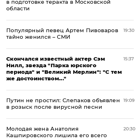
в подготовке теракта в Московской
области
Популярный певец Артем Пивоваров
19:30
тайно женился – СМИ
Скончался известный актер Сэм
15:37
Нилл, звезда "Парка юрского
периода" и "Великий Мерлин": "С тем
же достоинством..."
Путин не простил: Слепаков объявлен
19:09
в розыск после вирусной песни
Молодая жена Анатолия
20:30
Кашпировского лишила его всего