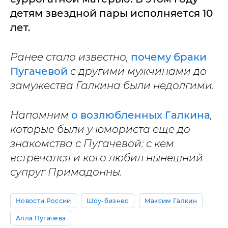
детям звездной пары исполняется 10
лет.
Ранее стало известно,
почему браки
Пугачевой
с другими мужчинами до
замужества Галкина были недолгими.
Напомним
о возлюбленных Галкина
,
которые были у юмориста еще до
знакомства с Пугачевой: с кем
встречался и кого любил нынешний
супруг Примадонны.
Новости России
Шоу-бизнес
Максим Галкин
Алла Пугачева