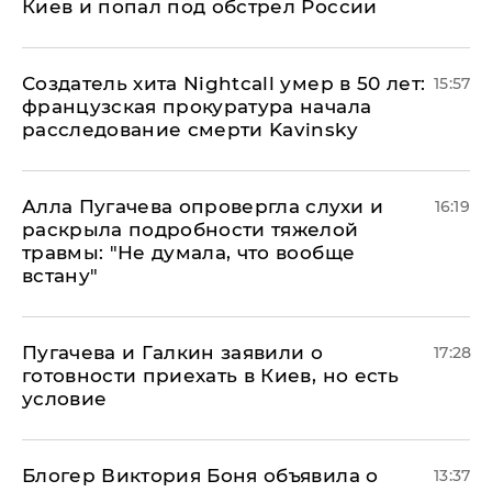
Киев и попал под обстрел России
Создатель хита Nightcall умер в 50 лет:
15:57
французская прокуратура начала
расследование смерти Kavinsky
Алла Пугачева опровергла слухи и
16:19
раскрыла подробности тяжелой
травмы: "Не думала, что вообще
встану"
Пугачева и Галкин заявили о
17:28
готовности приехать в Киев, но есть
условие
Блогер Виктория Боня объявила о
13:37