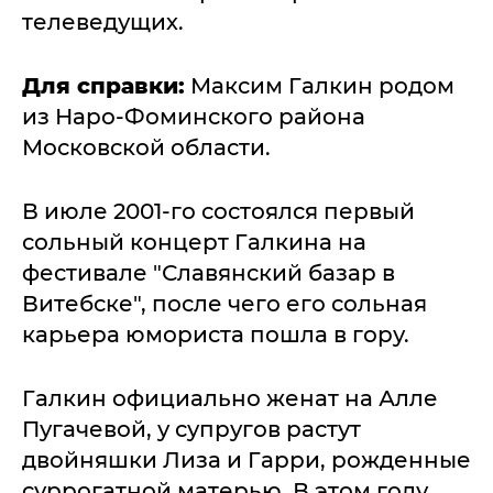
телеведущих.
Для справки:
Максим Галкин родом
из Наро-Фоминского района
Московской области.
В июле 2001-го состоялся первый
сольный концерт Галкина на
фестивале "Славянский базар в
Витебске", после чего его сольная
карьера юмориста пошла в гору.
Галкин официально женат на Алле
Пугачевой, у супругов растут
двойняшки Лиза и Гарри, рожденные
суррогатной матерью. В этом году