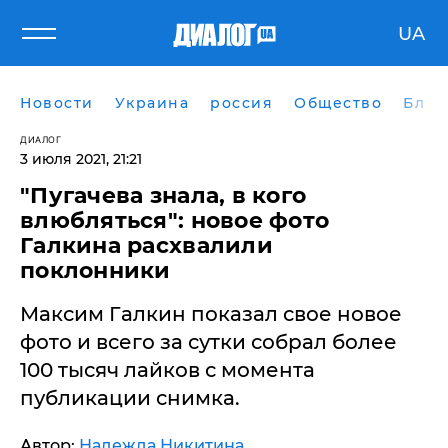
UA
Новости
Украина
россия
Общество
Блог
ДИАЛОГ
3 июля 2021, 21:21
"Пугачева знала, в кого
влюбляться": новое фото
Галкина расхвалили
поклонники
Максим Галкин показал свое новое
фото и всего за сутки собрал более
100 тысяч лайков с момента
публикации снимка.
Автор:
Надежда Никитина