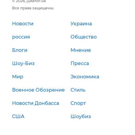
© 2026, Диалог.ua
Все права защищены.
Новости
Украина
россия
Общество
Блоги
Мнение
Шоу-Биз
Пресса
Мир
Экономика
Военное Обозрение
Стиль
Новости Донбасса
Спорт
США
Шоубиз