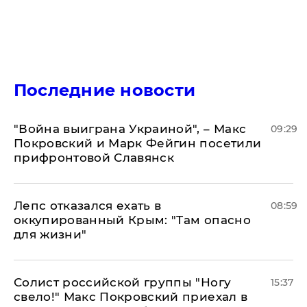
Последние новости
"Война выиграна Украиной", – Макс
09:29
Покровский и Марк Фейгин посетили
прифронтовой Славянск
Лепс отказался ехать в
08:59
оккупированный Крым: "Там опасно
для жизни"
Солист российской группы "Ногу
15:37
свело!" Макс Покровский приехал в