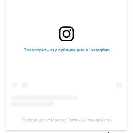
Посмотреть эту публикацию в Instagram
Публикация от Максим Галкин (@maxgalkinru)