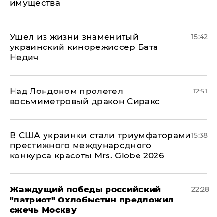
имущества
Ушел из жизни знаменитый
15:42
украинский кинорежиссер Бата
Недич
Над Лондоном пролетел
12:51
восьмиметровый дракон Сиракс
В США украинки стали триумфаторами
15:38
престижного международного
конкурса красоты Mrs. Globe 2026
Жаждущий победы российский
22:28
"патриот" Охлобыстин предложил
сжечь Москву