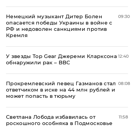
Немецкий музыкант Дитер Болен
09:30
опасается победы Украины в войне с
РФ и недоволен санкциями против
Кремля
У звезды Top Gear Джереми Кларксона
12:40
обнаружили рак – BBC
Прокремлевский певец Газманов стал
08:08
ответчиком в иске на 44 млн рублей и
может попасть в тюрьму
Светлана Лобода избавилась от
11:58
роскошного особняка в Подмосковье