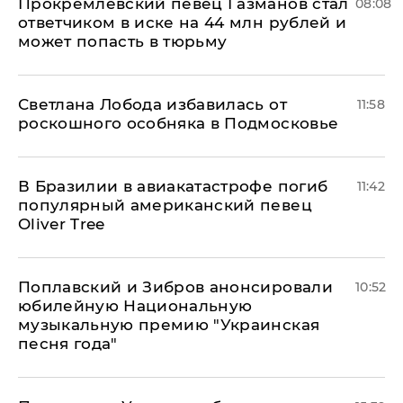
Прокремлевский певец Газманов стал
08:08
ответчиком в иске на 44 млн рублей и
может попасть в тюрьму
Светлана Лобода избавилась от
11:58
роскошного особняка в Подмосковье
В Бразилии в авиакатастрофе погиб
11:42
популярный американский певец
Oliver Tree
Поплавский и Зибров анонсировали
10:52
юбилейную Национальную
музыкальную премию "Украинская
песня года"