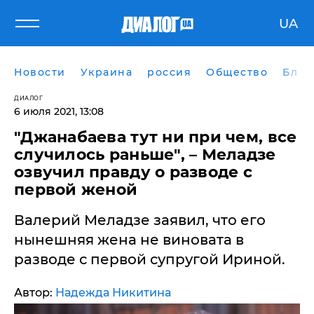
UA
Новости
Украина
россия
Общество
Блог
ДИАЛОГ
6 июля 2021, 13:08
"Джанабаева тут ни при чем, все
случилось раньше", – Меладзе
озвучил правду о разводе с
первой женой
Валерий Меладзе заявил, что его
нынешняя жена не виновата в
разводе с первой супругой Ириной.
Автор:
Надежда Никитина