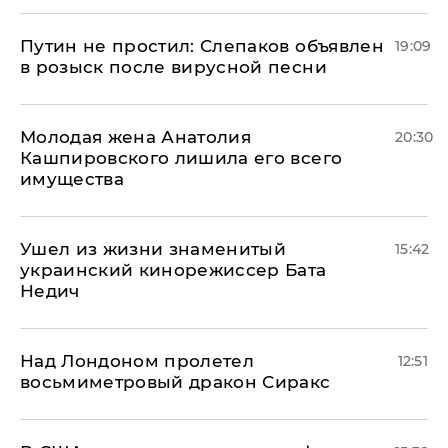
Путин не простил: Слепаков объявлен
19:09
в розыск после вирусной песни
Молодая жена Анатолия
20:30
Кашпировского лишила его всего
имущества
Ушел из жизни знаменитый
15:42
украинский кинорежиссер Бата
Недич
Над Лондоном пролетел
12:51
восьмиметровый дракон Сиракс