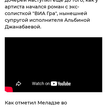
дочерей наступил еще до того, как у
артиста начался роман с экс-
солисткой "ВИА Гра", нынешней
супругой исполнителя Альбиной
Джанабаевой.
Как отметил Меладзе во