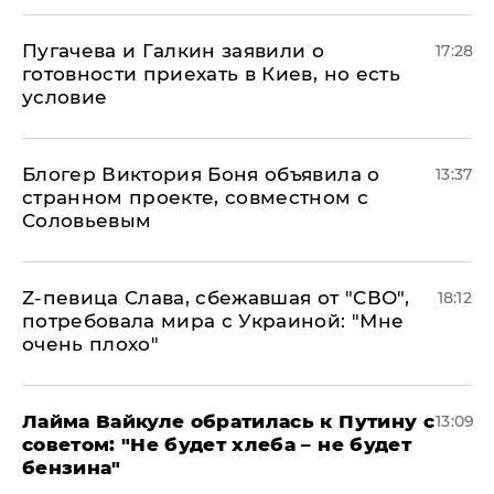
Пугачева и Галкин заявили о
17:28
готовности приехать в Киев, но есть
условие
Блогер Виктория Боня объявила о
13:37
странном проекте, совместном с
Соловьевым
Z-певица Слава, сбежавшая от "СВО",
18:12
потребовала мира с Украиной: "Мне
очень плохо"
Лайма Вайкуле обратилась к Путину с
13:09
советом: "Не будет хлеба – не будет
бензина"