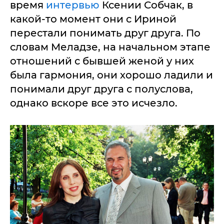
время
интервью
Ксении Собчак, в
какой-то момент они с Ириной
перестали понимать друг друга. По
словам Меладзе, на начальном этапе
отношений с бывшей женой у них
была гармония, они хорошо ладили и
понимали друг друга с полуслова,
однако вскоре все это исчезло.