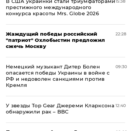
В США украинки стали триумфаторами
15:38
престижного международного
конкурса красоты Mrs. Globe 2026
Жаждущий победы российский
22:28
"патриот" Охлобыстин предложил
сжечь Москву
Немецкий музыкант Дитер Болен
09:30
опасается победы Украины в войне с
РФ и недоволен санкциями против
Кремля
У звезды Top Gear Джереми Кларксона
12:40
обнаружили рак – BBC