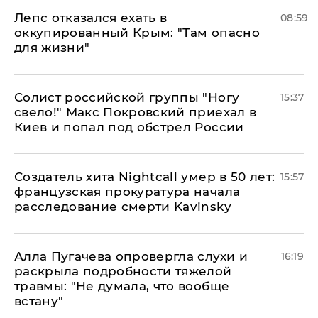
Лепс отказался ехать в
08:59
оккупированный Крым: "Там опасно
для жизни"
Солист российской группы "Ногу
15:37
свело!" Макс Покровский приехал в
Киев и попал под обстрел России
Создатель хита Nightcall умер в 50 лет:
15:57
французская прокуратура начала
расследование смерти Kavinsky
Алла Пугачева опровергла слухи и
16:19
раскрыла подробности тяжелой
травмы: "Не думала, что вообще
встану"