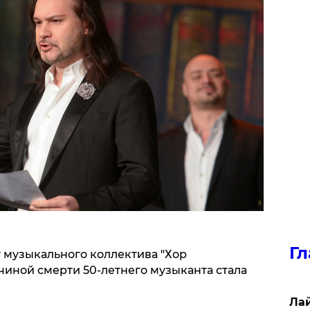
Гл
 музыкального коллектива "Хор
чиной смерти 50-летнего музыканта стала
Лай