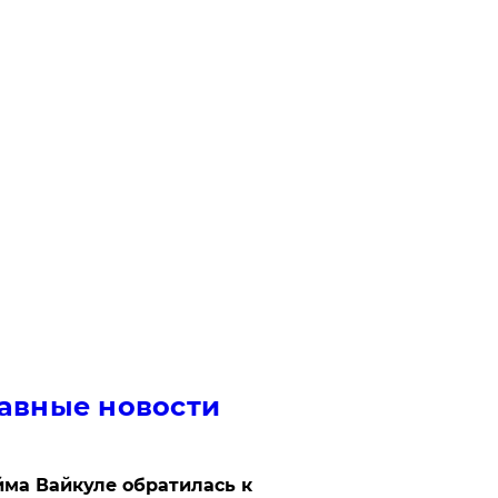
авные новости
ма Вайкуле обратилась к