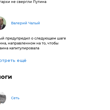
гархи не свергли Путина
Валерий Чалый
ый предупредил о следующем шаге
ина, направленном на то, чтобы
аина капитулировала
отреть ещё
логи
Сеть