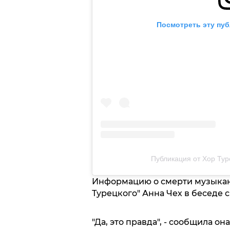
Посмотреть эту пуб
Публикация от Хор Туре
Информацию о смерти музыкант
Турецкого" Анна Чех в беседе 
"Да, это правда", - сообщила она