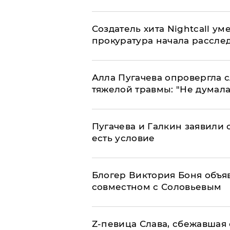
Создатель хита Nightcall ум
прокуратура начала рассле
Алла Пугачева опровергла 
тяжелой травмы: "Не думала
Пугачева и Галкин заявили о
есть условие
Блогер Виктория Боня объя
совместном с Соловьевым
Z-певица Слава, сбежавшая 