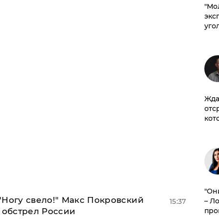
​"М
эксп
уго
Жда
отс
кот
"Он
"Ногу свело!" Макс Покровский
– Л
15:37
про
 обстрел России