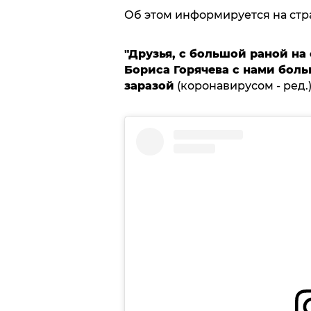
Об этом информируется на стр
"Друзья, с большой раной на
Бориса Горячева с нами боль
заразой
(коронавирусом - ред.)