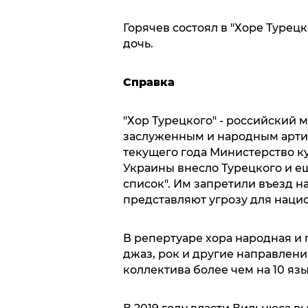
Горячев состоял в "Хоре Турецко
дочь.
Справка
"Хор Турецкого" - российский
заслуженным и народным арти
текущего года Министерство 
Украины внесло Турецкого и е
список". Им запретили въезд н
представляют угрозу для наци
В репертуаре хора народная и 
джаз, рок и другие направлен
коллектива более чем на 10 яз