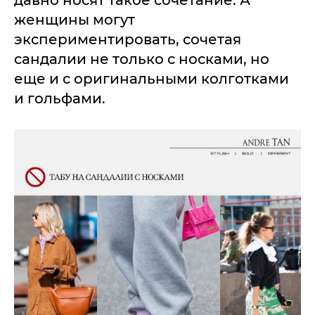
давно носят такое сочетание. А
женщины могут
экспериментировать, сочетая
сандалии не только с носками, но
еще и с оригинальными колготками
и гольфами.