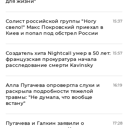
для жизни"
Солист российской группы "Ногу
15:37
свело!" Макс Покровский приехал в
Киев и попал под обстрел России
Создатель хита Nightcall умер в 50 лет:
15:57
французская прокуратура начала
расследование смерти Kavinsky
Алла Пугачева опровергла слухи и
16:19
раскрыла подробности тяжелой
травмы: "Не думала, что вообще
встану"
Пугачева и Галкин заявили о
17:28