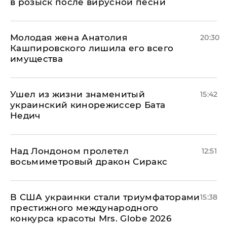
в розыск после вирусной песни
Молодая жена Анатолия
20:30
Кашпировского лишила его всего
имущества
Ушел из жизни знаменитый
15:42
украинский кинорежиссер Бата
Недич
Над Лондоном пролетел
12:51
восьмиметровый дракон Сиракс
В США украинки стали триумфаторами
15:38
престижного международного
конкурса красоты Mrs. Globe 2026