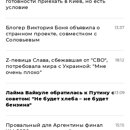
готовности приехать в Киев, но есть
условие
Блогер Виктория Боня объявила о
13:37
странном проекте, совместном с
Соловьевым
Z-певица Слава, сбежавшая от "СВО",
18:12
потребовала мира с Украиной: "Мне
очень плохо"
Лайма Вайкуле обратилась к Путину с
13:09
советом: "Не будет хлеба – не будет
бензина"
Провальный для Аргентины финал
15:15