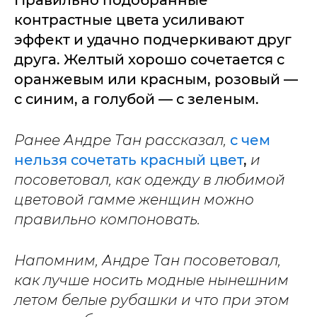
Правильно подобранные
контрастные цвета усиливают
эффект и удачно подчеркивают друг
друга. Желтый хорошо сочетается с
оранжевым или красным, розовый —
с синим, а голубой — с зеленым.
Ранее Андре Тан рассказал,
с чем
нельзя сочетать красный цвет
,
и
посоветовал, как одежду в любимой
цветовой гамме женщин можно
правильно компоновать.
Напомним, Андре Тан посоветовал,
как лучше носить модные нынешним
летом белые рубашки и что при этом