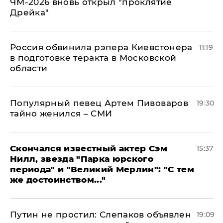
ЧМ-2026 вновь открыл "проклятие
Дрейка"
Россия обвинила рэпера Киевстонера
11:19
в подготовке теракта в Московской
области
Популярный певец Артем Пивоваров
19:30
тайно женился – СМИ
Скончался известный актер Сэм
15:37
Нилл, звезда "Парка юрского
периода" и "Великий Мерлин": "С тем
же достоинством..."
Путин не простил: Слепаков объявлен
19:09