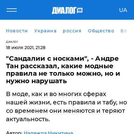
UA
Новости
Украина
россия
Общество
Блог
ДИАЛОГ
18 июля 2021, 21:28
"Сандалии с носками", - Андре
Тан рассказал, какие модные
правила не только можно, но и
нужно нарушать
В моде, как и во многих сферах
нашей жизни, есть правила и табу, но
со временем они меняются и теряют
актуальность.
Автор:
Надежда Никитина