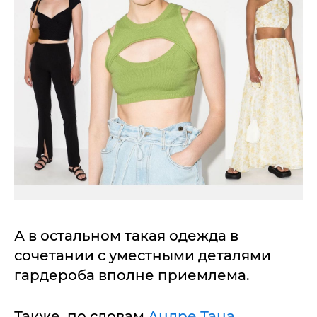
А в остальном такая одежда в
сочетании с уместными деталями
гардероба вполне приемлема.
Также, по словам
Андре Тана
,