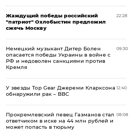
Жаждущий победы российский
22:28
"патриот" Охлобыстин предложил
сжечь Москву
Немецкий музыкант Дитер Болен
09:30
опасается победы Украины в войне с
РФ и недоволен санкциями против
Кремля
У звезды Top Gear Джереми Кларксона
12:40
обнаружили рак – BBC
Прокремлевский певец Газманов стал
08:08
ответчиком в иске на 44 млн рублей и
может попасть в тюрьму