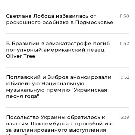
Светлана Лобода избавилась от
11:58
роскошного особняка в Подмосковье
В Бразилии в авиакатастрофе погиб
11:42
популярный американский певец
Oliver Tree
Поплавский и Зибров анонсировали
10:52
юбилейную Национальную
музыкальную премию "Украинская
песня года"
Посольство Украины обратилось к
15:39
властям Люксембурга с просьбой из-
за запланированного выступления