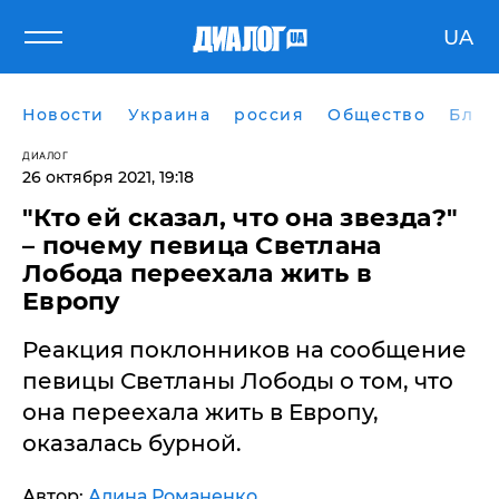
UA
Новости
Украина
россия
Общество
Блог
ДИАЛОГ
26 октября 2021, 19:18
"Кто ей сказал, что она звезда?"
– почему певица Светлана
Лобода переехала жить в
Европу
Реакция поклонников на сообщение
певицы Светланы Лободы о том, что
она переехала жить в Европу,
оказалась бурной.
Автор:
Алина Романенко