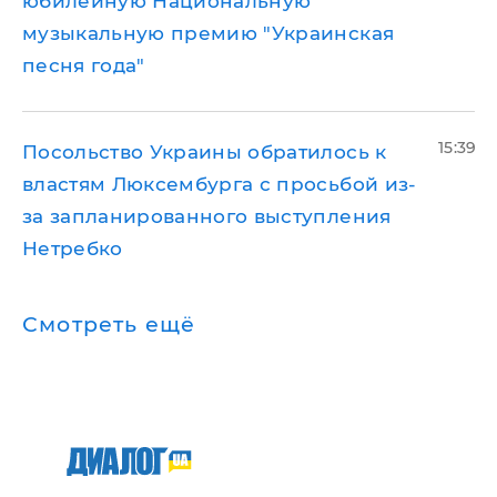
юбилейную Национальную
музыкальную премию "Украинская
песня года"
15:39
Посольство Украины обратилось к
властям Люксембурга с просьбой из-
за запланированного выступления
Нетребко
Смотреть ещё