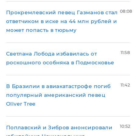
08:08
Прокремлевский певец Газманов стал
ответчиком в иске на 44 млн рублей и
может попасть в тюрьму
11:58
Светлана Лобода избавилась от
роскошного особняка в Подмосковье
11:42
В Бразилии в авиакатастрофе погиб
популярный американский певец
Oliver Tree
10:52
Поплавский и Зибров анонсировали