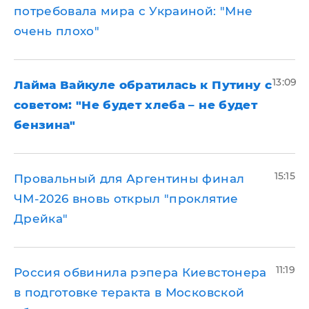
потребовала мира с Украиной: "Мне
очень плохо"
13:09
Лайма Вайкуле обратилась к Путину с
советом: "Не будет хлеба – не будет
бензина"
15:15
Провальный для Аргентины финал
ЧМ-2026 вновь открыл "проклятие
Дрейка"
11:19
Россия обвинила рэпера Киевстонера
в подготовке теракта в Московской