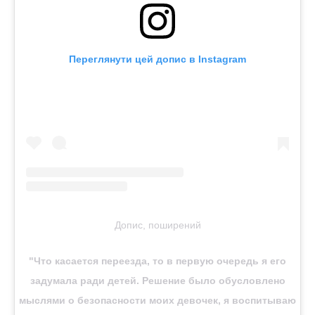
Переглянути цей допис в Instagram
Допис, поширений
"Что касается переезда, то в первую очередь я его
задумала ради детей. Решение было обусловлено
мыслями о безопасности моих девочек, я воспитываю