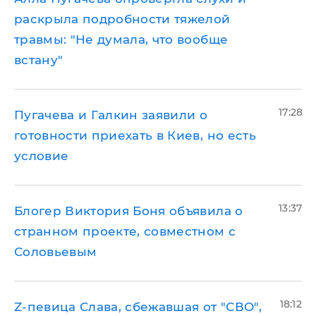
раскрыла подробности тяжелой
травмы: "Не думала, что вообще
встану"
17:28
Пугачева и Галкин заявили о
готовности приехать в Киев, но есть
условие
13:37
Блогер Виктория Боня объявила о
странном проекте, совместном с
Соловьевым
18:12
Z-певица Слава, сбежавшая от "СВО",