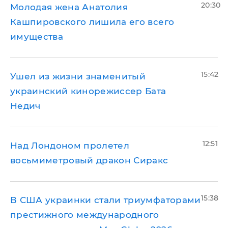
20:30
Молодая жена Анатолия
Кашпировского лишила его всего
имущества
15:42
Ушел из жизни знаменитый
украинский кинорежиссер Бата
Недич
12:51
Над Лондоном пролетел
восьмиметровый дракон Сиракс
15:38
В США украинки стали триумфаторами
престижного международного