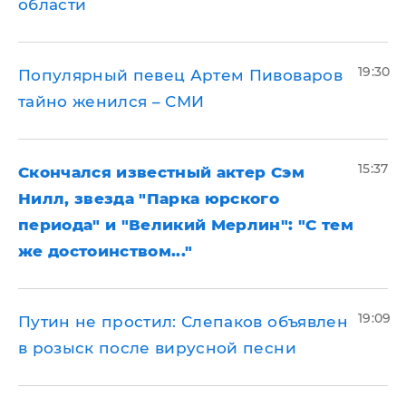
области
19:30
Популярный певец Артем Пивоваров
тайно женился – СМИ
15:37
Скончался известный актер Сэм
Нилл, звезда "Парка юрского
периода" и "Великий Мерлин": "С тем
же достоинством..."
19:09
Путин не простил: Слепаков объявлен
в розыск после вирусной песни