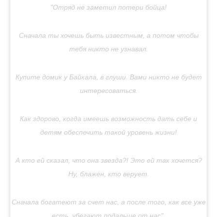
"Отряд не заметил потери бойца!
Сначала ты хочешь быть известным, а потом чтобы
тебя никто не узнавал.
Купите домик у Байкала, в глуши. Вами никто не будет
интересоваться.
Как здорово, когда имеешь возможность дать себе и
детям обеспечить такой уровень жизни!
А кто ей сказал, что она звезда?! Это ей так хочется?
Ну, блажен, кто верует.
Сначала богатеют за счет нас, а после того, как все уже
есть, убегают подальше от нас".