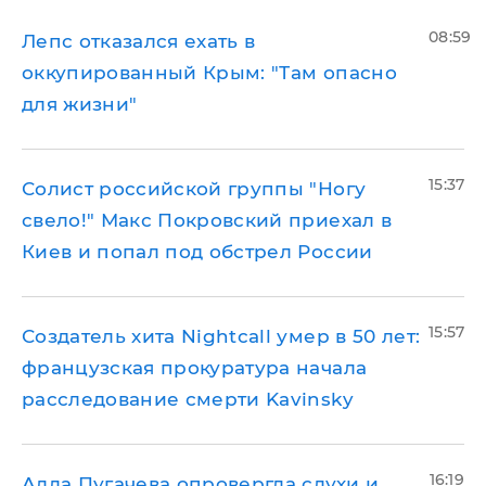
08:59
Лепс отказался ехать в
оккупированный Крым: "Там опасно
для жизни"
15:37
Солист российской группы "Ногу
свело!" Макс Покровский приехал в
Киев и попал под обстрел России
15:57
Создатель хита Nightcall умер в 50 лет:
французская прокуратура начала
расследование смерти Kavinsky
16:19
Алла Пугачева опровергла слухи и