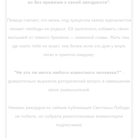
их без привязки к своей звездности".
Певица считает, что жизнь под прицелом камер журналистов
лишает свободы ее родных. Ей захотелось избавить своих
малышей от тяжкого бремени — маминой славы. Жить там,
где никто тебя не знает, тем более если это дом у моря,
легко и приятно каждому.
"Не это ли мечта любого известного человека?"
-
доверительно выразила риторический вопрос в завершении
своих размышлений.
Никаких рекордов по лайкам публикация Светланы Лободы
не побила, но собрала разноплановые комментарии
подписчиков: