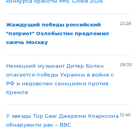
конкурса красоты Mrs. Globe 2026
22:28
Жаждущий победы российский
"патриот" Охлобыстин предложил
сжечь Москву
09:30
Немецкий музыкант Дитер Болен
опасается победы Украины в войне с
РФ и недоволен санкциями против
Кремля
12:40
У звезды Top Gear Джереми Кларксона
обнаружили рак – BBC