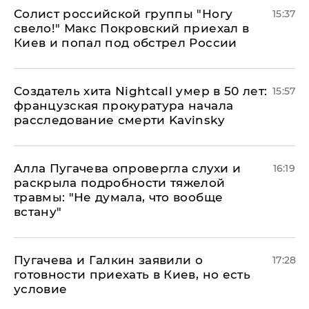
Солист российской группы "Ногу
15:37
свело!" Макс Покровский приехал в
Киев и попал под обстрел России
Создатель хита Nightcall умер в 50 лет:
15:57
французская прокуратура начала
расследование смерти Kavinsky
Алла Пугачева опровергла слухи и
16:19
раскрыла подробности тяжелой
травмы: "Не думала, что вообще
встану"
Пугачева и Галкин заявили о
17:28
готовности приехать в Киев, но есть
условие