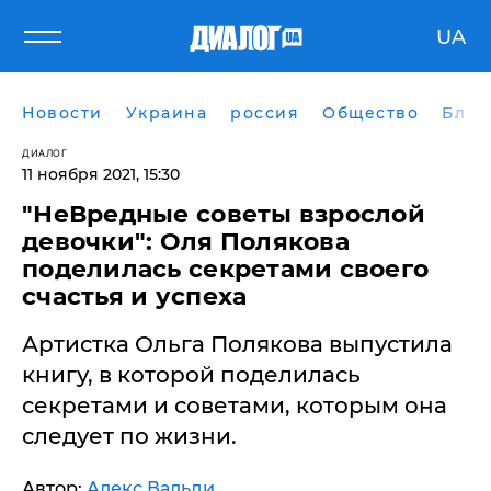
UA
Новости
Украина
россия
Общество
Блог
ДИАЛОГ
11 ноября 2021, 15:30
"НеВредные советы взрослой
девочки": Оля Полякова
поделилась секретами своего
счастья и успеха
Артистка Ольга Полякова выпустила
книгу, в которой поделилась
секретами и советами, которым она
следует по жизни.
Автор:
Алекс Вальди