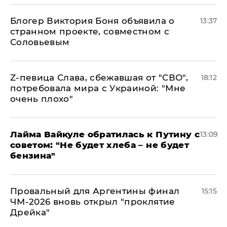
Блогер Виктория Боня объявила о
13:37
странном проекте, совместном с
Соловьевым
Z-певица Слава, сбежавшая от "СВО",
18:12
потребовала мира с Украиной: "Мне
очень плохо"
Лайма Вайкуле обратилась к Путину с
13:09
советом: "Не будет хлеба – не будет
бензина"
Провальный для Аргентины финал
15:15
ЧМ-2026 вновь открыл "проклятие
Дрейка"