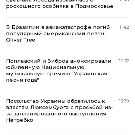
роскошного особняка в Подмосковье
В Бразилии в авиакатастрофе погиб
11:42
популярный американский певец
Oliver Tree
Поплавский и Зибров анонсировали
10:52
юбилейную Национальную
музыкальную премию "Украинская
песня года"
Посольство Украины обратилось к
15:39
властям Люксембурга с просьбой из-
за запланированного выступления
Нетребко