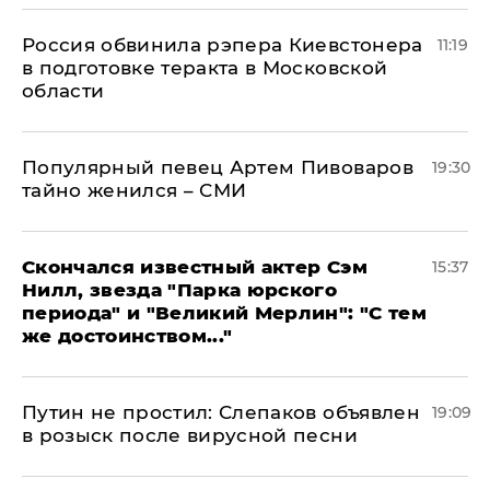
Россия обвинила рэпера Киевстонера
11:19
в подготовке теракта в Московской
области
Популярный певец Артем Пивоваров
19:30
тайно женился – СМИ
Скончался известный актер Сэм
15:37
Нилл, звезда "Парка юрского
периода" и "Великий Мерлин": "С тем
же достоинством..."
Путин не простил: Слепаков объявлен
19:09
в розыск после вирусной песни