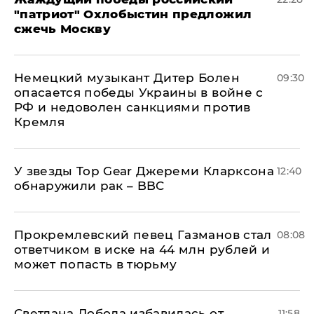
"патриот" Охлобыстин предложил
сжечь Москву
Немецкий музыкант Дитер Болен
09:30
опасается победы Украины в войне с
РФ и недоволен санкциями против
Кремля
У звезды Top Gear Джереми Кларксона
12:40
обнаружили рак – BBC
Прокремлевский певец Газманов стал
08:08
ответчиком в иске на 44 млн рублей и
может попасть в тюрьму
Светлана Лобода избавилась от
11:58