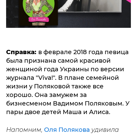
Справка:
в феврале 2018 года певица
была признана самой красивой
женщиной года Украины по версии
журнала "Viva!". В плане семейной
жизни у Поляковой также все
хорошо. Она замужем за
бизнесменом Вадимом Поляковым. У
пары двое детей Маша и Алиса.
Напомним,
Оля Полякова
удивила