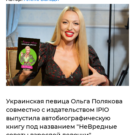
Украинская певица Ольга Полякова
совместно с издательством IPIO
выпустила автобиографическую
книгу под названием "НеВредные
советы взрослой девочки".