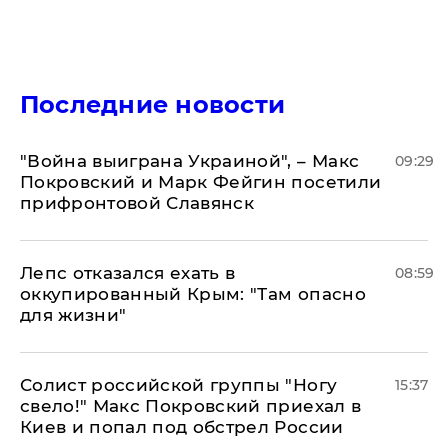
Последние новости
"Война выиграна Украиной", – Макс
09:29
Покровский и Марк Фейгин посетили
прифронтовой Славянск
Лепс отказался ехать в
08:59
оккупированный Крым: "Там опасно
для жизни"
Солист российской группы "Ногу
15:37
свело!" Макс Покровский приехал в
Киев и попал под обстрел России