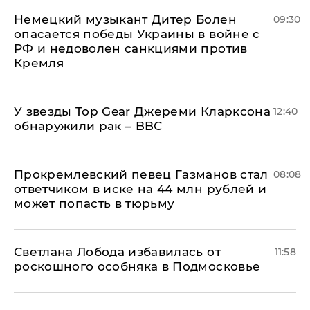
Немецкий музыкант Дитер Болен
09:30
опасается победы Украины в войне с
РФ и недоволен санкциями против
Кремля
У звезды Top Gear Джереми Кларксона
12:40
обнаружили рак – BBC
Прокремлевский певец Газманов стал
08:08
ответчиком в иске на 44 млн рублей и
может попасть в тюрьму
Светлана Лобода избавилась от
11:58
роскошного особняка в Подмосковье