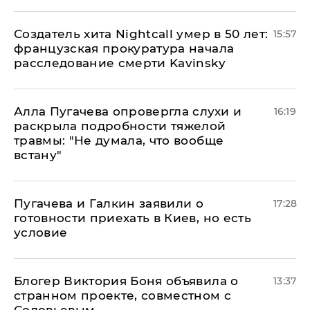
Создатель хита Nightcall умер в 50 лет:
15:57
французская прокуратура начала
расследование смерти Kavinsky
Алла Пугачева опровергла слухи и
16:19
раскрыла подробности тяжелой
травмы: "Не думала, что вообще
встану"
Пугачева и Галкин заявили о
17:28
готовности приехать в Киев, но есть
условие
Блогер Виктория Боня объявила о
13:37
странном проекте, совместном с
Соловьевым