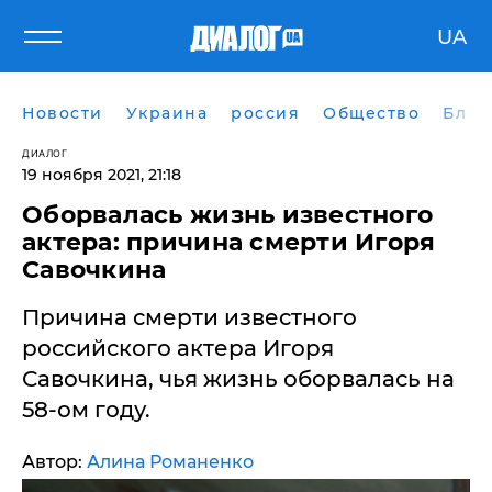
UA
Новости
Украина
россия
Общество
Блог
ДИАЛОГ
19 ноября 2021, 21:18
Оборвалась жизнь известного
актера: причина смерти Игоря
Савочкина
Причина смерти известного
российского актера Игоря
Савочкина, чья жизнь оборвалась на
58-ом году.
Автор:
Алина Романенко