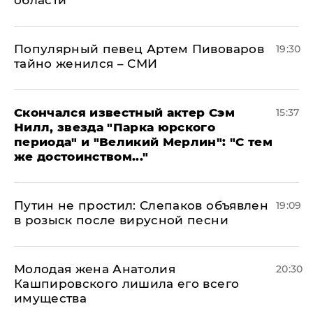
Популярный певец Артем Пивоваров
19:30
тайно женился – СМИ
Скончался известный актер Сэм
15:37
Нилл, звезда "Парка юрского
периода" и "Великий Мерлин": "С тем
же достоинством..."
Путин не простил: Слепаков объявлен
19:09
в розыск после вирусной песни
Молодая жена Анатолия
20:30
Кашпировского лишила его всего
имущества