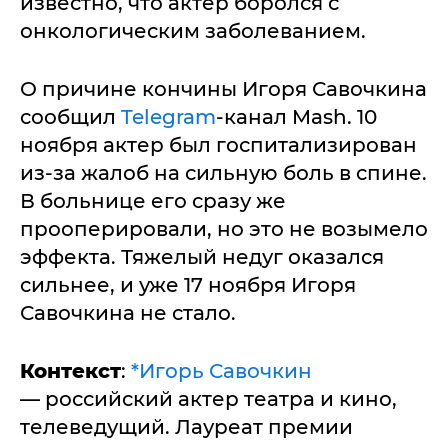
известно, что актер боролся с
онкологическим заболеванием.
О причине кончины Игоря Савочкина
сообщил
Telegram
-канал Mash. 10
ноября актер был госпитализирован
из-за жалоб на сильную боль в спине.
В больнице его сразу же
прооперировали, но это не возымело
эффекта. Тяжелый недуг оказался
сильнее, и уже 17 ноября Игоря
Савочкина не стало.
Контекст
:
*Игорь Савочкин
— российский актер театра и кино,
телеведущий. Лауреат премии