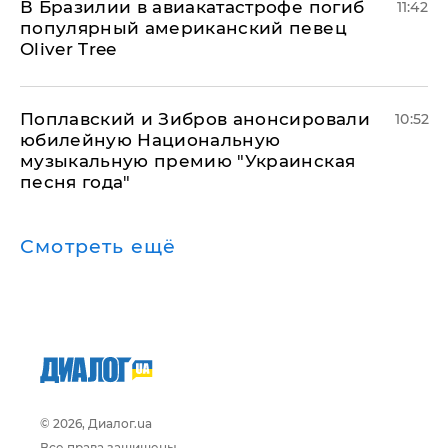
В Бразилии в авиакатастрофе погиб
11:42
популярный американский певец
Oliver Tree
Поплавский и Зибров анонсировали
10:52
юбилейную Национальную
музыкальную премию "Украинская
песня года"
Смотреть ещё
© 2026, Диалог.ua
Все права защищены.