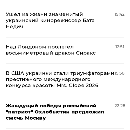
Ушел из жизни знаменитый
15:42
украинский кинорежиссер Бата
Недич
Над Лондоном пролетел
12:51
восьмиметровый дракон Сиракс
В США украинки стали триумфаторами
15:38
престижного международного
конкурса красоты Mrs. Globe 2026
Жаждущий победы российский
22:28
"патриот" Охлобыстин предложил
сжечь Москву