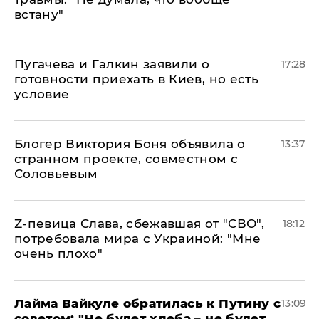
встану"
Пугачева и Галкин заявили о
17:28
готовности приехать в Киев, но есть
условие
Блогер Виктория Боня объявила о
13:37
странном проекте, совместном с
Соловьевым
Z-певица Слава, сбежавшая от "СВО",
18:12
потребовала мира с Украиной: "Мне
очень плохо"
Лайма Вайкуле обратилась к Путину с
13:09
советом: "Не будет хлеба – не будет