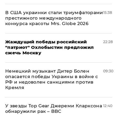
В США украинки стали триумфаторами
15:38
престижного международного
конкурса красоты Mrs. Globe 2026
Жаждущий победы российский
22:28
"патриот" Охлобыстин предложил
сжечь Москву
Немецкий музыкант Дитер Болен
09:30
опасается победы Украины в войне с
РФ и недоволен санкциями против
Кремля
У звезды Top Gear Джереми Кларксона
12:40
обнаружили рак – BBC