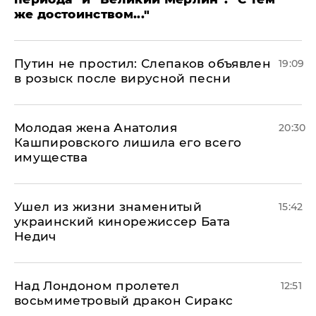
же достоинством..."
Путин не простил: Слепаков объявлен
19:09
в розыск после вирусной песни
Молодая жена Анатолия
20:30
Кашпировского лишила его всего
имущества
Ушел из жизни знаменитый
15:42
украинский кинорежиссер Бата
Недич
Над Лондоном пролетел
12:51
восьмиметровый дракон Сиракс