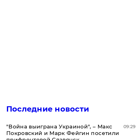
Последние новости
"Война выиграна Украиной", – Макс
09:29
Покровский и Марк Фейгин посетили
прифронтовой Славянск