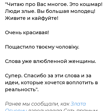
"Читаю про Вас многое. Это кошмар!
Люди злые. Вы большая молодец!
Живите и кайфуйте!
Очень красивая!
Пощастило твоєму чоловіку.
Слова уже влюбленной женщины.
Супер. Спасибо за эти слова и за
идеи, которые хочется воплотить в
реальность".
Ранее мы сообщали, как
Злата
Огневич
взволновала Сеть прямым