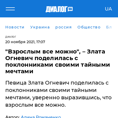
UA
Новости
Украина
россия
Общество
Блог
ДИАЛОГ
20 ноября 2021, 17:07
"Взрослым все можно", – Злата
Огневич поделилась с
поклонниками своими тайными
мечтами
Певица Злата Огневич поделилась с
поклонниками своими тайными
мечтами, уверенно выразившись, что
взрослым все можно.
Автор:
Алина Романенко