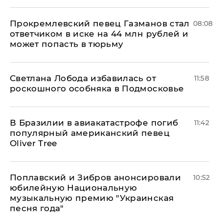
Прокремлевский певец Газманов стал
08:08
ответчиком в иске на 44 млн рублей и
может попасть в тюрьму
Светлана Лобода избавилась от
11:58
роскошного особняка в Подмосковье
В Бразилии в авиакатастрофе погиб
11:42
популярный американский певец
Oliver Tree
Поплавский и Зибров анонсировали
10:52
юбилейную Национальную
музыкальную премию "Украинская
песня года"