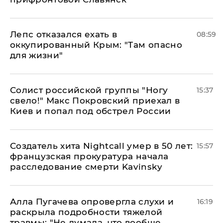
Лепс отказался ехать в
08:59
оккупированный Крым: "Там опасно
для жизни"
Солист российской группы "Ногу
15:37
свело!" Макс Покровский приехал в
Киев и попал под обстрел России
Создатель хита Nightcall умер в 50 лет:
15:57
французская прокуратура начала
расследование смерти Kavinsky
Алла Пугачева опровергла слухи и
16:19
раскрыла подробности тяжелой
травмы: "Не думала, что вообще