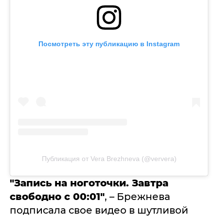
Посмотреть эту публикацию в Instagram
Публикация от Vera Brezhneva (@ververa)
"Запись на ноготочки. Завтра
свободно с 00:01"
, – Брежнева
подписала свое видео в шутливой