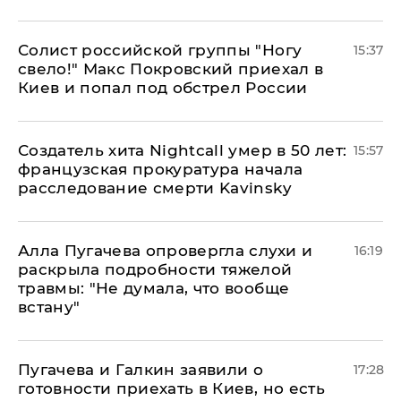
Солист российской группы "Ногу
15:37
свело!" Макс Покровский приехал в
Киев и попал под обстрел России
Создатель хита Nightcall умер в 50 лет:
15:57
французская прокуратура начала
расследование смерти Kavinsky
Алла Пугачева опровергла слухи и
16:19
раскрыла подробности тяжелой
травмы: "Не думала, что вообще
встану"
Пугачева и Галкин заявили о
17:28
готовности приехать в Киев, но есть