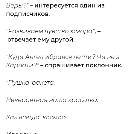
Веры?"
– интересуется один из
подписчиков.
"Развиваем чувство юмора
"
, –
отвечает ему другой.
"Куди Ангел зібрався летіти? Чи не в
Карпати?"
– cпрашивает поклонник.
"Пушка-ракета.
Невероятная наша красотка.
Как всегда, космос!