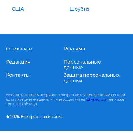
США
Шоубиз
О проекте
Реклама
Редакция
Персональные
данные
Контакты
Защита персональных
данных
Использование материалов разрешается при условии ссылки
(для интернет-изданий - гиперссылки) на "
Диалог.ua
" не ниже
третьего абзаца.
� 2026,
Все права защищены.