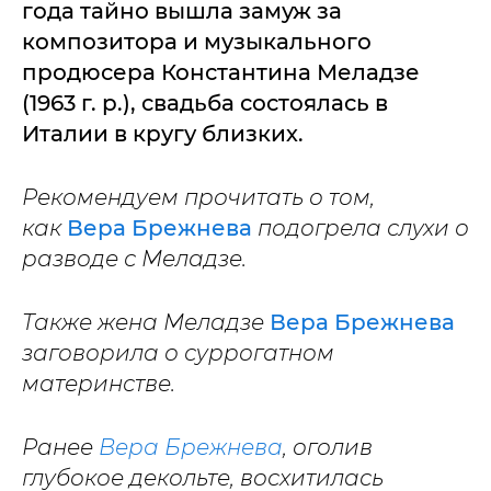
года тайно вышла замуж за
композитора и музыкального
продюсера Константина Меладзе
(1963 г. р.), свадьба состоялась в
Италии в кругу близких.
Рекомендуем прочитать о том,
как
Вера Брежнева
подогрела слухи о
разводе с Меладзе.
Также жена Меладзе
Вера Брежнева
заговорила о суррогатном
материнстве.
Ранее
Вера Брежнева
, оголив
глубокое декольте, восхитилась