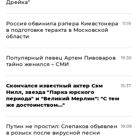
Дрейка"
Россия обвинила рэпера Киевстонера
11:19
в подготовке теракта в Московской
области
Популярный певец Артем Пивоваров
19:30
тайно женился – СМИ
Скончался известный актер Сэм
15:37
Нилл, звезда "Парка юрского
периода" и "Великий Мерлин": "С тем
же достоинством..."
Путин не простил: Слепаков объявлен
19:09
в розыск после вирусной песни