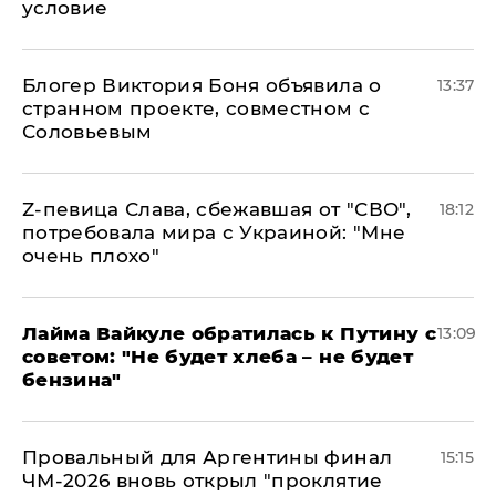
условие
Блогер Виктория Боня объявила о
13:37
странном проекте, совместном с
Соловьевым
Z-певица Слава, сбежавшая от "СВО",
18:12
потребовала мира с Украиной: "Мне
очень плохо"
Лайма Вайкуле обратилась к Путину с
13:09
советом: "Не будет хлеба – не будет
бензина"
Провальный для Аргентины финал
15:15
ЧМ-2026 вновь открыл "проклятие