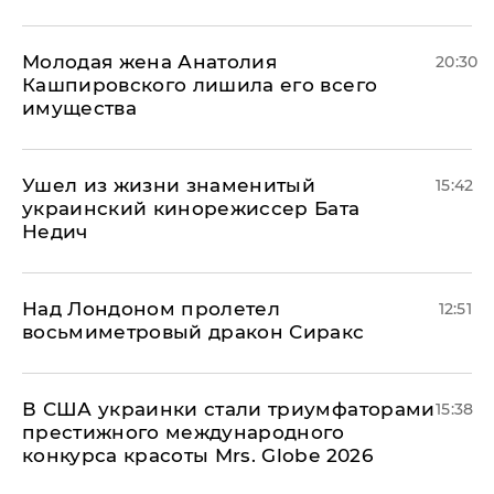
Молодая жена Анатолия
20:30
Кашпировского лишила его всего
имущества
Ушел из жизни знаменитый
15:42
украинский кинорежиссер Бата
Недич
Над Лондоном пролетел
12:51
восьмиметровый дракон Сиракс
В США украинки стали триумфаторами
15:38
престижного международного
конкурса красоты Mrs. Globe 2026