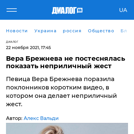
UA
Новости
Украина
россия
Общество
Блог
ДИАЛОГ
22 ноября 2021, 17:45
Вера Брежнева не постеснялась
показать неприличный жест
Певица Вера Брежнева поразила
поклонников коротким видео, в
котором она делает неприличный
жест.
Автор:
Алекс Вальди