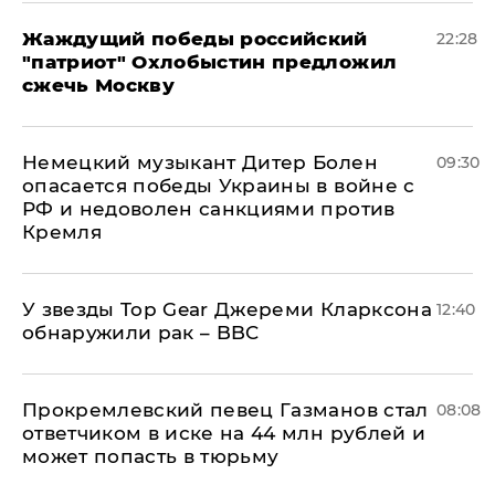
Жаждущий победы российский
22:28
"патриот" Охлобыстин предложил
сжечь Москву
Немецкий музыкант Дитер Болен
09:30
опасается победы Украины в войне с
РФ и недоволен санкциями против
Кремля
У звезды Top Gear Джереми Кларксона
12:40
обнаружили рак – BBC
Прокремлевский певец Газманов стал
08:08
ответчиком в иске на 44 млн рублей и
может попасть в тюрьму