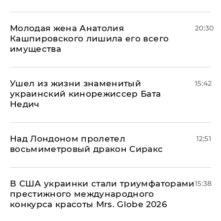
Молодая жена Анатолия
20:30
Кашпировского лишила его всего
имущества
Ушел из жизни знаменитый
15:42
украинский кинорежиссер Бата
Недич
Над Лондоном пролетел
12:51
восьмиметровый дракон Сиракс
В США украинки стали триумфаторами
15:38
престижного международного
конкурса красоты Mrs. Globe 2026