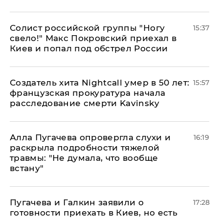
Солист российской группы "Ногу
15:37
свело!" Макс Покровский приехал в
Киев и попал под обстрел России
Создатель хита Nightcall умер в 50 лет:
15:57
французская прокуратура начала
расследование смерти Kavinsky
Алла Пугачева опровергла слухи и
16:19
раскрыла подробности тяжелой
травмы: "Не думала, что вообще
встану"
Пугачева и Галкин заявили о
17:28
готовности приехать в Киев, но есть