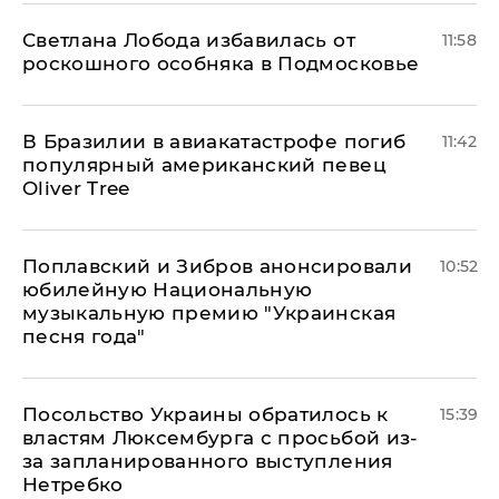
Светлана Лобода избавилась от
11:58
роскошного особняка в Подмосковье
В Бразилии в авиакатастрофе погиб
11:42
популярный американский певец
Oliver Tree
Поплавский и Зибров анонсировали
10:52
юбилейную Национальную
музыкальную премию "Украинская
песня года"
Посольство Украины обратилось к
15:39
властям Люксембурга с просьбой из-
за запланированного выступления
Нетребко