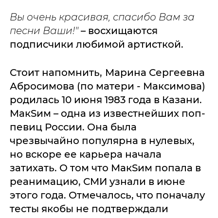
Вы очень красивая, спасибо Вам за
песни Ваши!"
– восхищаются
подписчики любимой артисткой.
Стоит напомнить,
Марина Сергеевна
Абросимова (по матери - Максимова)
родилась 10 июня 1983 года в Казани.
МакSим – одна из известнейших поп-
певиц России. Она была
чрезвычайно популярна в нулевых,
но вскоре ее карьера начала
затихать. О том что МакSим попала в
реанимацию, СМИ узнали в июне
этого года. Отмечалось, что поначалу
тесты якобы не подтверждали