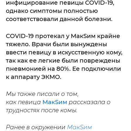
инфицирование певицы COVID-19,
однако симптомы полностью
соответствовали данной болезни.
COVID-19 протекал у МакSим крайне
тяжело. Врачи были вынуждены
ввести певицу в искусственную кому,
так как ее легкие были повреждены
пневмонией на 80%. Ее подключили
к аппарату ЭКМО.
Мы также писали о том,
как певица
МакSим
рассказала о
трудностях после комы.
Ранее в окружении
МакSим