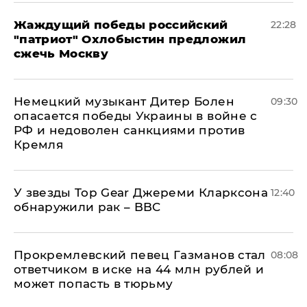
Жаждущий победы российский
22:28
"патриот" Охлобыстин предложил
сжечь Москву
Немецкий музыкант Дитер Болен
09:30
опасается победы Украины в войне с
РФ и недоволен санкциями против
Кремля
У звезды Top Gear Джереми Кларксона
12:40
обнаружили рак – BBC
Прокремлевский певец Газманов стал
08:08
ответчиком в иске на 44 млн рублей и
может попасть в тюрьму