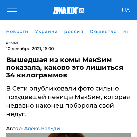
UA
Новости
Украина
россия
Общество
Блог
ДИАЛОГ
10 декабря 2021, 16:00
Вышедшая из комы МакSим
показала, каково это лишиться
34 килограммов
В Сети опубликовали фото сильно
похудевшей певицы МакSим, которая
недавно наконец поборола свой
недуг.
Автор:
Алекс Вальди