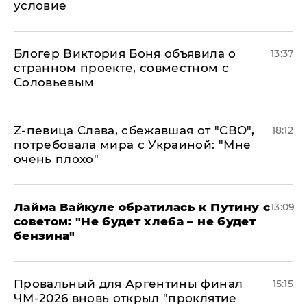
условие
Блогер Виктория Боня объявила о
13:37
странном проекте, совместном с
Соловьевым
Z-певица Слава, сбежавшая от "СВО",
18:12
потребовала мира с Украиной: "Мне
очень плохо"
Лайма Вайкуле обратилась к Путину с
13:09
советом: "Не будет хлеба – не будет
бензина"
Провальный для Аргентины финал
15:15
ЧМ-2026 вновь открыл "проклятие