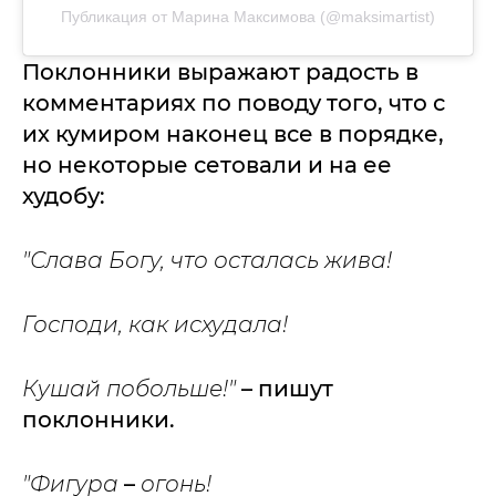
Публикация от Марина Максимова (@maksimartist)
Поклонники выражают радость в
комментариях по поводу того, что с
их кумиром наконец все в порядке,
но некоторые сетовали и на ее
худобу:
"Слава Богу, что осталась жива!
Господи, как исхудала!
Кушай побольше!
"
– пишут
поклонники.
"Фигура
–
огонь!