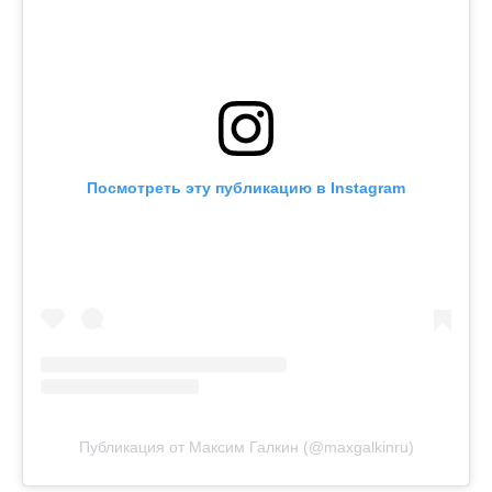
Посмотреть эту публикацию в Instagram
Публикация от Максим Галкин (@maxgalkinru)