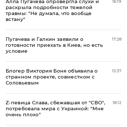
Алла Пугачева опровергла слухи и
16:19
раскрыла подробности тяжелой
травмы: "Не думала, что вообще
встану"
Пугачева и Галкин заявили о
17:28
готовности приехать в Киев, но есть
условие
Блогер Виктория Боня объявила о
13:37
странном проекте, совместном с
Соловьевым
Z-певица Слава, сбежавшая от "СВО",
18:12
потребовала мира с Украиной: "Мне
очень плохо"