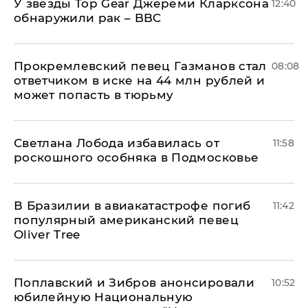
У звезды Top Gear Джереми Кларксона
12:40
обнаружили рак – BBC
Прокремлевский певец Газманов стал
08:08
ответчиком в иске на 44 млн рублей и
может попасть в тюрьму
Светлана Лобода избавилась от
11:58
роскошного особняка в Подмосковье
В Бразилии в авиакатастрофе погиб
11:42
популярный американский певец
Oliver Tree
Поплавский и Зибров анонсировали
10:52
юбилейную Национальную