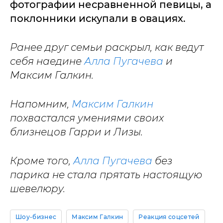
фотографии несравненной певицы, а
поклонники искупали в овациях.
Ранее друг семьи раскрыл, как ведут
себя наедине
Алла Пугачева
и
Максим Галкин.
Напомним,
Максим Галкин
похвастался умениями своих
близнецов Гарри и Лизы.
Кроме того,
Алла Пугачева
без
парика не стала прятать настоящую
шевелюру.
Шоу-бизнес
Максим Галкин
Реакция соцсетей