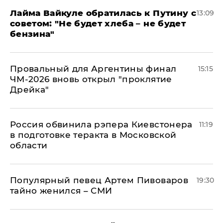
Лайма Вайкуле обратилась к Путину с
13:09
советом: "Не будет хлеба – не будет
бензина"
Провальный для Аргентины финал
15:15
ЧМ-2026 вновь открыл "проклятие
Дрейка"
Россия обвинила рэпера Киевстонера
11:19
в подготовке теракта в Московской
области
Популярный певец Артем Пивоваров
19:30
тайно женился – СМИ