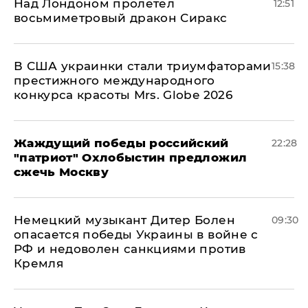
Над Лондоном пролетел
12:51
восьмиметровый дракон Сиракс
В США украинки стали триумфаторами
15:38
престижного международного
конкурса красоты Mrs. Globe 2026
Жаждущий победы российский
22:28
"патриот" Охлобыстин предложил
сжечь Москву
Немецкий музыкант Дитер Болен
09:30
опасается победы Украины в войне с
РФ и недоволен санкциями против
Кремля