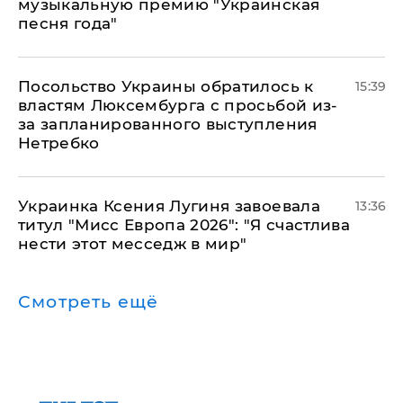
музыкальную премию "Украинская
песня года"
Посольство Украины обратилось к
15:39
властям Люксембурга с просьбой из-
за запланированного выступления
Нетребко
Украинка Ксения Лугиня завоевала
13:36
титул "Мисс Европа 2026": "Я счастлива
нести этот месседж в мир"
Смотреть ещё