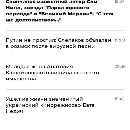
Скончался известный актер Сэм
15:37
Нилл, звезда "Парка юрского
периода" и "Великий Мерлин": "С тем
же достоинством..."
Путин не простил: Слепаков объявлен
19:09
в розыск после вирусной песни
Молодая жена Анатолия
20:30
Кашпировского лишила его всего
имущества
Ушел из жизни знаменитый
15:42
украинский кинорежиссер Бата
Недич