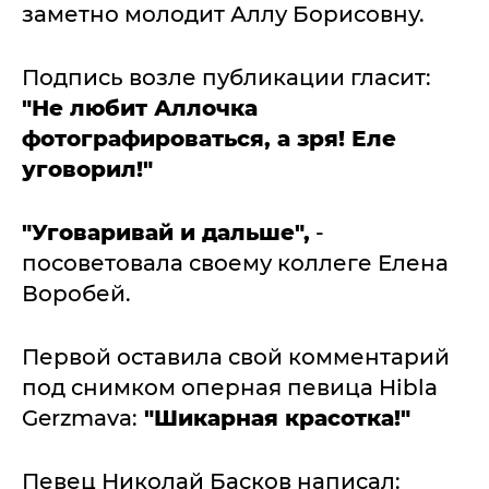
заметно молодит Аллу Борисовну.
Подпись возле публикации гласит:
"Не любит Аллочка
фотографироваться, а зря! Еле
уговорил!"
"Уговаривай и дальше",
-
посоветовала своему коллеге Елена
Воробей.
Первой оставила свой комментарий
под снимком оперная певица Hibla
Gerzmava:
"Шикарная красотка!"
Певец Николай Басков написал: