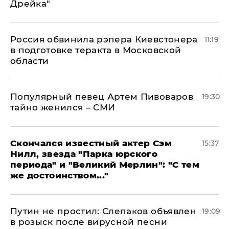
Дрейка"
Россия обвинила рэпера Киевстонера
11:19
в подготовке теракта в Московской
области
Популярный певец Артем Пивоваров
19:30
тайно женился – СМИ
Скончался известный актер Сэм
15:37
Нилл, звезда "Парка юрского
периода" и "Великий Мерлин": "С тем
же достоинством..."
Путин не простил: Слепаков объявлен
19:09
в розыск после вирусной песни