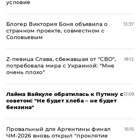
условие
Блогер Виктория Боня объявила о
13:37
странном проекте, совместном с
Соловьевым
Z-певица Слава, сбежавшая от "СВО",
18:12
потребовала мира с Украиной: "Мне
очень плохо"
Лайма Вайкуле обратилась к Путину с
13:09
советом: "Не будет хлеба – не будет
бензина"
Провальный для Аргентины финал
15:15
ЧМ-2026 вновь открыл "проклятие