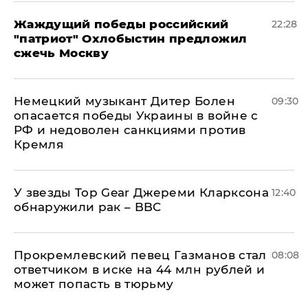
Жаждущий победы российский
22:28
"патриот" Охлобыстин предложил
сжечь Москву
Немецкий музыкант Дитер Болен
09:30
опасается победы Украины в войне с
РФ и недоволен санкциями против
Кремля
У звезды Top Gear Джереми Кларксона
12:40
обнаружили рак – BBC
Прокремлевский певец Газманов стал
08:08
ответчиком в иске на 44 млн рублей и
может попасть в тюрьму