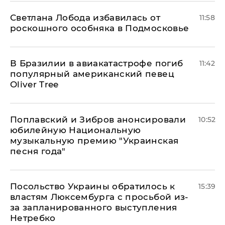
Светлана Лобода избавилась от
11:58
роскошного особняка в Подмосковье
В Бразилии в авиакатастрофе погиб
11:42
популярный американский певец
Oliver Tree
Поплавский и Зибров анонсировали
10:52
юбилейную Национальную
музыкальную премию "Украинская
песня года"
Посольство Украины обратилось к
15:39
властям Люксембурга с просьбой из-
за запланированного выступления
Нетребко