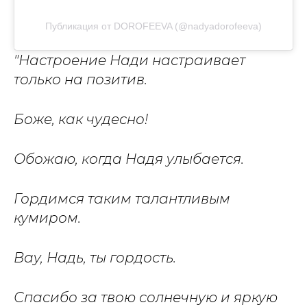
Публикация от DOROFEEVA (@nadyadorofeeva)
"Настроение Нади настраивает
только на позитив.
Боже, как чудесно!
Обожаю, когда Надя улыбается.
Гордимся таким талантливым
кумиром.
Вау, Надь, ты гордость.
Спасибо за твою солнечную и яркую