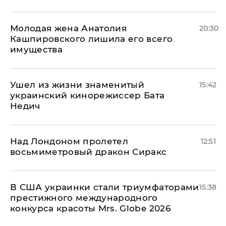
Молодая жена Анатолия
20:30
Кашпировского лишила его всего
имущества
Ушел из жизни знаменитый
15:42
украинский кинорежиссер Бата
Недич
Над Лондоном пролетел
12:51
восьмиметровый дракон Сиракс
В США украинки стали триумфаторами
15:38
престижного международного
конкурса красоты Mrs. Globe 2026