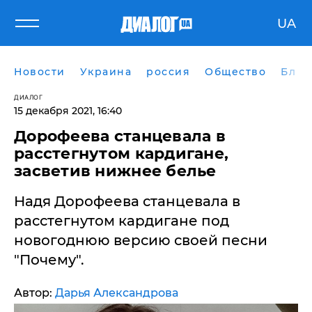
UA
Новости
Украина
россия
Общество
Блог
ДИАЛОГ
15 декабря 2021, 16:40
Дорофеева станцевала в
расстегнутом кардигане,
засветив нижнее белье
Надя Дорофеева станцевала в
расстегнутом кардигане под
новогоднюю версию своей песни
"Почему".
Автор:
Дарья Александрова