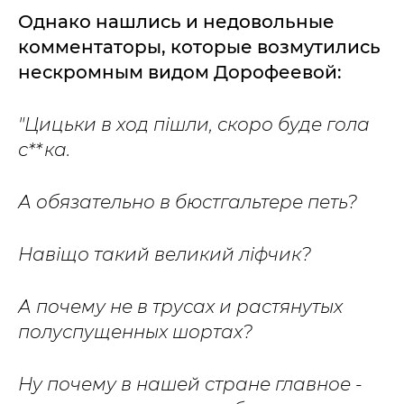
Однако нашлись и недовольные
комментаторы, которые возмутились
нескромным видом Дорофеевой:
"Цицьки в ход пішли, скоро буде гола
с**ка.
А обязательно в бюстгальтере петь?
Навіщо такий великий ліфчик?
А почему не в трусах и растянутых
полуспущенных шортах?
Ну почему в нашей стране главное -