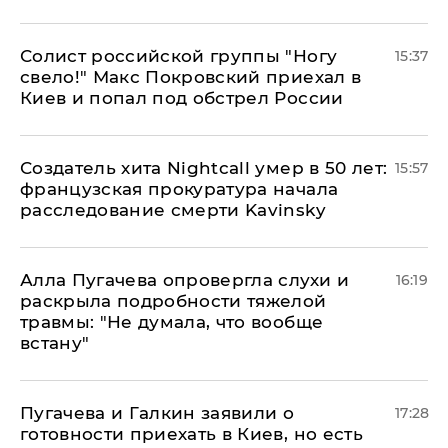
Солист российской группы "Ногу
15:37
свело!" Макс Покровский приехал в
Киев и попал под обстрел России
Создатель хита Nightcall умер в 50 лет:
15:57
французская прокуратура начала
расследование смерти Kavinsky
Алла Пугачева опровергла слухи и
16:19
раскрыла подробности тяжелой
травмы: "Не думала, что вообще
встану"
Пугачева и Галкин заявили о
17:28
готовности приехать в Киев, но есть