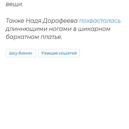
вещи.
Также Надя Дорофеева
похвасталась
длиннющими ногами в шикарном
бархатном платье.
Шоу-бизнес
Реакция соцсетей