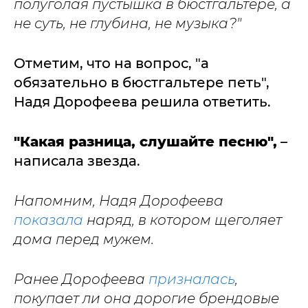
полуголая пустышка в бюстгальтере, а
не суть, не глубина, не музыка?"
Отметим, что на вопрос, "а
обязательно в бюстгальтере петь",
Надя Дорофеева решила ответить.
"Какая разница, слушайте песню",
–
написала звезда.
Напомним, Надя Дорофеева
показала
наряд, в котором щеголяет
дома перед мужем.
Ранее Дорофеева
призналась
,
покупает ли она дорогие брендовые