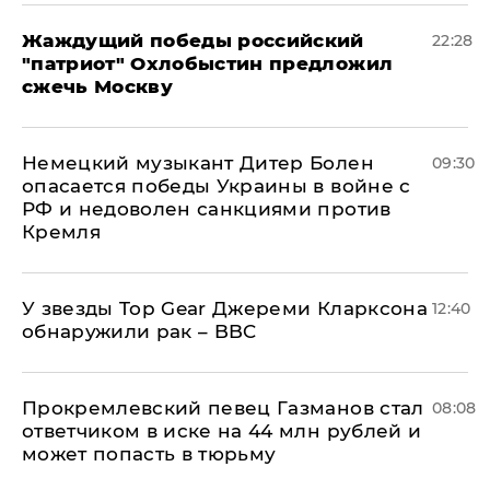
Жаждущий победы российский
22:28
"патриот" Охлобыстин предложил
сжечь Москву
Немецкий музыкант Дитер Болен
09:30
опасается победы Украины в войне с
РФ и недоволен санкциями против
Кремля
У звезды Top Gear Джереми Кларксона
12:40
обнаружили рак – BBC
Прокремлевский певец Газманов стал
08:08
ответчиком в иске на 44 млн рублей и
может попасть в тюрьму