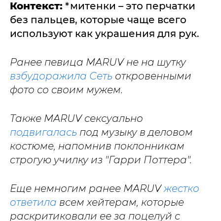
Контекст:
*митенки – это перчатки
без пальцев, которые чаще всего
используют как украшения для рук.
Ранее певица MARUV не на шутку
взбудоражила Сеть
откровенными
фото со своим мужем.
Также MARUV сексуально
подвигалась
под музыку в деловом
костюме, напомнив поклонникам
строгую училку из "Гарри Поттера".
Еще немногим ранее MARUV
жестко
ответила
всем хейтерам, которые
раскритиковали ее за поцелуй с