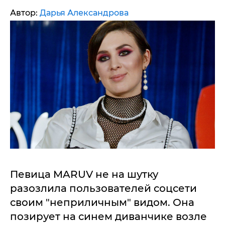
Автор:
Дарья Александрова
Певица MARUV не на шутку
разозлила пользователей соцсети
своим "неприличным" видом. Она
позирует на синем диванчике возле