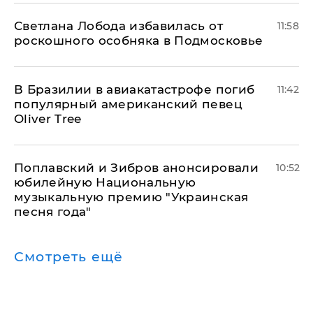
Светлана Лобода избавилась от
11:58
роскошного особняка в Подмосковье
В Бразилии в авиакатастрофе погиб
11:42
популярный американский певец
Oliver Tree
Поплавский и Зибров анонсировали
10:52
юбилейную Национальную
музыкальную премию "Украинская
песня года"
Смотреть ещё