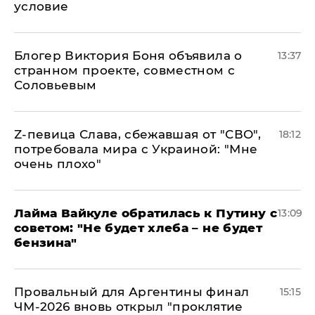
условие
Блогер Виктория Боня объявила о
13:37
странном проекте, совместном с
Соловьевым
Z-певица Слава, сбежавшая от "СВО",
18:12
потребовала мира с Украиной: "Мне
очень плохо"
Лайма Вайкуле обратилась к Путину с
13:09
советом: "Не будет хлеба – не будет
бензина"
Провальный для Аргентины финал
15:15
ЧМ-2026 вновь открыл "проклятие