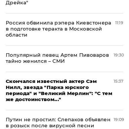
Дрейка"
Россия обвинила рэпера Киевстонера
11:19
в подготовке теракта в Московской
области
Популярный певец Артем Пивоваров
19:30
тайно женился – СМИ
Скончался известный актер Сэм
15:37
Нилл, звезда "Парка юрского
периода" и "Великий Мерлин": "С тем
же достоинством..."
Путин не простил: Слепаков объявлен
19:09
в розыск после вирусной песни