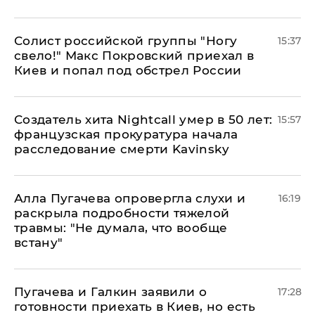
Солист российской группы "Ногу
15:37
свело!" Макс Покровский приехал в
Киев и попал под обстрел России
Создатель хита Nightcall умер в 50 лет:
15:57
французская прокуратура начала
расследование смерти Kavinsky
Алла Пугачева опровергла слухи и
16:19
раскрыла подробности тяжелой
травмы: "Не думала, что вообще
встану"
Пугачева и Галкин заявили о
17:28
готовности приехать в Киев, но есть