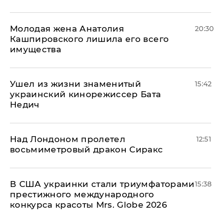
Молодая жена Анатолия
20:30
Кашпировского лишила его всего
имущества
Ушел из жизни знаменитый
15:42
украинский кинорежиссер Бата
Недич
Над Лондоном пролетел
12:51
восьмиметровый дракон Сиракс
В США украинки стали триумфаторами
15:38
престижного международного
конкурса красоты Mrs. Globe 2026