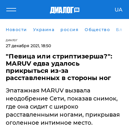
UA
Новости
Украина
россия
Общество
Блог
ДИАЛОГ
27 декабря 2021, 18:50
"Певица или стриптизерша?":
MARUV едва удалось
прикрыться из-за
расставленных в стороны ног
Эпатажная MARUV вызвала
неодобрение Сети, показав снимок,
где она сидит с широко
расставленными ногами, прикрывая
оголенное интимное место.