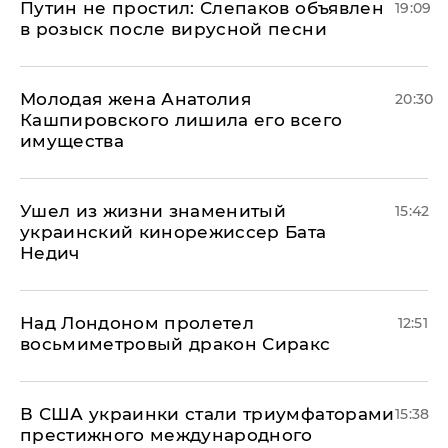
Путин не простил: Слепаков объявлен
19:09
в розыск после вирусной песни
Молодая жена Анатолия
20:30
Кашпировского лишила его всего
имущества
Ушел из жизни знаменитый
15:42
украинский кинорежиссер Бата
Недич
Над Лондоном пролетел
12:51
восьмиметровый дракон Сиракс
В США украинки стали триумфаторами
15:38
престижного международного