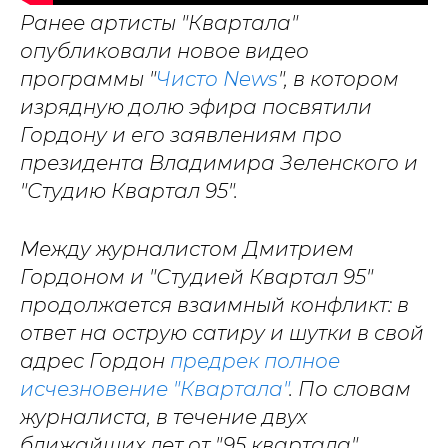
Ранее артисты "Квартала"
опубликовали новое видео
программы "
Чисто News
", в котором
изрядную долю эфира посвятили
Гордону и его заявлениям про
президента Владимира Зеленского и
"Студию Квартал 95".
Между журналистом Дмитрием
Гордоном и "Студией Квартал 95"
продолжается взаимный конфликт: в
ответ на острую сатиру и шутки в свой
адрес Гордон
предрек полное
исчезновение "Квартала"
. По словам
журналиста, в течение двух
ближайших лет от "95 квартала"