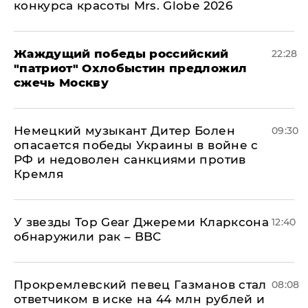
конкурса красоты Mrs. Globe 2026
Жаждущий победы российский
22:28
"патриот" Охлобыстин предложил
сжечь Москву
Немецкий музыкант Дитер Болен
09:30
опасается победы Украины в войне с
РФ и недоволен санкциями против
Кремля
У звезды Top Gear Джереми Кларксона
12:40
обнаружили рак – BBC
Прокремлевский певец Газманов стал
08:08
ответчиком в иске на 44 млн рублей и