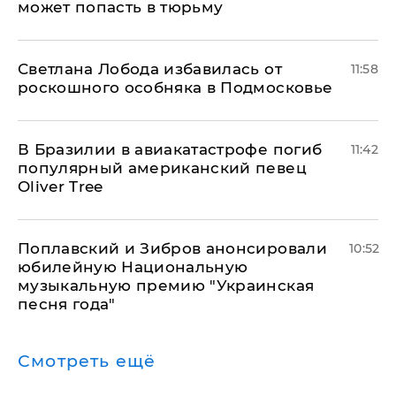
может попасть в тюрьму
Светлана Лобода избавилась от
11:58
роскошного особняка в Подмосковье
В Бразилии в авиакатастрофе погиб
11:42
популярный американский певец
Oliver Tree
Поплавский и Зибров анонсировали
10:52
юбилейную Национальную
музыкальную премию "Украинская
песня года"
Смотреть ещё