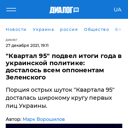
UA
Новости
Украина
россия
Общество
Блог
ДИАЛОГ
27 декабря 2021, 19:11
"Квартал 95" подвел итоги года в
украинской политике:
досталось всем оппонентам
Зеленского
Порция острых шуток "Квартала 95"
досталась широкому кругу первых
лиц Украины.
Автор:
Марк Ворошилов