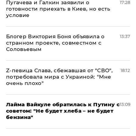
Пугачева и Галкин заявили о
17:28
готовности приехать в Киев, но есть
условие
Блогер Виктория Боня объявила о
13:37
странном проекте, совместном с
Соловьевым
Z-певица Слава, сбежавшая от "СВО",
18:12
потребовала мира с Украиной: "Мне
очень плохо"
Лайма Вайкуле обратилась к Путину с
13:09
советом: "Не будет хлеба – не будет
бензина"