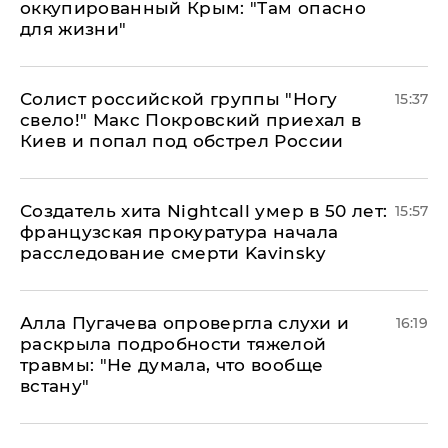
оккупированный Крым: "Там опасно
для жизни"
Солист российской группы "Ногу
15:37
свело!" Макс Покровский приехал в
Киев и попал под обстрел России
Создатель хита Nightcall умер в 50 лет:
15:57
французская прокуратура начала
расследование смерти Kavinsky
Алла Пугачева опровергла слухи и
16:19
раскрыла подробности тяжелой
травмы: "Не думала, что вообще
встану"