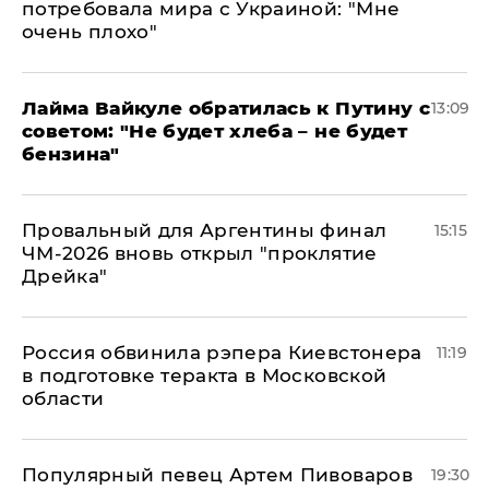
потребовала мира с Украиной: "Мне
очень плохо"
Лайма Вайкуле обратилась к Путину с
13:09
советом: "Не будет хлеба – не будет
бензина"
Провальный для Аргентины финал
15:15
ЧМ-2026 вновь открыл "проклятие
Дрейка"
Россия обвинила рэпера Киевстонера
11:19
в подготовке теракта в Московской
области
Популярный певец Артем Пивоваров
19:30