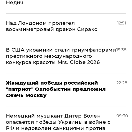
Недич
Над Лондоном пролетел
12:51
восьмиметровый дракон Сиракс
В США украинки стали триумфаторами
15:38
престижного международного
конкурса красоты Mrs. Globe 2026
Жаждущий победы российский
22:28
"патриот" Охлобыстин предложил
сжечь Москву
Немецкий музыкант Дитер Болен
09:30
опасается победы Украины в войне с
РФ и недоволен санкциями против