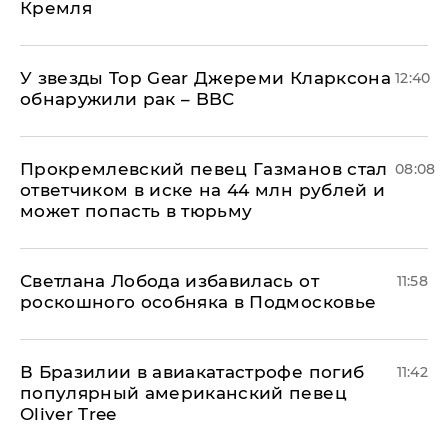
Кремля
У звезды Top Gear Джереми Кларксона
12:40
обнаружили рак – BBC
Прокремлевский певец Газманов стал
08:08
ответчиком в иске на 44 млн рублей и
может попасть в тюрьму
Светлана Лобода избавилась от
11:58
роскошного особняка в Подмосковье
В Бразилии в авиакатастрофе погиб
11:42
популярный американский певец
Oliver Tree