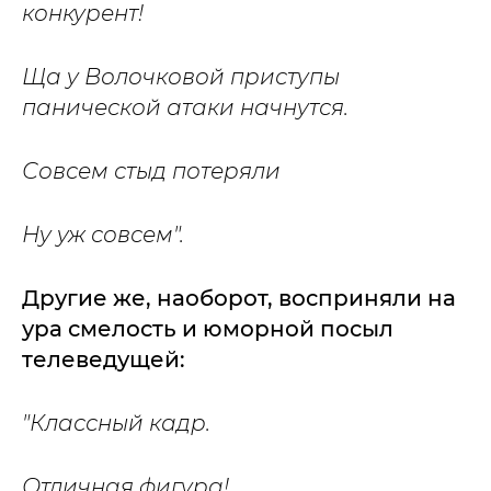
конкурент!
Ща у Волочковой приступы
панической атаки начнутся.
Совсем стыд потеряли
Ну уж совсем".
Другие же, наоборот, восприняли на
ура смелость и юморной посыл
телеведущей:
"Классный кадр.
Отличная фигура!