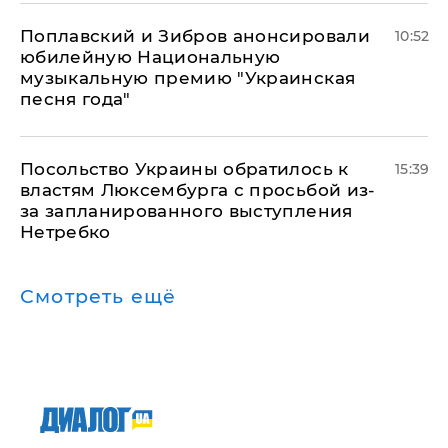
Поплавский и Зибров анонсировали
10:52
юбилейную Национальную
музыкальную премию "Украинская
песня года"
Посольство Украины обратилось к
15:39
властям Люксембурга с просьбой из-
за запланированного выступления
Нетребко
Смотреть ещё