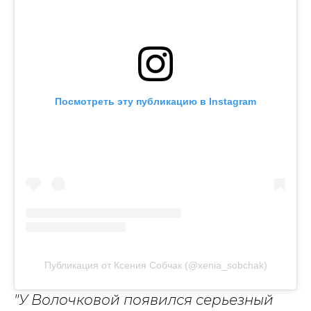
Посмотреть эту публикацию в Instagram
Публикация от Ксения Собчак (@xenia_sobchak)
"
У Волочковой появился серьезный