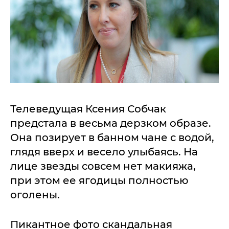
Телеведущая Ксения Собчак
предстала в весьма дерзком образе.
Она позирует в банном чане с водой,
глядя вверх и весело улыбаясь. На
лице звезды совсем нет макияжа,
при этом ее ягодицы полностью
оголены.
Пикантное фото скандальная