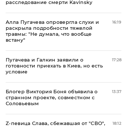
расследование смерти Kavinsky
Алла Пугачева опровергла слухи и
16:19
раскрыла подробности тяжелой
травмы: "Не думала, что вообще
встану"
Пугачева и Галкин заявили о
17:28
готовности приехать в Киев, но есть
условие
Блогер Виктория Боня объявила о
13:37
странном проекте, совместном с
Соловьевым
Z-певица Слава, сбежавшая от "СВО",
18:12