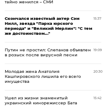
тайно женился – СМИ
Скончался известный актер Сэм
15:37
Нилл, звезда "Парка юрского
периода" и "Великий Мерлин": "С тем
же достоинством..."
Путин не простил: Слепаков объявлен
19:09
в розыск после вирусной песни
Молодая жена Анатолия
20:30
Кашпировского лишила его всего
имущества
Ушел из жизни знаменитый
15:42
украинский кинорежиссер Бата