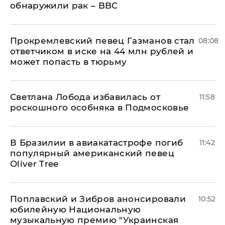
обнаружили рак – BBC
Прокремлевский певец Газманов стал
08:08
ответчиком в иске на 44 млн рублей и
может попасть в тюрьму
Светлана Лобода избавилась от
11:58
роскошного особняка в Подмосковье
В Бразилии в авиакатастрофе погиб
11:42
популярный американский певец
Oliver Tree
Поплавский и Зибров анонсировали
10:52
юбилейную Национальную
музыкальную премию "Украинская