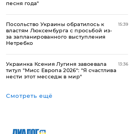
песня года"
Посольство Украины обратилось к
15:39
властям Люксембурга с просьбой из-
за запланированного выступления
Нетребко
Украинка Ксения Лугиня завоевала
13:36
титул "Мисс Европа 2026": "Я счастлива
нести этот месседж в мир"
Смотреть ещё