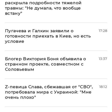
раскрыла подробности тяжелой
травмы: "Не думала, что вообще
встану"
Пугачева и Галкин заявили о
17:28
готовности приехать в Киев, но есть
условие
Блогер Виктория Боня объявила о
13:37
странном проекте, совместном с
Соловьевым
Z-певица Слава, сбежавшая от "СВО",
18:12
потребовала мира с Украиной: "Мне
очень плохо"