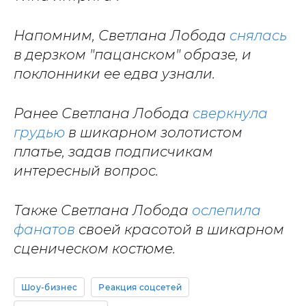
Напомним, Светлана Лобода
снялась
в дерзком "пацанском" образе, и
поклонники ее едва узнали.
Ранее Светлана Лобода
сверкнула
грудью
в шикарном золотистом
платье, задав подписчикам
интересный вопрос.
Также Светлана Лобода
ослепила
фанатов
своей красотой в шикарном
сценическом костюме.
Шоу-бизнес
Реакция соцсетей