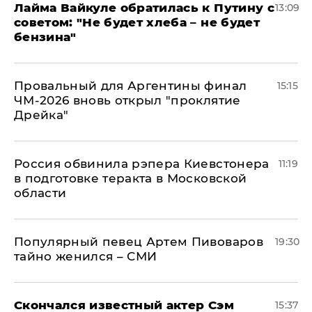
Лайма Вайкуле обратилась к Путину с
13:09
советом: "Не будет хлеба – не будет
бензина"
Провальный для Аргентины финал
15:15
ЧМ-2026 вновь открыл "проклятие
Дрейка"
Россия обвинила рэпера Киевстонера
11:19
в подготовке теракта в Московской
области
Популярный певец Артем Пивоваров
19:30
тайно женился – СМИ
Скончался известный актер Сэм
15:37