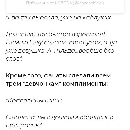
Публикация от LOBODA (@lobodaofficial)
"Ева так выросла, уже на каблуках.
Девчонки так быстро взрослеют!
Помню Евку совсем карапузом, а тут
уже девушка. А Тильда…вообще без
слов".
Кроме того, фанаты сделали всем
трем "девчонкам" комплименты:
"Красавицы наши.
Светлана, вы с дочками обалденно
прекрасны".