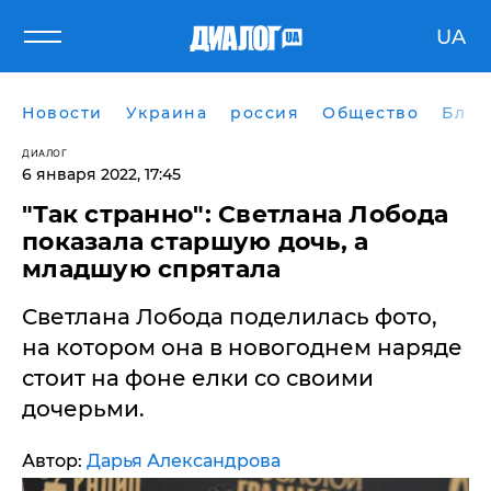
UA
Новости
Украина
россия
Общество
Блог
ДИАЛОГ
6 января 2022, 17:45
"Так странно": Светлана Лобода
показала старшую дочь, а
младшую спрятала
Светлана Лобода поделилась фото,
на котором она в новогоднем наряде
стоит на фоне елки со своими
дочерьми.
Автор:
Дарья Александрова