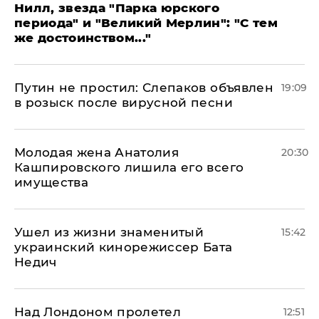
Нилл, звезда "Парка юрского
периода" и "Великий Мерлин": "С тем
же достоинством..."
Путин не простил: Слепаков объявлен
19:09
в розыск после вирусной песни
Молодая жена Анатолия
20:30
Кашпировского лишила его всего
имущества
Ушел из жизни знаменитый
15:42
украинский кинорежиссер Бата
Недич
Над Лондоном пролетел
12:51