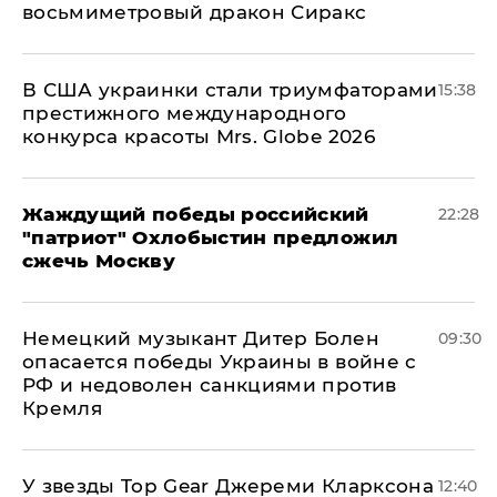
восьмиметровый дракон Сиракс
В США украинки стали триумфаторами
15:38
престижного международного
конкурса красоты Mrs. Globe 2026
Жаждущий победы российский
22:28
"патриот" Охлобыстин предложил
сжечь Москву
Немецкий музыкант Дитер Болен
09:30
опасается победы Украины в войне с
РФ и недоволен санкциями против
Кремля
У звезды Top Gear Джереми Кларксона
12:40