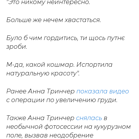
"Это никому неинтересно.
Больше же нечем хвастаться.
Було б чим гордитись, ти щось путнє
зроби.
М-да, какой кошмар. Испортила
натуральную красоту".
Ранее Анна Тринчер
показала видео
с операции по увеличению груди.
Также Анна Тринчер
снялась
в
необычной фотосессии на кукурузном
поле, вызвав неодобрение