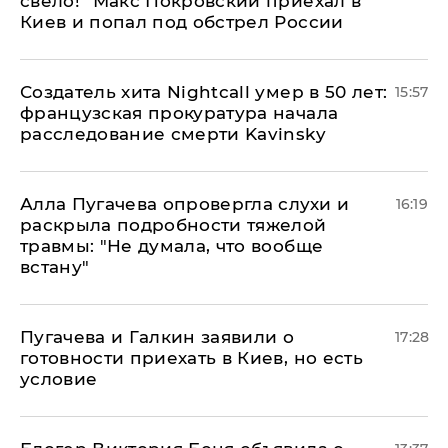
свело!" Макс Покровский приехал в
Киев и попал под обстрел России
Создатель хита Nightcall умер в 50 лет:
15:57
французская прокуратура начала
расследование смерти Kavinsky
Алла Пугачева опровергла слухи и
16:19
раскрыла подробности тяжелой
травмы: "Не думала, что вообще
встану"
Пугачева и Галкин заявили о
17:28
готовности приехать в Киев, но есть
условие