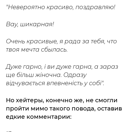
"Невероятно красиво, поздравляю!
Вау, шикарная!
Очень красивые, я рада за тебя, что
твоя мечта сбылась.
Дуже гарно, і ви дуже гарна, а зараз
ще більш жіночна. Одразу
відчувається впевненість у собі".
Но хейтеры, конечно же, не смогли
пройти мимо такого повода, оставив
едкие комментарии: