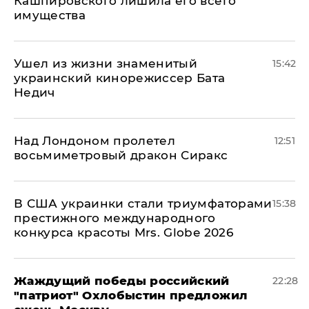
Кашпировского лишила его всего
имущества
Ушел из жизни знаменитый
15:42
украинский кинорежиссер Бата
Недич
Над Лондоном пролетел
12:51
восьмиметровый дракон Сиракс
В США украинки стали триумфаторами
15:38
престижного международного
конкурса красоты Mrs. Globe 2026
Жаждущий победы российский
22:28
"патриот" Охлобыстин предложил