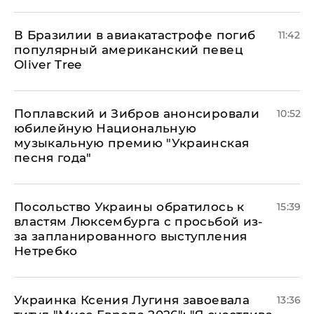
В Бразилии в авиакатастрофе погиб
11:42
популярный американский певец
Oliver Tree
Поплавский и Зибров анонсировали
10:52
юбилейную Национальную
музыкальную премию "Украинская
песня года"
Посольство Украины обратилось к
15:39
властям Люксембурга с просьбой из-
за запланированного выступления
Нетребко
Украинка Ксения Лугиня завоевала
13:36