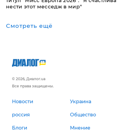
титул "Мисс Европа 2026": "Я счастлива
нести этот месседж в мир"
Смотреть ещё
© 2026, Диалог.ua
Все права защищены.
Новости
Украина
россия
Общество
Блоги
Мнение