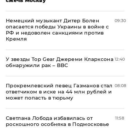
сжечь Москву
Немецкий музыкант Дитер Болен
09:30
опасается победы Украины в войне с
РФ и недоволен санкциями против
Кремля
У звезды Top Gear Джереми Кларксона
12:40
обнаружили рак – BBC
Прокремлевский певец Газманов стал
08:08
ответчиком в иске на 44 млн рублей и
может попасть в тюрьму
Светлана Лобода избавилась от
11:58
роскошного особняка в Подмосковье