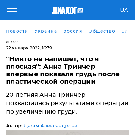
UA
Новости
Украина
россия
Общество
Блог
ДИАЛОГ
22 января 2022, 16:39
"Никто не напишет, что я
плоская": Анна Тринчер
впервые показала грудь после
пластической операции
20-летняя Анна Тринчер
похвасталась результатами операции
по увеличению груди.
Автор:
Дарья Александрова