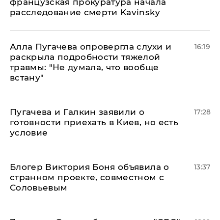
французская прокуратура начала
расследование смерти Kavinsky
Алла Пугачева опровергла слухи и
16:19
раскрыла подробности тяжелой
травмы: "Не думала, что вообще
встану"
Пугачева и Галкин заявили о
17:28
готовности приехать в Киев, но есть
условие
Блогер Виктория Боня объявила о
13:37
странном проекте, совместном с
Соловьевым