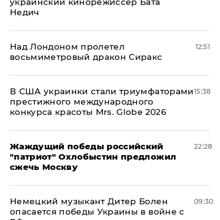
украинский кинорежиссер Бата
Недич
Над Лондоном пролетел
12:51
восьмиметровый дракон Сиракс
В США украинки стали триумфаторами
15:38
престижного международного
конкурса красоты Mrs. Globe 2026
Жаждущий победы российский
22:28
"патриот" Охлобыстин предложил
сжечь Москву
Немецкий музыкант Дитер Болен
09:30
опасается победы Украины в войне с