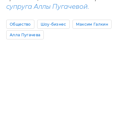
супруга Аллы Пугачевой.
Общество
Шоу-бизнес
Максим Галкин
Алла Пугачева