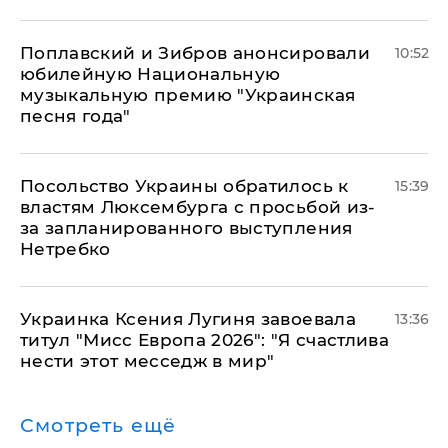
Поплавский и Зибров анонсировали
10:52
юбилейную Национальную
музыкальную премию "Украинская
песня года"
Посольство Украины обратилось к
15:39
властям Люксембурга с просьбой из-
за запланированного выступления
Нетребко
Украинка Ксения Лугиня завоевала
13:36
титул "Мисс Европа 2026": "Я счастлива
нести этот месседж в мир"
Смотреть ещё