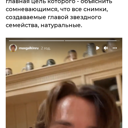
главная цель которого - объяснить
сомневающимся, что все снимки,
создаваемые главой звездного
семейства, натуральные.