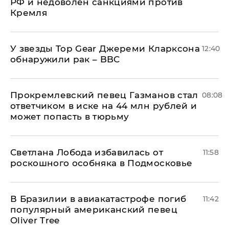
РФ и недоволен санкциями против
Кремля
У звезды Top Gear Джереми Кларксона
12:40
обнаружили рак – BBC
Прокремлевский певец Газманов стал
08:08
ответчиком в иске на 44 млн рублей и
может попасть в тюрьму
Светлана Лобода избавилась от
11:58
роскошного особняка в Подмосковье
В Бразилии в авиакатастрофе погиб
11:42
популярный американский певец
Oliver Tree