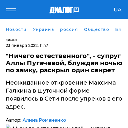
UA
Новости
Украина
россия
Общество
Блог
ДИАЛОГ
23 января 2022, 11:47
"Ничего естественного", - супруг
Аллы Пугачевой, блуждая ночью
по замку, раскрыл один секрет
Неожиданное откровение Максима
Галкина в шуточной форме
появилось в Сети после упреков в его
адрес.
Автор:
Алина Романенко