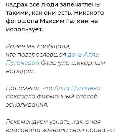
кадрах все люди запечатлены
такими, как они есть. Никакого
фотошопа Максим Галкин не
использует.
Ранее мы сообщали,
что повзрослевшая
дочь Аллы
Пугачевой
блеснула шикарным
нарядом.
Напомним, что
Алла Пугачева
показала фирменный способ
закаливания.
Рекомендуем узнать, как юная
красавица заявила свои права
на