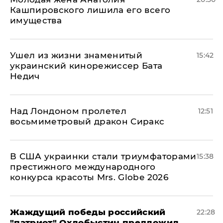
Кашпировского лишила его всего
имущества
Ушел из жизни знаменитый
15:42
украинский кинорежиссер Бата
Недич
Над Лондоном пролетел
12:51
восьмиметровый дракон Сиракс
В США украинки стали триумфаторами
15:38
престижного международного
конкурса красоты Mrs. Globe 2026
Жаждущий победы российский
22:28
"патриот" Охлобыстин предложил