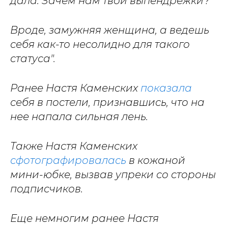
дала. Зачем нам твои выпендрежки?
Вроде, замужняя женщина, а ведешь
себя как-то несолидно для такого
статуса".
Ранее Настя Каменских
показала
себя в постели, признавшись, что на
нее напала сильная лень.
Также Настя Каменских
сфотографировалась
в кожаной
мини-юбке, вызвав упреки со стороны
подписчиков.
Еще немногим ранее Настя