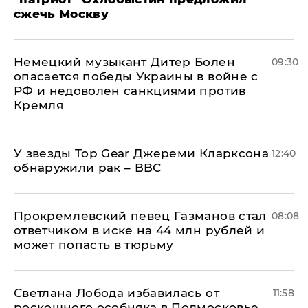
сжечь Москву
Немецкий музыкант Дитер Болен
09:30
опасается победы Украины в войне с
РФ и недоволен санкциями против
Кремля
У звезды Top Gear Джереми Кларксона
12:40
обнаружили рак – BBC
Прокремлевский певец Газманов стал
08:08
ответчиком в иске на 44 млн рублей и
может попасть в тюрьму
Светлана Лобода избавилась от
11:58
роскошного особняка в Подмосковье