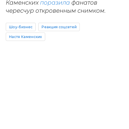
Каменских
поразила
фанатов
чересчур откровенным снимком.
Шоу-бизнес
Реакция соцсетей
Настя Каменских