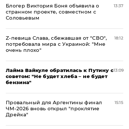
Блогер Виктория Боня объявила о
13:37
странном проекте, совместном с
Соловьевым
Z-певица Слава, сбежавшая от "СВО",
18:12
потребовала мира с Украиной: "Мне
очень плохо"
Лайма Вайкуле обратилась к Путину с
13:09
советом: "Не будет хлеба – не будет
бензина"
Провальный для Аргентины финал
15:15
ЧМ-2026 вновь открыл "проклятие
Дрейка"