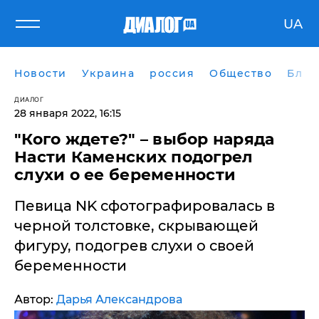
UA
Новости
Украина
россия
Общество
Блог
ДИАЛОГ
28 января 2022, 16:15
"Кого ждете?" – выбор наряда
Насти Каменских подогрел
слухи о ее беременности
Певица NK сфотографировалась в
черной толстовке, скрывающей
фигуру, подогрев слухи о своей
беременности
Автор:
Дарья Александрова