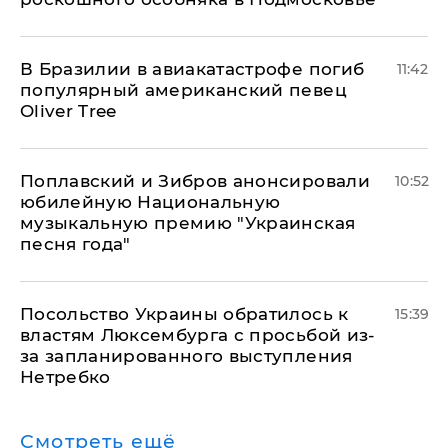
В Бразилии в авиакатастрофе погиб
11:42
популярный американский певец
Oliver Tree
Поплавский и Зибров анонсировали
10:52
юбилейную Национальную
музыкальную премию "Украинская
песня года"
Посольство Украины обратилось к
15:39
властям Люксембурга с просьбой из-
за запланированного выступления
Нетребко
Смотреть ещё