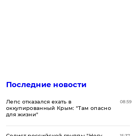
Последние новости
Лепс отказался ехать в
08:59
оккупированный Крым: "Там опасно
для жизни"
Солист российской группы "Ногу
15:37