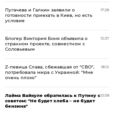
Пугачева и Галкин заявили о
17:28
готовности приехать в Киев, но есть
условие
Блогер Виктория Боня объявила о
13:37
странном проекте, совместном с
Соловьевым
Z-певица Слава, сбежавшая от "СВО",
18:12
потребовала мира с Украиной: "Мне
очень плохо"
Лайма Вайкуле обратилась к Путину с
13:09
советом: "Не будет хлеба – не будет
бензина"