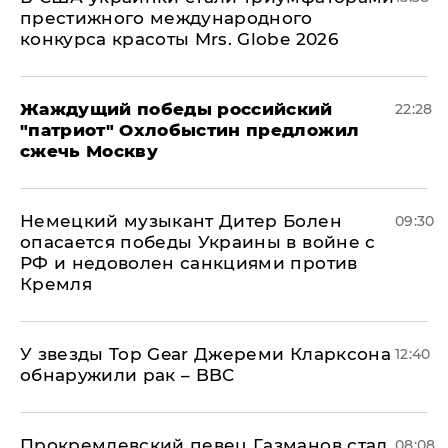
престижного международного
конкурса красоты Mrs. Globe 2026
Жаждущий победы российский
22:28
"патриот" Охлобыстин предложил
сжечь Москву
Немецкий музыкант Дитер Болен
09:30
опасается победы Украины в войне с
РФ и недоволен санкциями против
Кремля
У звезды Top Gear Джереми Кларксона
12:40
обнаружили рак – BBC
Прокремлевский певец Газманов стал
08:08