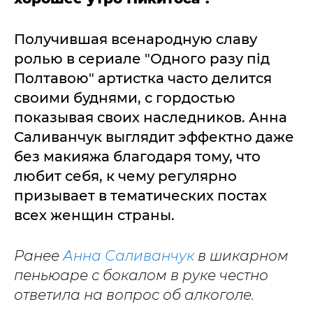
Получившая всенародную славу
ролью в сериале "Одного разу під
Полтавою" артистка часто делится
своими буднями, с гордостью
показывая своих наследников. Анна
Саливанчук выглядит эффектно даже
без макияжа благодаря тому, что
любит себя, к чему регулярно
призывает в тематических постах
всех женщин страны.
Ранее
Анна Саливанчук
в шикарном
пеньюаре с бокалом в руке честно
ответила на вопрос об алкоголе.