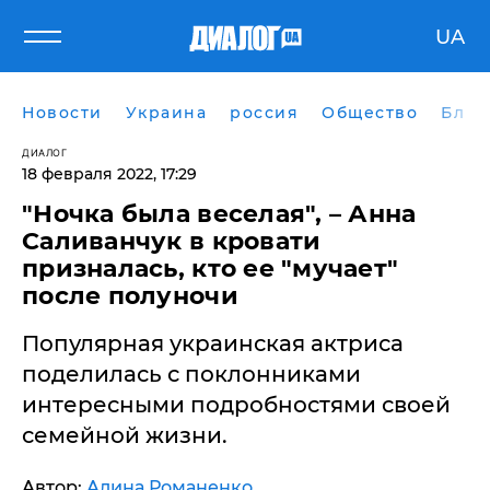
UA
Новости
Украина
россия
Общество
Блог
ДИАЛОГ
18 февраля 2022, 17:29
"Ночка была веселая", – Анна
Саливанчук в кровати
призналась, кто ее "мучает"
после полуночи
Популярная украинская актриса
поделилась с поклонниками
интересными подробностями своей
семейной жизни.
Автор:
Алина Романенко