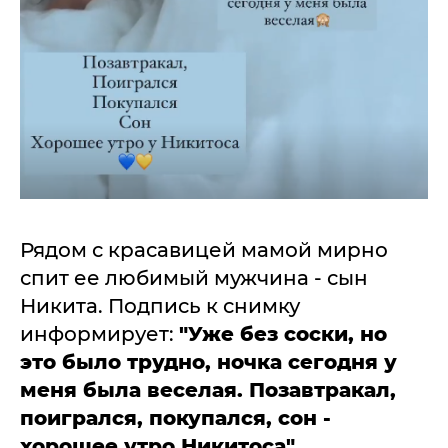
Рядом с красавицей мамой мирно
спит ее любимый мужчина - сын
Никита. Подпись к снимку
информирует:
"Уже без соски, но
это было трудно, ночка сегодня у
меня была веселая. Позавтракал,
поигрался, покупался, сон -
хорошее утро Никитоса".