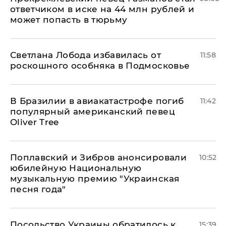
ответчиком в иске на 44 млн рублей и
может попасть в тюрьму
Светлана Лобода избавилась от
11:58
роскошного особняка в Подмосковье
В Бразилии в авиакатастрофе погиб
11:42
популярный американский певец
Oliver Tree
Поплавский и Зибров анонсировали
10:52
юбилейную Национальную
музыкальную премию "Украинская
песня года"
Посольство Украины обратилось к
15:39