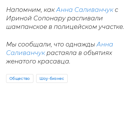
Напомним, как
Анна Саливанчук
с
Ириной Сопонару распивали
шампанское в полицейском участке.
Мы сообщали, что однажды
Анна
Саливанчук
растаяла в объятиях
женатого красавца.
Общество
Шоу-бизнес