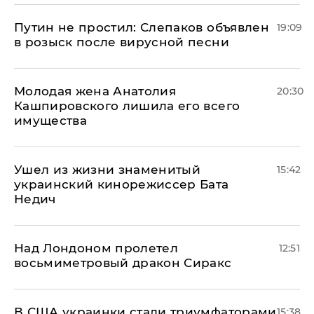
Путин не простил: Слепаков объявлен
19:09
в розыск после вирусной песни
Молодая жена Анатолия
20:30
Кашпировского лишила его всего
имущества
Ушел из жизни знаменитый
15:42
украинский кинорежиссер Бата
Недич
Над Лондоном пролетел
12:51
восьмиметровый дракон Сиракс
В США украинки стали триумфаторами
15:38