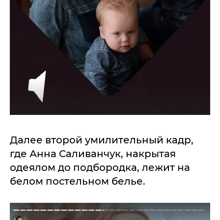
Далее второй умилительный кадр,
где Анна Саливанчук, накрытая
одеялом до подбородка, лежит на
белом постельном белье.