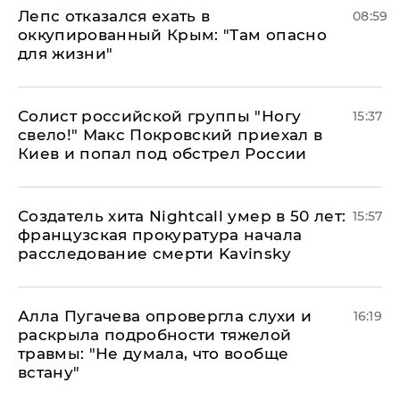
Лепс отказался ехать в
08:59
оккупированный Крым: "Там опасно
для жизни"
Солист российской группы "Ногу
15:37
свело!" Макс Покровский приехал в
Киев и попал под обстрел России
Создатель хита Nightcall умер в 50 лет:
15:57
французская прокуратура начала
расследование смерти Kavinsky
Алла Пугачева опровергла слухи и
16:19
раскрыла подробности тяжелой
травмы: "Не думала, что вообще
встану"