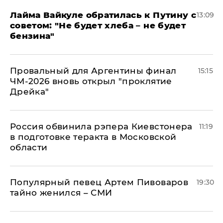
Лайма Вайкуле обратилась к Путину с
13:09
советом: "Не будет хлеба – не будет
бензина"
Провальный для Аргентины финал
15:15
ЧМ-2026 вновь открыл "проклятие
Дрейка"
Россия обвинила рэпера Киевстонера
11:19
в подготовке теракта в Московской
области
Популярный певец Артем Пивоваров
19:30
тайно женился – СМИ