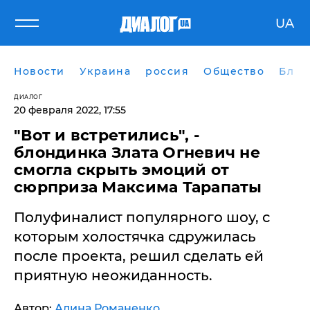
UA
Новости
Украина
россия
Общество
Блог
ДИАЛОГ
20 февраля 2022, 17:55
"Вот и встретились", -
блондинка Злата Огневич не
смогла скрыть эмоций от
сюрприза Максима Тарапаты
Полуфиналист популярного шоу, с
которым холостячка сдружилась
после проекта, решил сделать ей
приятную неожиданность.
Автор:
Алина Романенко