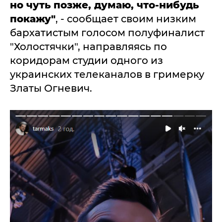
но чуть позже, думаю, что-нибудь
покажу"
, - сообщает своим низким
бархатистым голосом полуфиналист
"Холостячки", направляясь по
коридорам студии одного из
украинских телеканалов в гримерку
Златы Огневич.