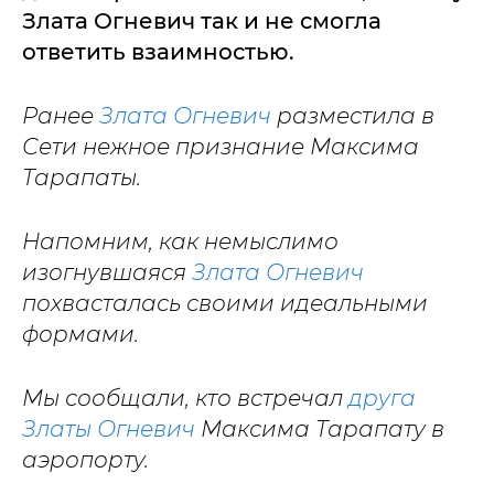
Злата Огневич так и не смогла
ответить взаимностью.
Ранее
Злата Огневич
разместила в
Сети нежное признание Максима
Тарапаты.
Напомним, как немыслимо
изогнувшаяся
Злата Огневич
похвасталась своими идеальными
формами.
Мы сообщали, кто встречал
друга
Златы Огневич
Максима Тарапату в
аэропорту.