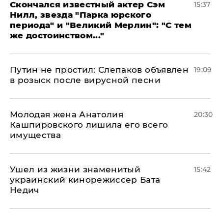
Скончался известный актер Сэм
15:37
Нилл, звезда "Парка юрского
периода" и "Великий Мерлин": "С тем
же достоинством..."
Путин не простил: Слепаков объявлен
19:09
в розыск после вирусной песни
Молодая жена Анатолия
20:30
Кашпировского лишила его всего
имущества
Ушел из жизни знаменитый
15:42
украинский кинорежиссер Бата
Недич