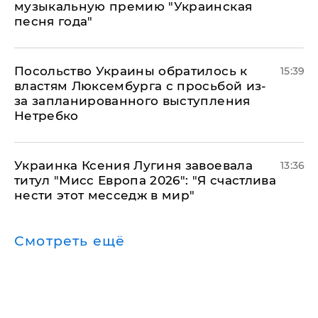
музыкальную премию "Украинская
песня года"
Посольство Украины обратилось к
15:39
властям Люксембурга с просьбой из-
за запланированного выступления
Нетребко
Украинка Ксения Лугиня завоевала
13:36
титул "Мисс Европа 2026": "Я счастлива
нести этот месседж в мир"
Смотреть ещё