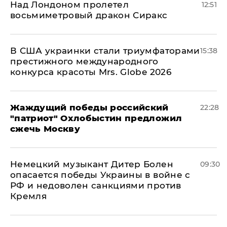
Над Лондоном пролетел
12:51
восьмиметровый дракон Сиракс
В США украинки стали триумфаторами
15:38
престижного международного
конкурса красоты Mrs. Globe 2026
Жаждущий победы российский
22:28
"патриот" Охлобыстин предложил
сжечь Москву
Немецкий музыкант Дитер Болен
09:30
опасается победы Украины в войне с
РФ и недоволен санкциями против
Кремля