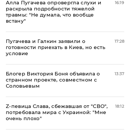
Алла Пугачева опровергла слухи и
16:19
раскрыла подробности тяжелой
травмы: "Не думала, что вообще
встану"
Пугачева и Галкин заявили о
17:28
готовности приехать в Киев, но есть
условие
Блогер Виктория Боня объявила о
13:37
странном проекте, совместном с
Соловьевым
Z-певица Слава, сбежавшая от "СВО",
18:12
потребовала мира с Украиной: "Мне
очень плохо"