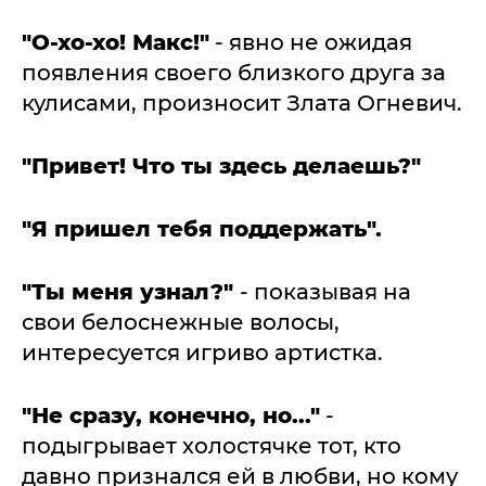
"О-хо-хо! Макс!"
- явно не ожидая
появления своего близкого друга за
кулисами, произносит Злата Огневич.
"Привет! Что ты здесь делаешь?"
"Я пришел тебя поддержать".
"Ты меня узнал?"
- показывая на
свои белоснежные волосы,
интересуется игриво артистка.
"Не сразу, конечно, но..."
-
подыгрывает холостячке тот, кто
давно признался ей в любви, но кому