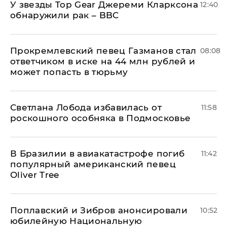
У звезды Top Gear Джереми Кларксона
12:40
обнаружили рак – BBC
Прокремлевский певец Газманов стал
08:08
ответчиком в иске на 44 млн рублей и
может попасть в тюрьму
Светлана Лобода избавилась от
11:58
роскошного особняка в Подмосковье
В Бразилии в авиакатастрофе погиб
11:42
популярный американский певец
Oliver Tree
Поплавский и Зибров анонсировали
10:52
юбилейную Национальную