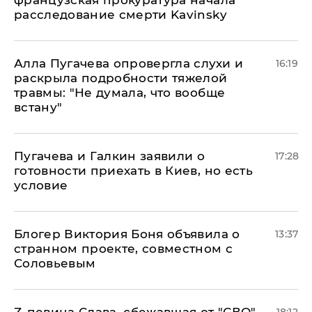
французская прокуратура начала
расследование смерти Kavinsky
Алла Пугачева опровергла слухи и
16:19
раскрыла подробности тяжелой
травмы: "Не думала, что вообще
встану"
Пугачева и Галкин заявили о
17:28
готовности приехать в Киев, но есть
условие
Блогер Виктория Боня объявила о
13:37
странном проекте, совместном с
Соловьевым