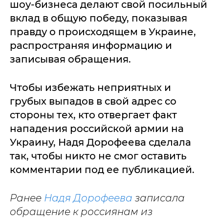
шоу-бизнеса делают свой посильный
вклад в общую победу, показывая
правду о происходящем в Украине,
распространяя информацию и
записывая обращения.
Чтобы избежать неприятных и
грубых выпадов в свой адрес со
стороны тех, кто отвергает факт
нападения российской армии на
Украину, Надя Дорофеева сделала
так, чтобы никто не смог оставить
комментарии под ее публикацией.
Ранее
Надя Дорофеева
записала
обращение к россиянам из