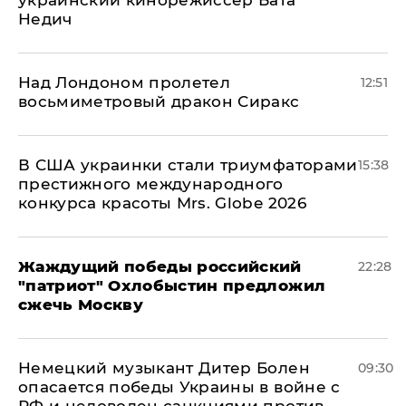
украинский кинорежиссер Бата
Недич
Над Лондоном пролетел
12:51
восьмиметровый дракон Сиракс
В США украинки стали триумфаторами
15:38
престижного международного
конкурса красоты Mrs. Globe 2026
Жаждущий победы российский
22:28
"патриот" Охлобыстин предложил
сжечь Москву
Немецкий музыкант Дитер Болен
09:30
опасается победы Украины в войне с