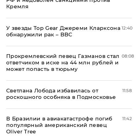
РФ и недоволен санкциями против
Кремля
У звезды Top Gear Джереми Кларксона
12:40
обнаружили рак – BBC
Прокремлевский певец Газманов стал
08:08
ответчиком в иске на 44 млн рублей и
может попасть в тюрьму
Светлана Лобода избавилась от
11:58
роскошного особняка в Подмосковье
В Бразилии в авиакатастрофе погиб
11:42
популярный американский певец
Oliver Tree