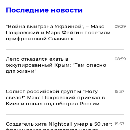
Последние новости
"Война выиграна Украиной", – Макс
09:29
Покровский и Марк Фейгин посетили
прифронтовой Славянск
Лепс отказался ехать в
08:59
оккупированный Крым: "Там опасно
для жизни"
Солист российской группы "Ногу
15:37
свело!" Макс Покровский приехал в
Киев и попал под обстрел России
Создатель хита Nightcall умер в 50 лет:
15:57