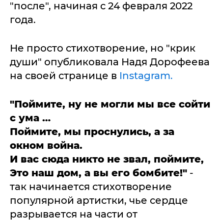
"после", начиная с 24 февраля 2022
года.
Не просто стихотворение, но "крик
души" опубликовала Надя Дорофеева
на своей странице в
Instagram.
"Поймите, ну не могли мы все сойти
с ума …
Поймите, мы проснулись, а за
окном война.
И вас сюда никто не звал, поймите,
Это наш дом, а вы его бомбите!"
-
так начинается стихотворение
популярной артистки, чье сердце
разрывается на части от