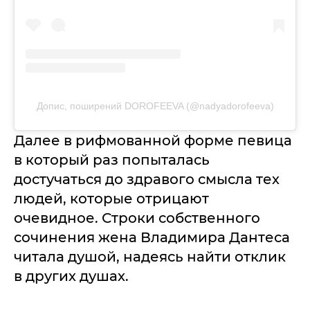
Допис, поширений DOROFEEVA (@nadyadorofeeva)
Далее в рифмованной форме певица
в который раз попыталась
достучаться до здравого смысла тех
людей, которые отрицают
очевидное. Строки собственного
сочинения жена Владимира Дантеса
читала душой, надеясь найти отклик
в других душах.