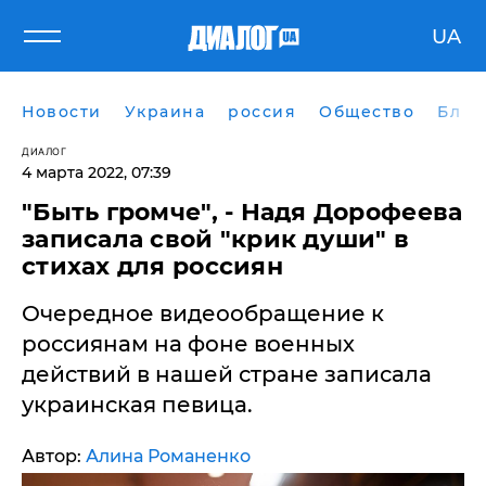
UA
Новости
Украина
россия
Общество
Блог
ДИАЛОГ
4 марта 2022, 07:39
"Быть громче", - Надя Дорофеева
записала свой "крик души" в
стихах для россиян
Очередное видеообращение к
россиянам на фоне военных
действий в нашей стране записала
украинская певица.
Автор:
Алина Романенко