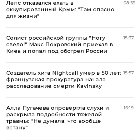
Лепс отказался ехать в
08:59
оккупированный Крым: "Там опасно
для жизни"
Солист российской группы "Ногу
15:37
свело!" Макс Покровский приехал в
Киев и попал под обстрел России
Создатель хита Nightcall умер в 50 лет:
15:57
французская прокуратура начала
расследование смерти Kavinsky
Алла Пугачева опровергла слухи и
16:19
раскрыла подробности тяжелой
травмы: "Не думала, что вообще
встану"