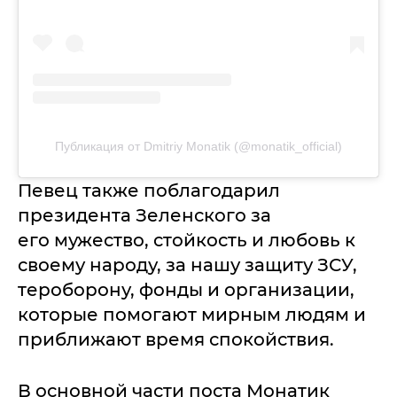
Публикация от Dmitriy Monatik (@monatik_official)
Певец также поблагодарил
президента Зеленского за
его мужество, стойкость и любовь к
своему народу, за нашу защиту ЗСУ,
тероборону, фонды и организации,
которые помогают мирным людям и
приближают время спокойствия.
В основной части поста Монатик