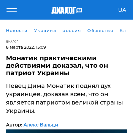
UA
Новости
Украина
россия
Общество
Блог
ДИАЛОГ
8 марта 2022, 15:09
Монатик практическими
действиями доказал, что он
патриот Украины
Певец Дима Монатик поднял дух
украинцев, доказав всем, что он
является патриотом великой страны
Украины.
Автор:
Алекс Вальди