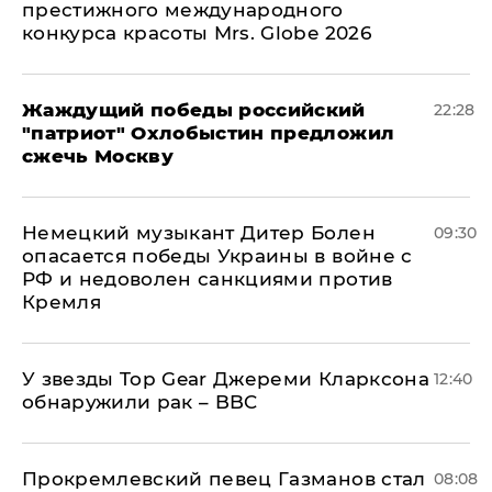
престижного международного
конкурса красоты Mrs. Globe 2026
Жаждущий победы российский
22:28
"патриот" Охлобыстин предложил
сжечь Москву
Немецкий музыкант Дитер Болен
09:30
опасается победы Украины в войне с
РФ и недоволен санкциями против
Кремля
У звезды Top Gear Джереми Кларксона
12:40
обнаружили рак – BBC
Прокремлевский певец Газманов стал
08:08