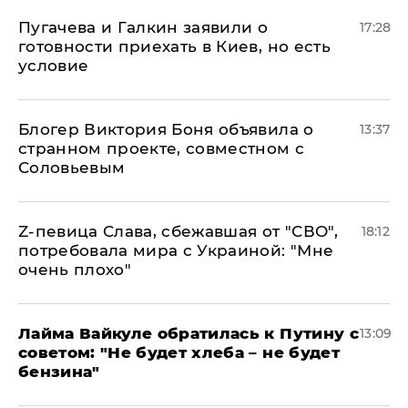
Пугачева и Галкин заявили о
17:28
готовности приехать в Киев, но есть
условие
Блогер Виктория Боня объявила о
13:37
странном проекте, совместном с
Соловьевым
Z-певица Слава, сбежавшая от "СВО",
18:12
потребовала мира с Украиной: "Мне
очень плохо"
Лайма Вайкуле обратилась к Путину с
13:09
советом: "Не будет хлеба – не будет
бензина"