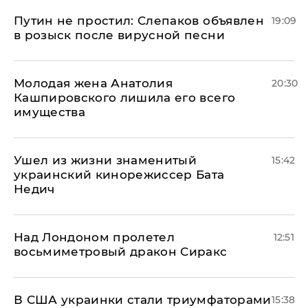
Путин не простил: Слепаков объявлен
19:09
в розыск после вирусной песни
Молодая жена Анатолия
20:30
Кашпировского лишила его всего
имущества
Ушел из жизни знаменитый
15:42
украинский кинорежиссер Бата
Недич
Над Лондоном пролетел
12:51
восьмиметровый дракон Сиракс
В США украинки стали триумфаторами
15:38